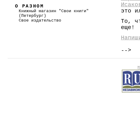
Исако
О РАЗНОМ
это и
Книжный магазин "Свои книги"
(Петербург)
Свое издательство
То, ч
еще!
Напиш
-->
М