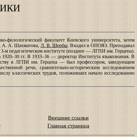
ТИКИ
ко-филологический факультет Киевского университета, затем
э, А. А. Шахматова,
Л. В. Щербы
. Входил в ОПОЯЗ. Преподавал
 3-м педагогическом институте (позднее — ЛГПИ им. Герцена).
 1920–30 гг. В 1933–36 — директор Института языкознания. В
ществу в ЛГПИ им. Герцена — был профессором, заведующим
ественной речи, сравнительно-историческим исследованием
числу классических трудов, положивших начало исследованию
Внешние ссылки
у
Главная страница