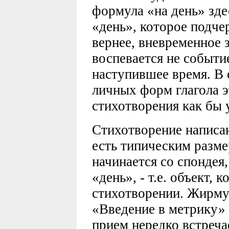
формула «на день» зде
«день», которое подче
вернее, вневременное 
воспевается не событие
наступившее время. В 
личных форм глагола э
стихотворения как бы 
Стихотворение написа
есть типическим разме
начинается со спондея
«день», - т.е. объект, 
стихотворении. Жирму
«Введение в метрику» 
прием нередко встречае