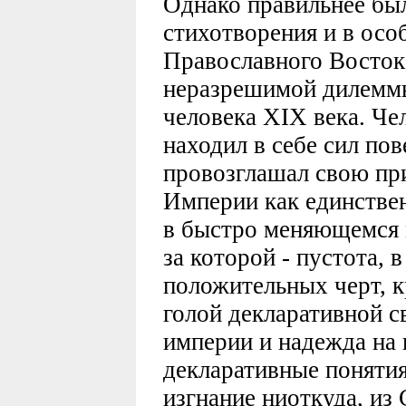
Однако правильнее был
стихотворения и в осо
Православного Востока
неразрешимой дилеммы
человека XIX века. Че
находил в себе сил пов
провозглашал свою пр
Империи как единстве
в быстро меняющемся м
за которой - пустота, 
положительных черт, 
голой декларативной с
империи и надежда на 
декларативные понятия
изгнание ниоткуда, из