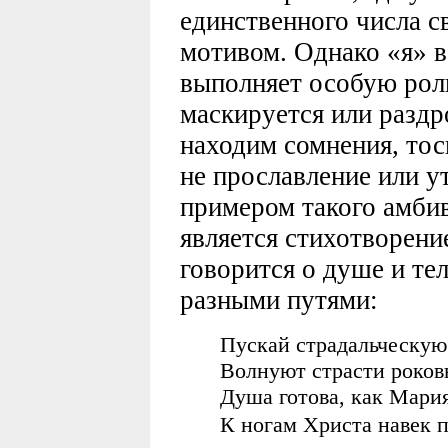
единственного числа с
мотивом. Однако «я» в
выполняет особую роль
маскируется или раздр
находим сомнения, тоск
не прославление или 
примером такого амби
является стихотворение
говорится о душе и те
разными путями:
Пускай страдальческую
Волнуют страсти роков
Душа готова, как Мария
К ногам Христа навек 