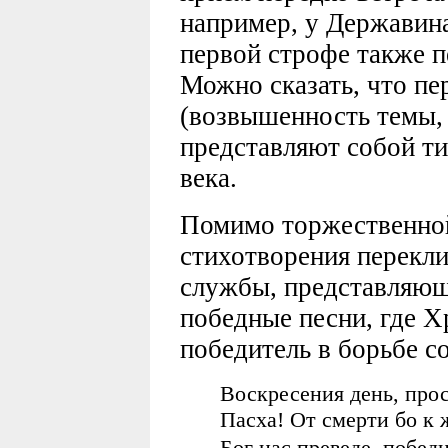
например, у Державин
первой строфе также п
Можно сказать, что п
(возвышенность темы, 
представляют собой ти
века.
Помимо торжественной
стихотворения перекли
службы, представляю
победные песни, где Х
победитель в борьбе с
Воскресения день, прос
Пасха! От смерти бо к 
Бог нас преведе, побе