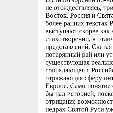
не отождествляясь, тр
Восток, Россия и Свят
более ранних текстах Р
выступают скорее как
стихотворении, в отли
представлений, Святая
потерянный рай или ут
существующая реально
совпадающая с Российс
отражающая сферу инт
Европе. Само понятие 
бы над историей, поск
отрицание возможности
недрах Святой Руси уж