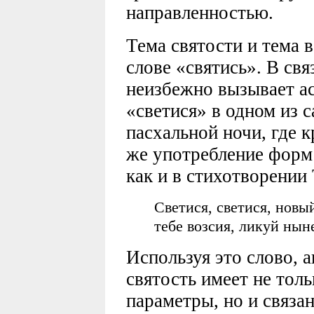
направленностью.
Тема святости и тема 
слове «святись». В свя
неизбежно вызывает ас
«светися» в одном из 
пасхальной ночи, где к
же употребление форм 
как и в стихотворении
Светися, светися, новы
тебе возсия, ликуй нын
Используя это слово, а
святость имеет не тол
параметры, но и связа