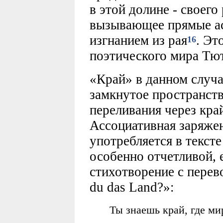
в этой долине - своего
вызывающее прямые ас
изгнанием из рая
. Эт
16
поэтического мира Тют
«Край» в данном случа
замкнутое пространств
переливания через край
Ассоциативная заряжен
употребляется в тексте
особенно отчетливой, 
стихотворение с перев
du das Land?»:
Ты знаешь край, где мир