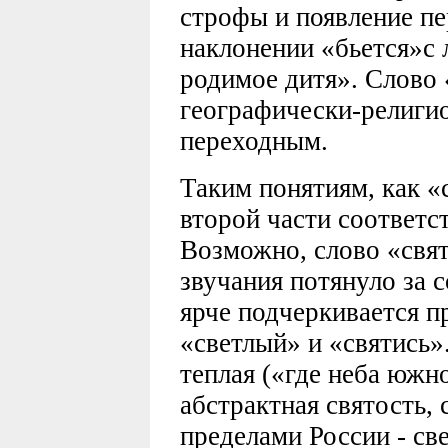
строфы и появление пе
наклонении «бьется»с
родимое дитя». Слово 
географически-религио
переходным.
Таким понятиям, как «с
второй части соответс
Возможно, слово «свят
звучания потянуло за с
ярче подчеркивается п
«светлый» и «святись».
теплая («где неба южно
абстрактная святость, 
пределами России - св