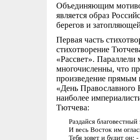
Объединяющим мотиво
является образ Россий
берегов и затопляюще
Первая часть стихотво
стихотворение Тютчева,
«Рассвет». Параллели 
многочисленны, что пр
произведение прямым 
«День Православного В
наиболее империалист
Тютчева:
Раздайся благовестный 
И весь Восток им оглас
Тебя зовет и будит он; -