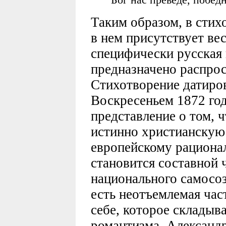
Таким образом, в стих
в нем присутствует вес
специфически русская 
предназначено распрос
Стихотворение датиро
Воскресеньем 1872 год
представление о том, 
истинно христианскую 
европейскому рационал
становится составной 
национального самосоз
есть неотъемлемая час
себе, которое складыва
романтизма. Александр