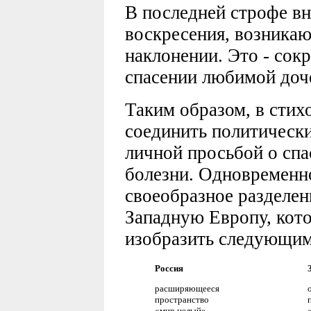
В последней строфе вн
воскресения, возникаю
наклонении. Это - сок
спасении любимой доч
Таким образом, в стих
соединить политически
личной просьбой о спа
болезни. Одновременно
своеобразное разделен
Западную Европу, кот
изобразить следующим
Россия
расширяющееся
пространство
«мир целый»