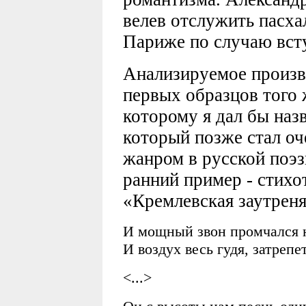
велев отслужить пасх
Париже по случаю всту
Анализируемое произве
первых образцов того 
которому я дал бы наз
который позже стал о
жанром в русской поэз
ранний пример - стихо
«Кремлевская заутреня
И мощный звон промчался 
И воздух весь гудя, затрепе
<...>