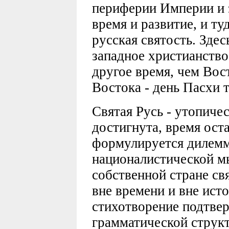
периферии Империи и 
время и развитие, и ту
русская святость. Здес
западное христианство
другое время, чем Вос
Востока - день Пасхи 
Святая Русь - утопиче
достигнута, время ост
формулируется дилемм
националистической мы
собственной стране свя
вне времени и вне ист
стихотворение подтвер
грамматической структ