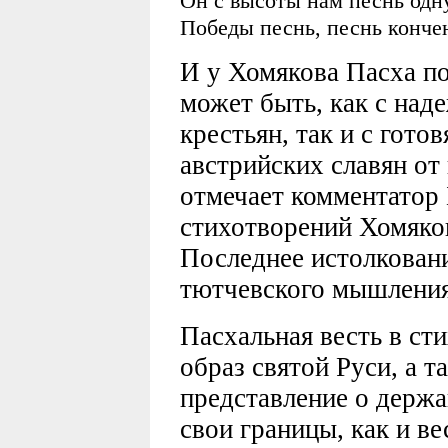
Он с высоты нам песнь одну
Победы песнь, песнь конче
И у Хомякова Пасха по
может быть, как с над
крестьян, так и с гото
австрийских славян от
отмечает комментатор 
стихотворений Хомяков
Последнее истолковани
тютчевского мышлени
Пасхальная весть в ст
образ святой Руси, а 
представление о держа
свои границы, как и ве