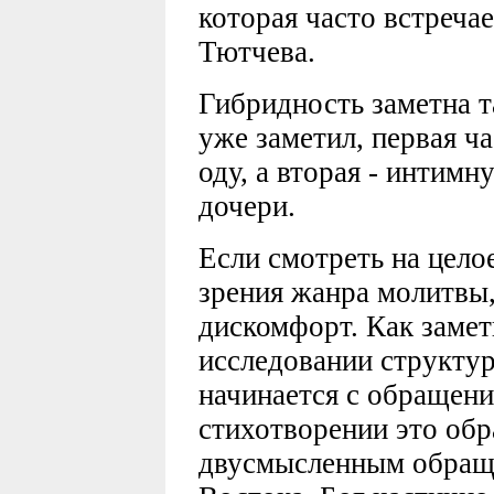
которая часто встреча
Тютчева.
Гибридность заметна т
уже заметил, первая ч
оду, а вторая - интимн
дочери.
Если смотреть на цело
зрения жанра молитвы
дискомфорт. Как замет
исследовании структу
начинается с обращени
стихотворении это об
двусмысленным обраще