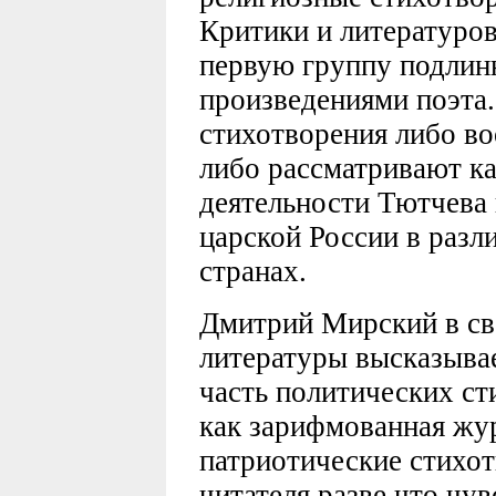
Критики и литературо
первую группу подлин
произведениями поэта.
стихотворения либо в
либо рассматривают ка
деятельности Тютчева 
царской России в разл
странах.
Дмитрий Мирский в св
литературы высказыва
часть политических сти
как зарифмованная жу
патриотические стихот
читателя разве что чу