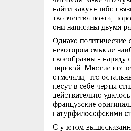
найти какую-либо связ
творчества поэта, пор
они написаны двумя р
Однако политические 
некотором смысле наи
своеобразны - наряду 
лирикой. Многие иссле
отмечали, что остальн
несут в себе черты сти
действительно удалось
французские оригиналы
натурфилософскими с
С учетом вышесказанн