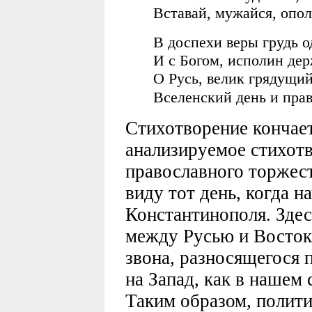
Вставай, мужайся, опол
В доспехи веры грудь о
И с Богом, исполин дер
О Русь, велик грядущий
Вселенский день и пра
Стихотворение кончает
анализируемое стихотв
православного торжест
виду тот день, когда н
Константинополя. Здес
между Русью и Востоко
звона, разносящегося п
на Запад, как в нашем 
Таким образом, полити