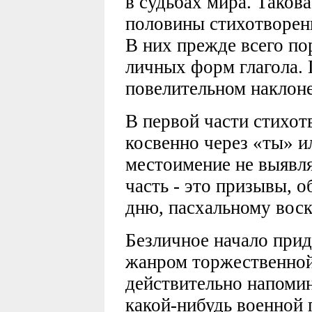
в судьбах мира. Таков
половины стихотворения
В них прежде всего по
личных форм глагола. 
повелительном наклон
В первой части стихот
косвенно через «ты» и
местоимение не выявля
часть - это призывы, 
дню, пасхальному вос
Безличное начало прид
жанром торжественно
действительно напомин
какой-нибудь военной