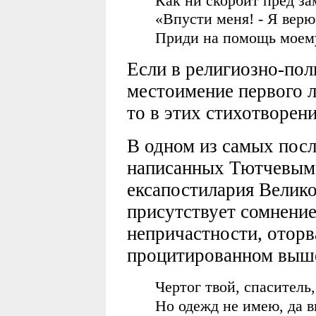
Как ни скорбит пред з
«Впусти меня! - Я верю
Приди на помощь моему
Если в религиозно-пол
местоимение первого л
то в этих стихотворени
В одном из самых посл
написанных Тютчевым, 
ексапостилария Велико
присутствует сомнени
непричастности, оторв
процитированном выше
Чертог твой, спаситель
Но одежд не имею, да в