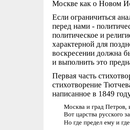
Москве как о Новом И
Если ограничиться ана
перед нами - политиче
политическое и религи
характерной для поздн
воскресении должна бы
и выполнить это предн
Первая часть стихотво
стихотворение Тютчева
написанное в 1849 год
Москва и град Петров, 
Вот царства русского з
Но где предел ему и где 