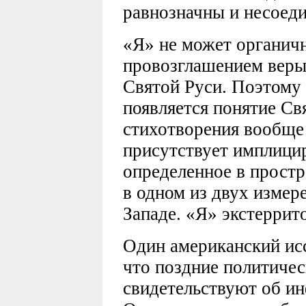
равнозначны и несоед
«Я» не может органичн
провозглашением веры 
Святой Руси. Поэтому «
появляется понятие Свя
стихотворения вообще 
присутствует имплицир
определенное в простр
в одном из двух измере
Западе. «Я» экстеррит
Один американский исс
что поздние политиче
свидетельствуют об и