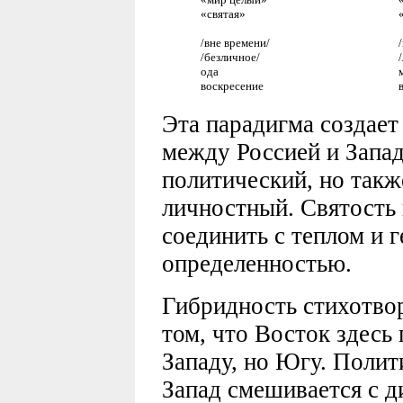
«святая»
/вне времени/
/безличное/
ода
воскресение
Эта парадигма создае
между Россией и Запад
политический, но такж
личностный. Святость
соединить с теплом и 
определенностью.
Гибридность стихотвор
том, что Восток здесь
Западу, но Югу. Полит
Запад смешивается с д