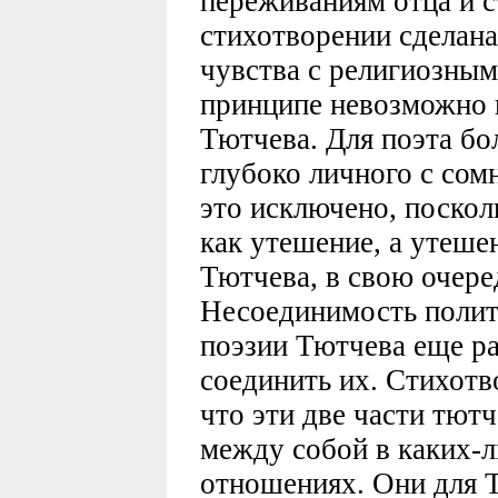
переживаниям отца и с
стихотворении сделан
чувства с религиозным
принципе невозможно 
Тютчева. Для поэта бо
глубоко личного с сом
это исключено, поскол
как утешение, а утеше
Тютчева, в свою очеред
Несоединимость полит
поэзии Тютчева еще р
соединить их. Стихотв
что эти две части тютч
между собой в каких-
отношениях. Они для 