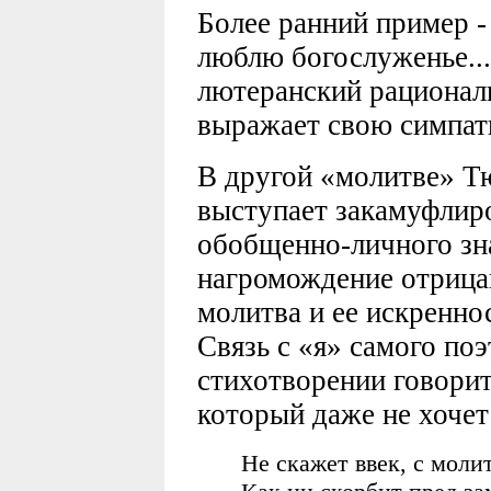
Более ранний пример -
люблю богослуженье...
лютеранский рационали
выражает свою симпат
В другой «молитве» Тю
выступает закамуфлир
обобщенно-личного зна
нагромождение отрицан
молитва и ее искренно
Связь с «я» самого поэ
стихотворении говорит
который даже не хочет
Не скажет ввек, с молит