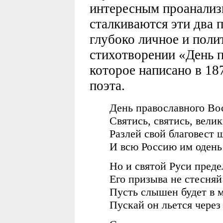
интересным проанализи
сталкиваются эти два 
глубоко личное и поли
стихотворении «День 
которое написано в 187
поэта.
День православного Во
Святись, святись, велик
Разлей свой благовест 
И всю Россию им одень
Но и святой Руси пред
Его призыва не стесняй
Пусть слышен будет в 
Пускай он льется через