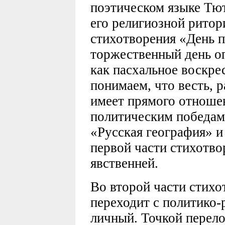
поэтическом языке Тют
его религиозной ритор
стихотворения «День 
торжественный день оп
как пасхальное воскрес
понимаем, что весть, р
имеет прямого отноше
политическим победам
«Русская география» и
первой части стихотво
явственней.
Во второй части стихо
переходит с политико-
личный. Точкой перело