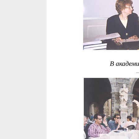
В академи