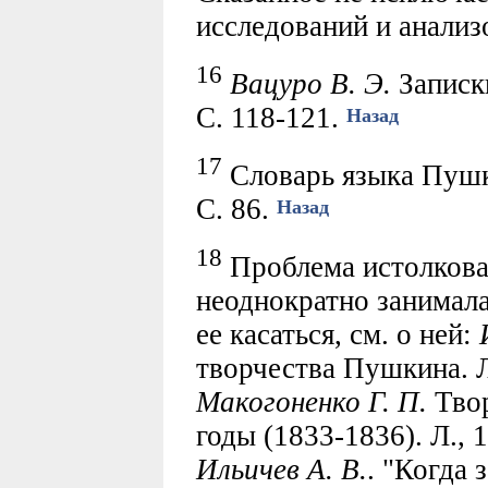
исследований и анализ
16
Вацуро В. Э.
Записки
С. 118-121.
Назад
17
Словарь языка Пушки
С. 86.
Назад
18
Проблема истолкова
неоднократно занимала
ее касаться, см. о ней:
творчества Пушкина. Л.
Макогоненко Г. П.
Твор
годы (1833-1836). Л., 
Ильичев А. В.
. "Когда 