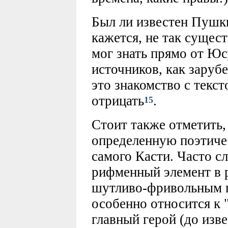
Был ли известен Пушк
кажется, не так сущес
мог знать прямо от Юс
источников, как заруб
это знакомство с текст
отрицать
.
15
Стоит также отметить,
определенную поэтиче
самого Касти. Часто с
рифменный элемент в р
шутливо-фривольным п
особенно относится к 
главный герой (до изве