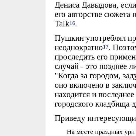
Дениса Давыдова, если
его авторстве сюжета 
Talk
.
16
Пушкин употреблял пр
неоднократно
. Поэто
17
проследить его приме
случай - это позднее 
"Когда за городом, зад
оно включено в заключ
находится и последнее
городского кладбища 
Приведу интересующий
На месте праздных урн