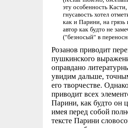
эту особенность Касти,
гнусавость хотел отмет
как и Парини, на грязь
автор как будто не зам
("безносый" в перенос
Розанов приводит пере
пушкинского выражени
оправдано литературны
увидим дальше, точны
его творчестве. Однак
приводит всех элемент
Парини, как будто он ц
имея перед собой полн
тексте Парини словосо