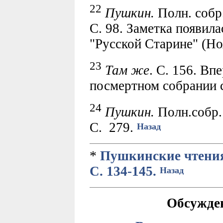
22
Пушкин.
Полн. собр. 
С. 98. Заметка появила
"Русской Старине" (Но
23
Там же
. С. 156. Вп
посмертном собрании 
24
Пушкин.
Полн.собр. с
С. 279.
Назад
*
Пушкинские чтения в
С. 134-145.
Назад
Обсужде