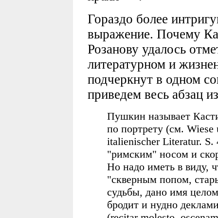
Гораздо более интриг
выражение. Почему Ка
Розанову удалось отме
литературном и жизнен
подчеркнут в одном со
приведем весь абзац из
Пушкин называет Касти
по портрету (см. Wiese 
italienischer Literatur.
"римским" носом и скор
Но надо иметь в виду, 
"скверным попом, стар
судьбы, дано имя целом
бродит и нудно деклами
(recitar molesto, oscena