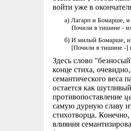
войти уже в окончател
а) Лагарп и Бомарше, и
Почили в тишине - их 
б) И милый Бомарше, и
[Почили в тишине -] и
Здесь слово "безносый
конце стиха, очевидно,
семантического веса 
остается как шутливый
противопоставление
ц
самую дурную славу ит
стихотворца. Конечно,
влияния семантизиро