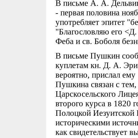
В письме А. А. Дельви
- первая половина ноя
употребляет эпитет "б
"Благословляю его <Д.
Феба и св. Боболя безн
В письме Пушкин сооб
куплетам кн. Д. А. Эри
вероятно, прислал ему
Пушкина связан с тем,
Царскосельского Лице
второго курса в 1820 г
Полоцкой Иезуитской 
историческими источни
как свидетельствует 