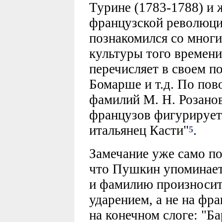
Турине (1783-1788) и 
французской революци
познакомился со мног
культуры того времен
перечисляет в своем п
Бомарше и т.д. По по
фамилий М. Н. Розанов
французов фигурирует 
итальянец Касти"
.
5
Замечание уже само по
что Пушкин упоминает 
и фамилию произносит
ударением, а не на фр
на конечном слоге: "Б