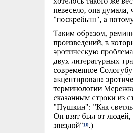
хотелось такого же ве
невесело, она думала, 
"поскребыш", а потому 
Таким образом, ремин
произведений, в котор
эротическую проблемат
двух литературных тра
современное Сологубу 
акцентирована эротичес
терминологии Мережков
сказанным строки из 
"Пушкин": "Как светлы
Он взят был от людей, 
звездой"
.)
10