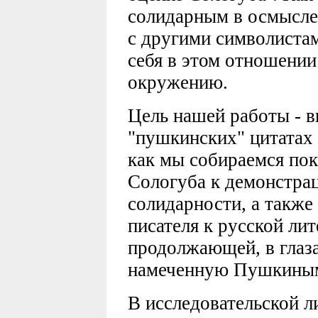
солидарным в осмысле
с другими символиста
себя в этом отношени
окружению.
Цель нашей работы - в
"пушкинских" цитатах 
как мы собираемся пок
Сологуба к демонстра
солидарности, а также
писателя к русской ли
продолжающей, в глаз
намеченную Пушкины
В исследовательской л