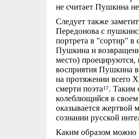
не считает Пушкина н
Следует также заметит
Передонова с пушкинс
портрета в "сортир" в 
Пушкина и возвращени
место) проецируются,
восприятия Пушкина в
на протяжении всего X
смерти поэта
. Таким
17
колеблющийся в своем
оказывается жертвой 
сознании русской инте
Каким образом можно 