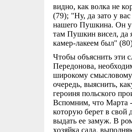
видно, как волка не ко
(79); "Ну, да зато у в
нашего Пушкина. Он у 
там Пушкин висел, да я
камер-лакеем был" (80)
Чтобы объяснить эти 
Передонова, необходим
широкому смысловому 
очередь, выяснить, как
героиня польского про
Вспомним, что Марта -
которую берет в свой 
выдать ее замуж. В ро
хозяйка сада, выполн