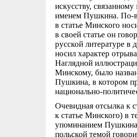
искусству, связанному
именем Пушкина. По-в
в статье Минского нос
в своей статье он говор
русской литературе в
носил характер отрыва
Наглядной иллюстрацие
Минскому, было назван
Пушкина, в котором пр
национально-политиче
Очевидная отсылка к ст
к статье Минского) в т
упоминанием Пушкина
польской темой говори