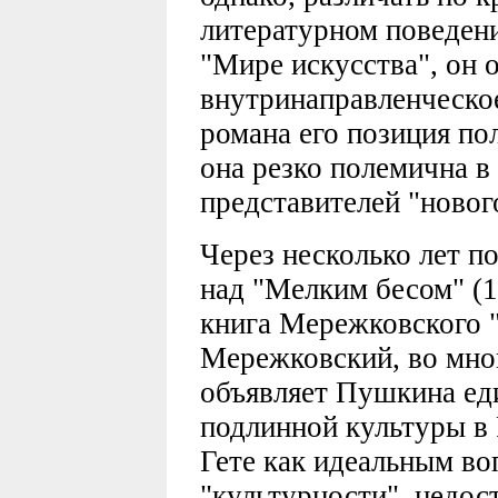
литературном поведени
"Мире искусства", он 
внутринаправленческое
романа его позиция по
она резко полемична 
представителей "новог
Через несколько лет п
над "Мелким бесом" (18
книга Мережковского 
Мережковский, во мно
объявляет Пушкина ед
подлинной культуры в 
Гете как идеальным в
"культурности", недос