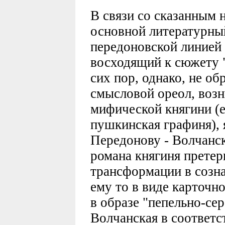
В связи со сказанным 
основной литературны
передоновской линией 
восходящий к сюжету 
сих пор, однако, не о
смысловой ореол, воз
мифической княгини (е
пушкинская графиня),
Передонову - Волчанск
романа княгиня претер
трансформации в созна
ему то в виде карточн
в образе "пепельно-се
Волчанская в соответ