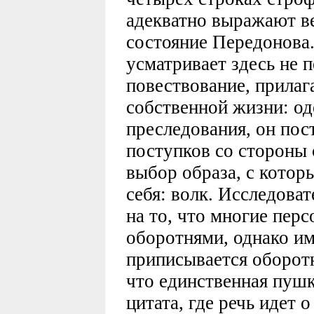
адекватно выражают в
состояние Передонова
усматривает здесь не п
повествование, прилага
собственной жизни: о
преследования, он по
поступков со стороны 
выбор образа, с кото
себя: волк. Исследова
на то, что многие пер
оборотнями, однако и
приписывается оборотн
что единственная пушк
цитата, где речь идет о