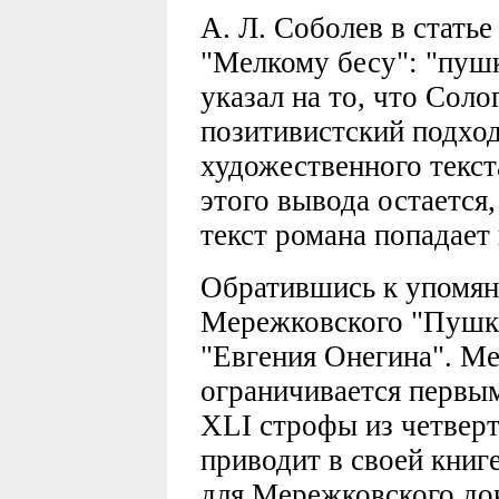
А. Л. Соболев в статье
"Мелкому бесу": "пуш
указал на то, что Соло
позитивистский подход
художественного текст
этого вывода остается,
текст романа попадает 
Обратившись к упомяну
Мережковского "Пушки
"Евгения Онегина". Ме
ограничивается первы
ХLI строфы из четверт
приводит в своей книг
для Мережковского до