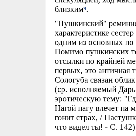
близким
.
9
"Пушкинский" реминис
характеристике сестер
одним из основных по
Помимо пушкинских те
отсылки по крайней ме
первых, это античная т
Сологуба связан облик
(ср. исполняемый Дарь
эротическую тему: "Где
Нагой нагу влечет на м
гонит страх, / Пастушка
что видел ты! - С. 142)