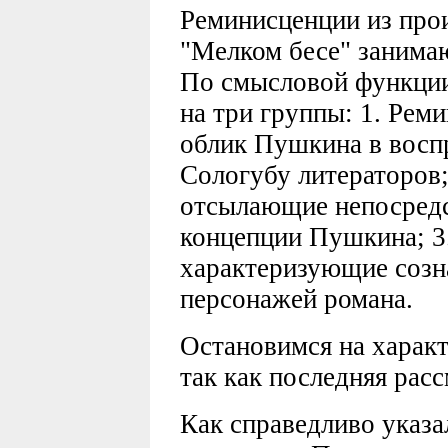
Реминисценции из про
"Мелком бесе" занима
По смысловой функции
на три группы: 1. Рем
облик Пушкина в восп
Сологубу литераторов;
отсылающие непосредс
концепции Пушкина; 3
характеризующие созн
персонажей романа.
Остановимся на характ
так как последняя рас
Как справедливо указа