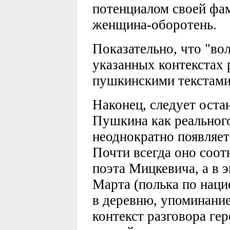
потенциалом своей фам
женщина-оборотень.
Показательно, что "во
указанных контекстах 
пушкинскими текстами
Наконец, следует остан
Пушкина как реального
неоднократно появляет
Почти всегда оно соот
поэта Мицкевича, а в э
Марта (полька по наци
в деревню, упоминани
контекст разговора гер