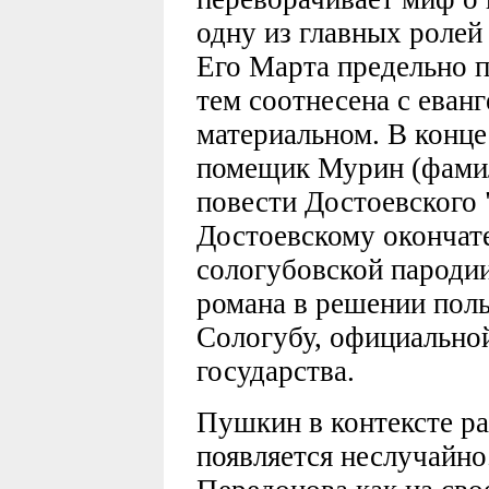
одну из главных ролей
Его Марта предельно п
тем соотнесена с еван
материальном. В конце 
помещик Мурин (фамил
повести Достоевского 
Достоевскому окончат
сологубовской пародии
романа в решении поль
Сологубу, официальной
государства.
Пушкин в контексте р
появляется неслучайно