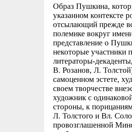
Образ Пушкина, котор
указанном контексте ро
отсылающий прежде вс
полемике вокруг имен
представление о Пушк
некоторые участники п
литераторы-декаденты,
В. Розанов, Л. Толстой
самоценном эстете, х
своем творчестве внеэ
художник с одинаковой
стороны, к порицания
Л. Толстого и Вл. Соло
провозглашенной Мин