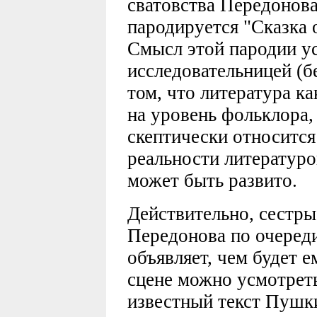
сватовства Передонов
пародируется "Сказка 
Смысл этой пародии у
исследовательницей (б
том, что литература ка
на уровень фольклора,
скептически относитс
реальности литератур
может быть развито.
Действительно, сестры
Передонова по очереди
объявляет, чем будет е
сцене можно усмотреть
известный текст Пушки