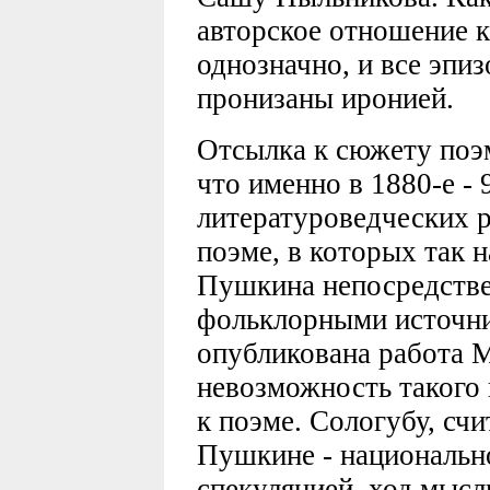
авторское отношение 
однозначно, и все эпиз
пронизаны иронией.
Отсылка к сюжету поэм
что именно в 1880-е - 
литературоведческих 
поэме, в которых так 
Пушкина непосредстве
фольклорными источника
опубликована работа 
невозможность такого
к поэме. Сологубу, сч
Пушкине - национальн
спекуляцией, ход мысл