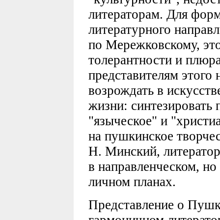
литераторам. Для фор
литературного направл
по Мережковскому, эт
толерантности и плюра
представителям этого 
возрождать в искусств
жизни: синтезировать 
"языческое" и "христи
на пушкинское творче
Н. Минский, литератор
в направленческом, но
личном планах.
Представление о Пушк