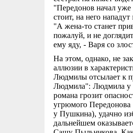
"Передонов начал уже б
стоит, на него нападут 
"А жена-то станет прив
пожалуй, и не догляди
ему яду, - Варя со зло
На этом, однако, не з
аллюзии в характерист
Людмилы отсылает к п
Людмила": Людмила у 
романа грозит опасност
угрюмого Передонова 
у Пушкина), удачно из
дальнейшем оказываетс
Сашу Пыльникова. Как