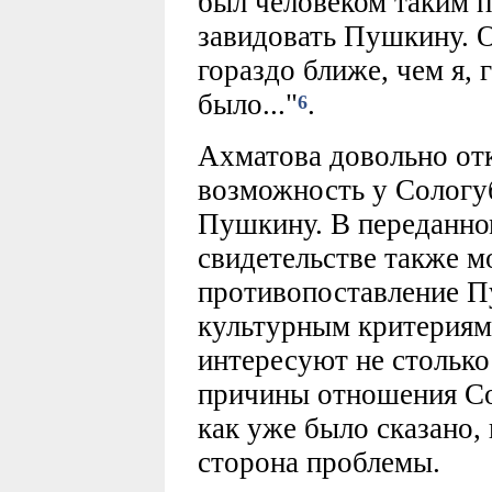
был человеком таким п
завидовать Пушкину. О
гораздо ближе, чем я, 
было..."
.
6
Ахматова довольно от
возможность у Сологуб
Пушкину. В переданно
свидетельстве также 
противопоставление П
культурным критериям.
интересуют не столько
причины отношения Со
как уже было сказано,
сторона проблемы.