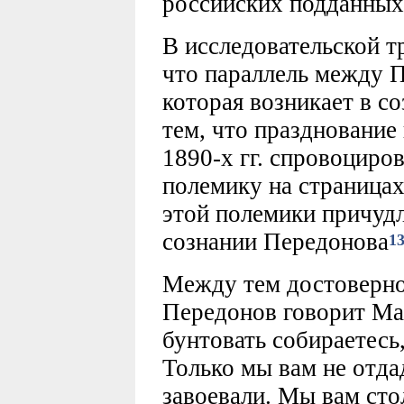
российских подданных
В исследовательской т
что параллель между
которая возникает в с
тем, что празднование
1890-х гг. спровоциро
полемику на страницах
этой полемики причуд
сознании Передонова
1
Между тем достоверно 
Передонов говорит Мар
бунтовать собираетесь,
Только мы вам не отд
завоевали. Мы вам стол