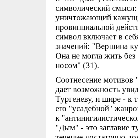
символический смысл: 
уничтожающий кажущи
провинциальной дейст
символ включает в себ
значений: "Вершина ку
Она не могла жить без
носом" (31).
Соотнесение мотивов "
дает возможность увид
Тургеневу, и шире - к 
его "усадебной" жанро
к "антинигилистическом
"Дым" - это заглавие т
течение достаточно до