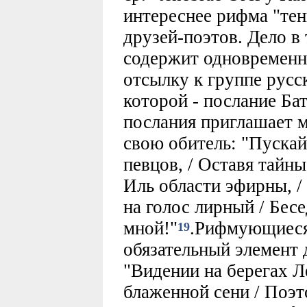
интереснее рифма "тен
друзей-поэтов. Дело в
содержит одновременно
отсылку к группе русс
которой - послание Б
послания приглашает 
свою обитель: "Пуска
певцов, / Оставя тайны
Иль области эфирны, /
на голос лирный / Бесе
мной!"
.Рифмующиес
19
обязательный элемент д
"Видении на берегах Л
блаженной сени / Поэт