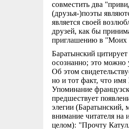
совместить два "приви
(друзья-)поэты являют
является своей возлюб
друзей, как бы приним
приглашению в "Моих 
Баратынский цитирует
осознанно; это можно 
Об этом свидетельствуе
но и тот факт, что имя
Упоминание французск
предшествует появлени
элегии (Баратынский,
внимание читателя на и
целом): "Прочту Кату