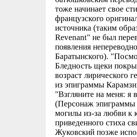
тоже начинает свое сти
французского оригинала
источника (таким обра
Revenant" не был пере
появления непереводно
Баратынского). "Посмот
Бледность щеки покры
возраст лирического ге
из эпиграммы Карамзи
"Взгляните на меня: я 
(Персонаж эпиграммы 
могилы из-за любви к 
приведенного стиха сви
Жуковский позже испо