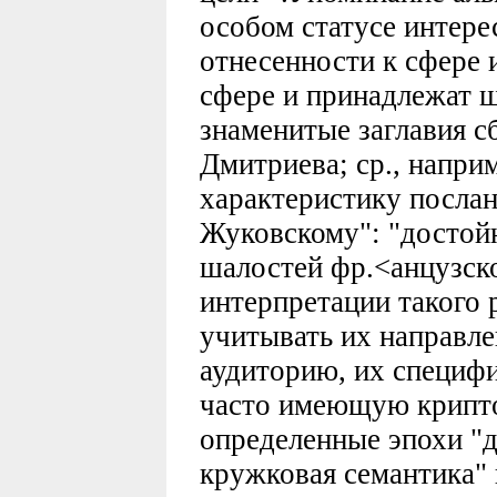
особом статусе интерес
отнесенности к сфере
сфере и принадлежат ш
знаменитые заглавия с
Дмитриева; ср., напр
характеристику посла
Жуковскому": "достой
шалостей фр.<анцузск
интерпретации такого 
учитывать их направл
аудиторию, их специф
часто имеющую крипто
определенные эпохи "
кружковая семантика"