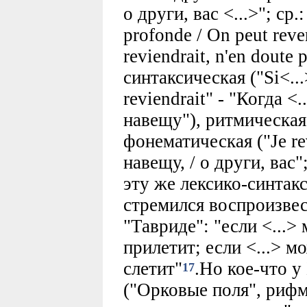
о други, вас <...>"; ср.:
profonde / On peut reve
reviendrait, n'en doute 
синтаксическая ("Si<...>
reviendrait" - "Когда <.
навещу"), ритмическая
фонематическая ("Je revi
навещу, / о други, вас";
эту же лексико-синта
стремился воспроизве
"Тавриде": "если <...> 
прилетит; если <...> м
слетит"
.Но кое-что у
17
("Орковые поля", рифма