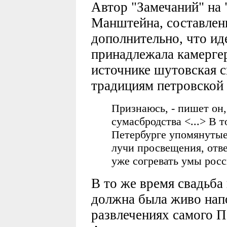
Автор "Замечаний" на 
Манштейна, составленны
дополнительно, что ид
принадлежала камергер
источнике шутовская с
традициям петровской 
Признаюсь, - пишет он, 
сумасбродства <...> В т
Петербурге упомянутые
лучи просвещения, отв
уже согревать умы росс
В то же время свадьба
должна была живо нап
развлечениях самого Пе