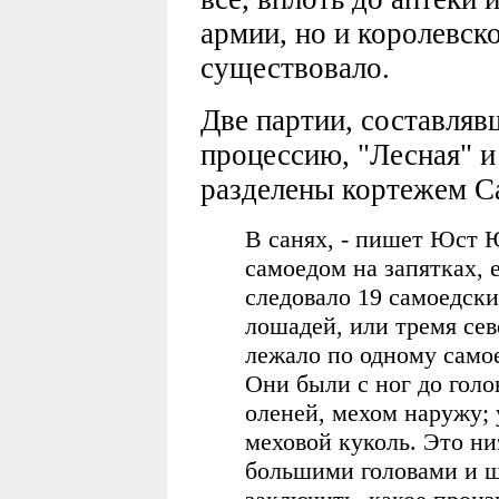
армии, но и королевск
существовало.
Две партии, составля
процессию, "Лесная" и
разделены кортежем С
В санях, - пишет Юст Ю
самоедом на запятках, 
следовало 19 самоедск
лошадей, или тремя се
лежало по одному самое
Они были с ног до гол
оленей, мехом наружу; 
меховой куколь. Это ни
большими головами и 