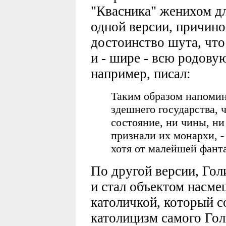
"Квасника" женихом дл
одной версии, причин
достоинство шута, что
и - шире - всю родову
например, писал:
Таким образом напомин
здешнего государства, 
состояние, ни чины, н
признали их монархи, -
хотя от малейшей фанта
По другой версии, Го
и стал объектом насмеш
католичкой, который с
католицизм самого Гол