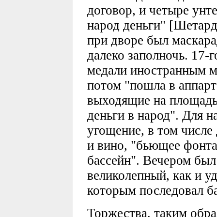
договор, и четыре унт
народ деньги" [Шетард
при дворе был маскар
далеко заполночь. 17-
медали иностранным м
потом "пошла в аппар
выходящие на площадь,
деньги в народ". Для 
угощение, в том числе
и вино, "бьющее фонт
бассейн". Вечером был
великолепный, как и у
которым последовал ба
Торжества, таким обра