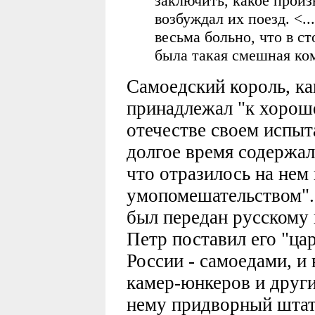
заключить, какое произ
возбуждал их поезд. <.
весьма больно, что в с
была такая смешная ко
Самоедский король, к
принадлежал "к хорош
отечестве своем испыт
долгое время содержал
что отразилось на нем
умопомешательством". 
был передан русскому 
Петр поставил его "ца
России - самоедами, и
камер-юнкеров и други
нему придворный штат 