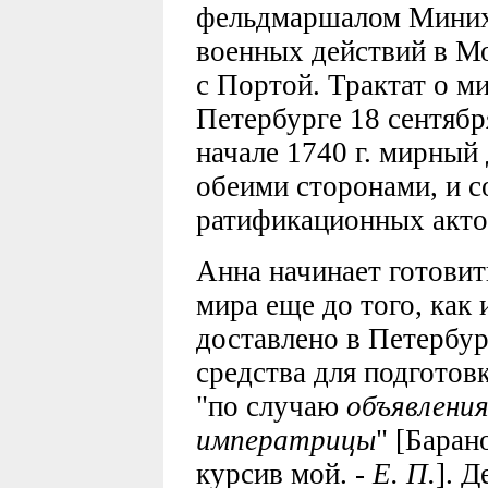
фельдмаршалом Миних
военных действий в М
с Портой. Трактат о м
Петербурге 18 сентябр
начале 1740 г. мирный
обеими сторонами, и с
ратификационных акто
Анна начинает готовит
мира еще до того, как
доставлено в Петербур
средства для подготов
"по случаю
объявления
императрицы
" [Баран
курсив мой. -
Е. П.
]. 