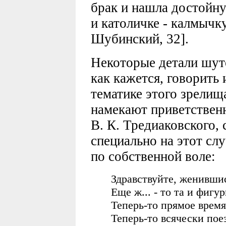
брак и нашла достойну
и католичке - калмычк
Шубинский, 32].
Некоторые детали шут
как кажется, говорить
тематике этого зрелищ
намекают приветствен
В. К. Тредиаковского,
специально на этот случ
по собственной воле:
Здравствуйте, женившис
Еще ж... - то та и фигур
Теперь-то прямое время
Теперь-то всячески пое