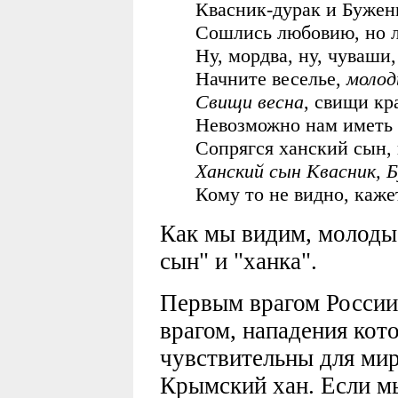
Квасник-дурак и Бужени
Сошлись любовию, но л
Ну, мордва, ну, чуваши,
Начните веселье,
молод
Свищи весна
, свищи кр
Невозможно нам иметь 
Сопрягся ханский сын, 
Ханский сын Квасник, 
Кому то не видно, каже
Как мы видим, молодые
сын" и "ханка".
Первым врагом России 
врагом, нападения кот
чувствительны для мир
Крымский хан. Если мы