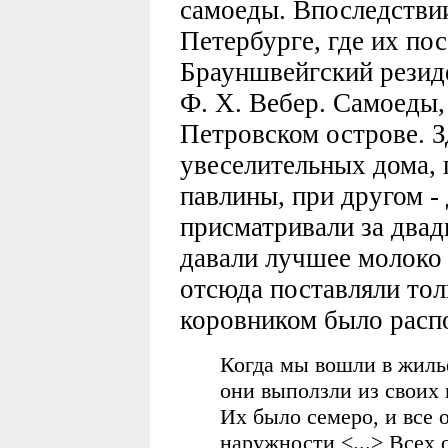
самоеды. Впоследстви
Петербурге, где их пос
Брауншвейгский резид
Ф. Х. Вебер. Самоеды,
Петровском острове. З
увеселительных дома, 
павлины, при другом -
присматривали за двад
давали лучшее молоко 
отсюда поставляли тол
коровником было расп
Когда мы вошли в жилье
они выползли из своих 
Их было семеро, и все 
наружности <...> Всех 