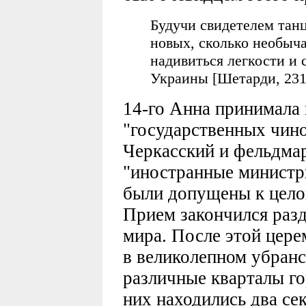
Будучи свидетелем танц
новых, сколько необыча
надивиться легкости и 
Украины [Шетарди, 231
14-го Анна принимала 
"государственных чино
Черкасский и фельдма
"иностранные министр
были допущены к цело
Прием закончился раз
мира. После этой цере
в великолепном убранст
различные кварталы го
них находились два се