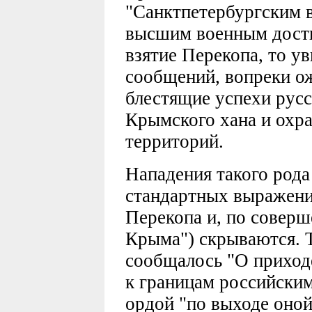
"Санктпетербургским в
высшим военным дости
взятие Перекопа, то у
сообщений, вопреки о
блестящие успехи русс
Крымского хана и охра
территорий.
Нападения такого род
стандартных выражени
Перекопа и, по соверш
Крыма") скрываются. Т
сообщалось "О приход
к границам российским
ордой "по выходе оной