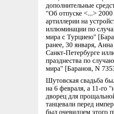
дополнительные средст
"Об отпуске <...> 200
артиллерии на устройс
иллюминации по случа
мира с Турциею" [Бара
ранее, 30 января, Анна
Санкт-Петербурге илл
празднества по случа
мира" [Баранов, N 7353
Шутовская свадьба был
на 6 февраля, а 11-го
дворец для прощальной
танцевали перед импе
был очевидцем этого п