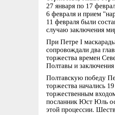
27 января по 17 февра
6 февраля и прием "на
11 февраля были соста
случаю заключения ми
При Петре I маскарады
сопровождали два гла
торжества времен Сев
Полтавы и заключения
Полтавскую победу Пе
торжества начались 19 
торжественным входом 
посланник Юст Юль ос
этой процессии. Шест