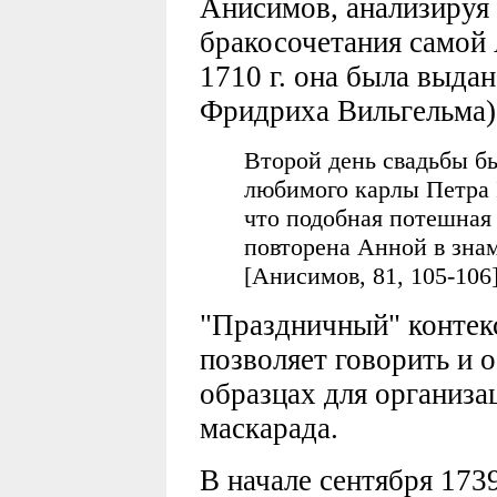
Анисимов, анализируя
бракосочетания самой
1710 г. она была выдан
Фридриха Вильгельма),
Второй день свадьбы б
любимого карлы Петра 
что подобная потешная
повторена Анной в зна
[Анисимов, 81, 105-106]
"Праздничный" контекс
позволяет говорить и 
образцах для организа
маскарада.
В начале сентября 1739 