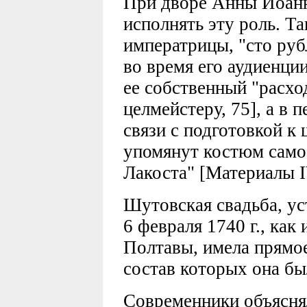
При дворе Анны Иоан
исполнять эту роль. Та
императрицы, "сто руб
во время его аудиенци
ее собственный "расхо
целмейстеру, 75], а в 
связи с подготовкой к
упомянут костюм самое
Лакоста" [Материалы I
Шутовская свадьба, у
6 февраля 1740 г., как
Полтавы, имела прямое
состав которых она бы
Современники объясня