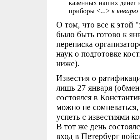
казенных наших денег н
приборы <...>
к январю
О том, что все к этой 
было быть готово к ян
переписка организатор
наук о подготовке кос
ниже).
Известия о ратификаци
лишь 27 января (обме
состоялся в Константин
можно не сомневаться, 
успеть с известиями к
В тот же день состоял
вход в Петербург войс