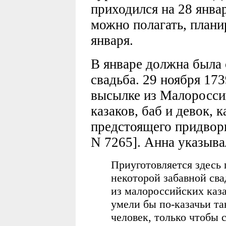
приходился на 28 янва
можно полагать, плани
января.
В январе должна была 
свадьба. 29 ноября 173
высылке из Малоросси
казаков, баб и девок, 
предстоящего придворн
N 7265]. Анна указыва
Приуготовляется здесь
некоторой забавной сва
из малороссийских каза
умели бы по-казачьи та
человек, только чтобы 