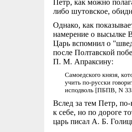
Петр, как можно полага
либо шутовское, обидн
Однако, как показывае
намерение о высылке 
Царь вспомнил о "швед
после Полтавской побе
П. М. Апраксину:
Самоедского князя, кот
учить по-русски говори
исподволь [ПБПВ, N 33
Вслед за тем Петр, по
к себе, но по дороге то
царь писал А. Б. Голи