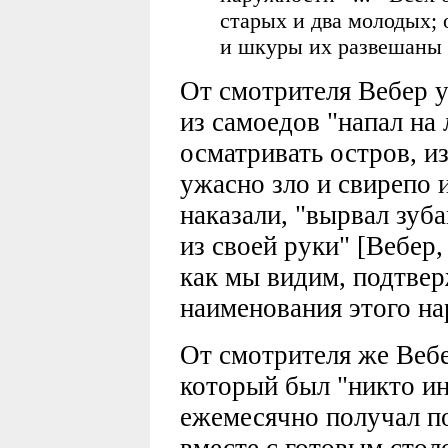
старых и два молодых; 
и шкуры их развешаны б
От смотрителя Вебер 
из самоедов "напал на
осматривать остров, и
ужасно зло и свирепо и
наказали, "вырвал зуб
из своей руки" [Вебер,
как мы видим, подтвер
наименования этого на
От смотрителя же Вебе
который был "никто ин
ежемесячно получал по