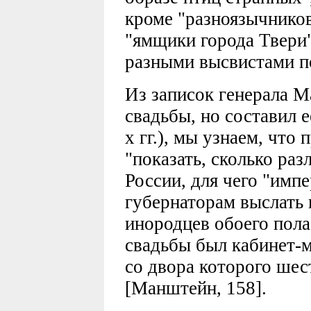
кроме "разноязычников
"ямщики города Твери"
разными высвистами по
Из записок генерала 
свадьбы, но составил е
х гг.), мы узнаем, что
"показать, сколько ра
России, для чего "имп
губернаторам выслать 
инородцев обоего пола
свадьбы был кабинет-
со двора которого шес
[Манштейн, 158].