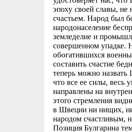
удостоверяет нас, что
эпоху своей славы, не
счастьем. Народ был б
народонаселение бесп
земледелие и промышл
совершенном упадке. 
обогатившихся военны
составить счастие бедн
теперь можно назвать
что все ее силы, весь 
направлены на внутрен
этого стремления видн
в Швеции ни нищих, н
народом счастливым, н
Позиция Булгарина тем