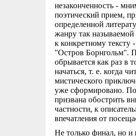
незаконченность - мни
поэтический прием, п
определенной литерату
жанру так называемой 
к конкретному тексту 
"Остров Борнгольм". 
обрывается как раз в т
начаться, т. е. когда ч
мистического приключе
уже сформировано. По
призвана обострить вни
частности, к описател
впечатления от посеща
Не только финал, но и