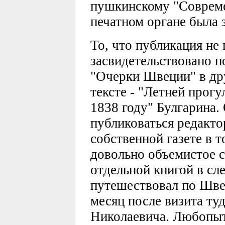
пушкинскому "Совреме
печатном органе была 
То, что публикация не
засвидетельствовано 
"Очерки Швеции" в др
тексте - "Летней прог
1838 году" Булгарина.
публиковаться редакто
собственной газете в т
довольно объемистое 
отдельной книгой в сл
путешествовал по Швец
месяц после визита ту
Николаевича. Любопытн