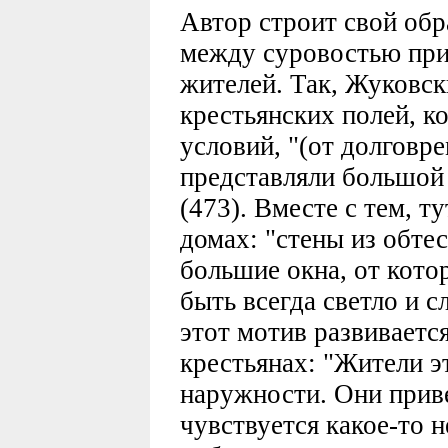
Автор строит свой обр
между суровостью при
жителей. Так, Жуковск
крестьянских полей, к
условий, "(от долговре
представляли большой
(473). Вместе с тем, т
домах: "стены из обте
большие окна, от кот
быть всегда светло и с
этот мотив развивается
крестьянах: "Жители 
наружности. Они прив
чувствуется какое-то 