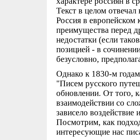
характере россиян в с
Текст в целом отвечал 
Россия в европейском к
преимущества перед др
недостатки (если тако
позицией - в сочинени
безусловно, предполага
Однако к 1830-м годам
"Писем русского путе
обновлении. От того, 
взаимодействии со сл
зависело воздействие 
Посмотрим, как подход
интересующие нас пис