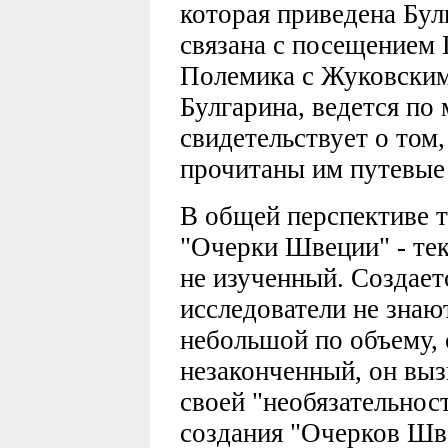
которая приведена Бул
связана с посещением Г
Полемика с Жуковским,
Булгарина, ведется по 
свидетельствует о том
прочитаны им путевые 
В общей перспективе 
"Очерки Швеции" - те
не изученный. Создаетс
исследователи не знают
небольшой по объему,
незаконченный, он выз
своей "необязательнос
создания "Очерков Шв