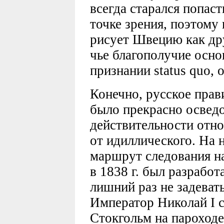
всегда старался попаст
точке зрения, поэтому 
рисует Швецию как др
чье благополучие осно
признании status quo,
Конечно, русское прави
было прекрасно осведо
действительности отно
от идиллического. На 
маршрут следования н
в 1838 г. был разрабо
лишний раз не задеват
Император Николай I 
Стокгольм на пароходе