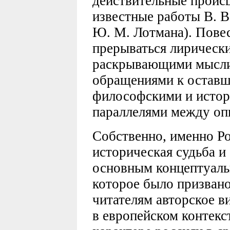
действительные происш
известные работы В. В
Ю. М. Лотмана). Пове
прерываться лирическ
раскрывающими мысли 
обращениями к оставш
философскими и истор
параллелями между оп
Собственно, именно Рос
историческая судьба и
основным концептуаль
которое было призвано
читателям авторское ви
в европейском контекс