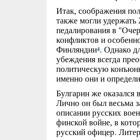
Итак, соображения по
также могли удержать
педалирования в "Оче
конфликтов и особенно
Финляндии
. Однако д
4
убеждения всегда прео
политическую конъюнкт
именно они и определи
Булгарин же оказался 
Лично он был весьма з
описании русских воен
финской войне, в кото
русский офицер. Лите