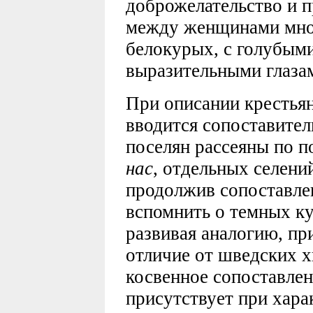
доброжелательство и п
между женщинами мно
белокурых, с голубыми
выразительными глазам
При описании крестья
вводится сопоставите
поселян рассеяны по п
нас
, отдельных селени
продолжив сопоставле
вспомнить о темных ку
развивая аналогию, при
отличие от шведских х
косвенное сопоставлен
присутствует при хара