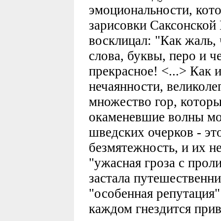
эмоциональности, кото
зарисовки Саксонской 
восклицал: "Как жаль,
слова, буквы, перо и 
прекрасное! <...> Как 
нечаянности, великоле
множество гор, которы
окаменевшие волны мо
шведских очерков - эт
безмятежность, и их н
"ужасная гроза с прол
застала путешественни
"особенная репутация"
каждом гнездится прив