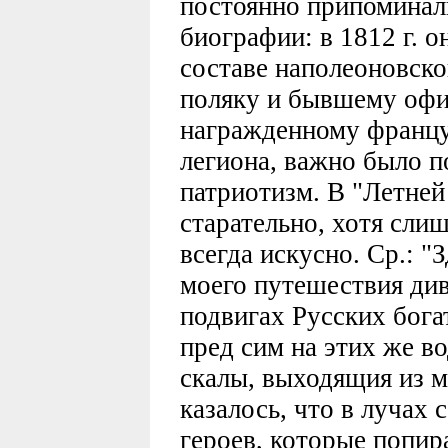
постоянно припоминали
биографии: в 1812 г. о
составе наполеоновско
поляку и бывшему офи
награжденному францу
легиона, важно было п
патриотизм. В "Летней 
старательно, хотя сли
всегда искусно. Ср.: "
моего путешествия див
подвигах Русских богат
пред сим на этих же во
скалы, выходящия из м
казалось, что в лучах
героев, которые попир