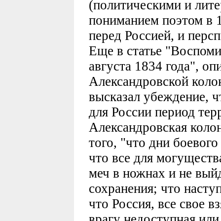
(политическими и лите
пониманием поэтом в 18
перед Россией, и персп
Еще в статье "Воспоми
августа 1834 года", о
Александровской коло
высказал убеждение, ч
для России период тер
Александровская колон
того, "что дни боевого
что все для могуществ
меч в ножнах и не выйд
сохранения; что насту
что Россия, все свое в
врагу недоступная или 