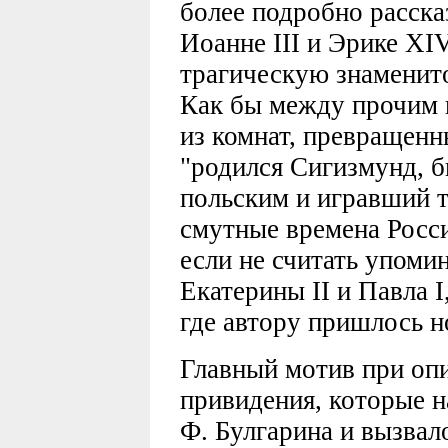
более подробно рассказ
Иоанне III и Эрике XI
трагическую знаменито
Как бы между прочим г
из комнат, превращен
"родился Сигизмунд, 
польским и игравший 
смутные времена России
если не считать упоми
Екатерины II и Павла I
где автору пришлось н
Главный мотив при опи
привидения, которые н
Ф. Булгарина и вызвал