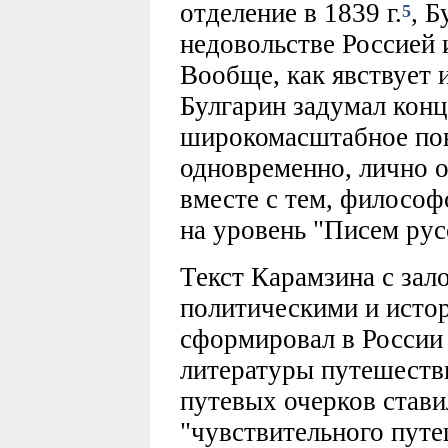
отделение в 1839 г.
, Б
5
недовольстве Россией 
Вообще, как явствует и
Булгарин задумал конц
широкомасштабное пов
одновременно, лично о
вместе с тем, философ
на уровень "Писем рус
Текст Карамзина с зал
политическими и исто
сформировал в России
литературы путешеств
путевых очерков ставил
"чувствительного путе