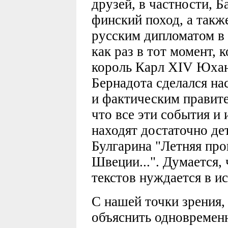
друзей, в частности, 
финский поход, а такж
русским дипломатом в 
как раз в тот момент, 
король Карл XIV Юхан
Бернадота сделался на
и фактическим правите
что все эти события и
находят достаточно де
Булгарина "Летняя про
Швеции...". Думается, 
текстов нуждается в и
С нашей точки зрения
объяснить одновремен