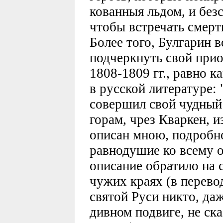
кованныя льдом, и без
чтобы встречать смерть
Более того, Булгарин 
подчеркнуть свой прио
1808-1809 гг., равно к
в русской литературе:
совершил свой чудный 
горам, чрез Кваркен, и
описан мною, подробн
равнодушие ко всему о
описание обратило на 
чужих краях (в перевод
святой Руси никто, да
дивном подвиге, не ск