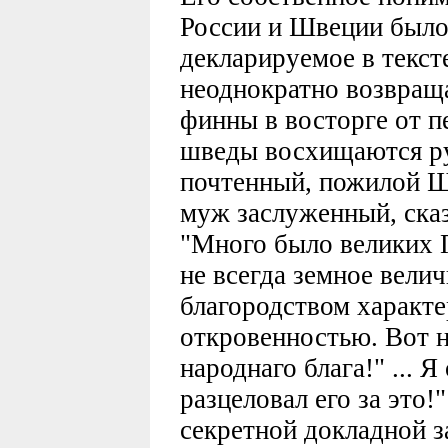
России и Швеции было 
декларируемое в тексте
неоднократно возвращ
финны в восторге от п
шведы восхищаются р
почтенный, пожилой Ш
муж заслуженный, ска
"Много было великих Г
не всегда земное велич
благородством характ
откровенностью. Вот 
народнаго блага!" ... 
разцеловал его за это!"
секретной докладной з