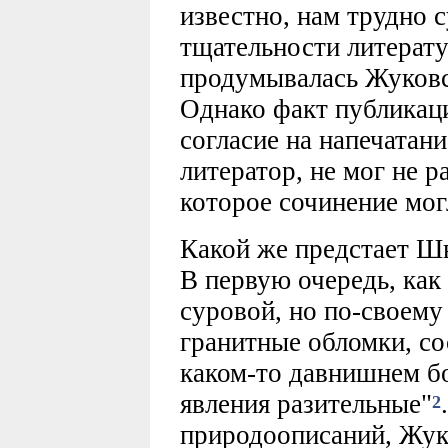
известно, нам трудно с
тщательности литерату
продумывалась Жуковс
Однако факт публикаци
согласие на напечатан
литератор, не мог не р
которое сочинение мог
Какой же предстает Ш
В первую очередь, как 
суровой, но по-своему
гранитные обломки, с
каком-то давнишнем бо
явления разительные"
2
природоописаний, Жук