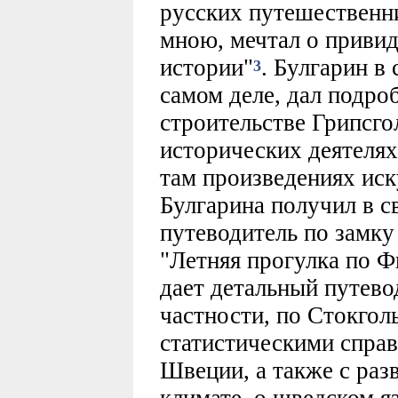
русских путешественн
мною, мечтал о привид
истории"
. Булгарин в 
3
самом деле, дал подро
строительстве Грипсго
исторических деятелях
там произведениях иск
Булгарина получил в 
путеводитель по замку 
"Летняя прогулка по Ф
дает детальный путево
частности, по Стокголь
статистическими справ
Швеции, а также с ра