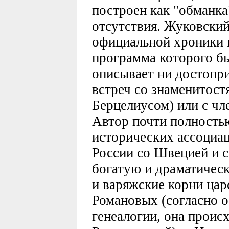
построен как "обманка
отсутствия. Жуковский
официальной хроники в
программа которого б
описывает ни достопри
встреч со знаменитостя
Берцелиусом) или с чл
Автор почти полностью
исторических ассоциац
России со Швецией и 
богатую и драматическ
и варяжские корни ца
Романовых (согласно 
генеалогии, она происх