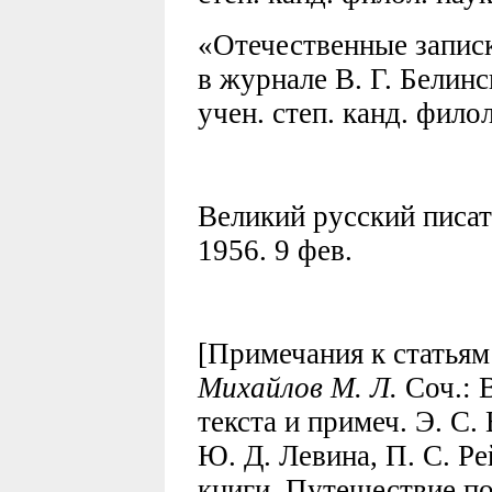
«Отечественные записк
в журнале В. Г. Белинс
учен. степ. канд. филол.
Великий русский писат
1956. 9 фев.
[Примечания к статьям
Михайлов М. Л.
Соч.: В
текста и примеч. Э. С.
Ю. Д. Левина, П. С. Р
книги. Путешествие по