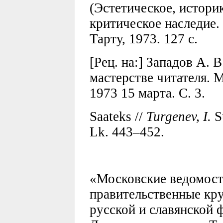
(Эстетическое, истори
критическое наследие.
Тарту, 1973. 127 с.
[Рец. на:] Западов А. 
мастерстве читателя. 
1973 15 марта. С. 3.
Saateks //
Turgenev, I.
Su
Lk. 443–452.
«Московские ведомост
правительственные кру
русской и славянской 