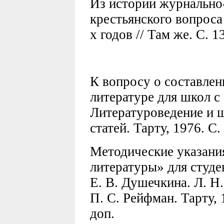
Из истории журнально
крестьянского вопроса
х годов // Там же. С. 1
К вопросу о составле
литературе для школ с
Литературоведение и шк
статей. Тарту, 1976. С.
Методические указани
литературы» для студе
Е. В. Душечкина. Л. Н.
П. С. Рейфман. Тарту, 1
доп.