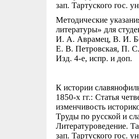
зап. Тартуского гос. у
Методические указани
литературы» для студе
И. А. Аврамец, В. И. Б
Е. В. Петровская, П. С
Изд. 4-е, испр. и доп.
К истории славянофил
1850-х гг.: Статья четв
изменчивость историко
Труды по русской и сл
Литературоведение. Тар
зап. Тартуского гос. у