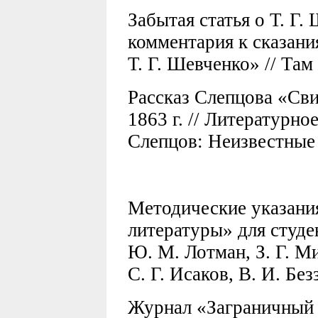
Забытая статья о Т. Г.
комментария к сказани
Т. Г. Шевченко» // Там
Рассказ Слепцова «Сви
1863 г. // Литературно
Слепцов: Неизвестные 
Методические указани
литературы» для студе
Ю. М. Лотман, З. Г. М
С. Г. Исаков, В. И. Без
Журнал «Заграничный в