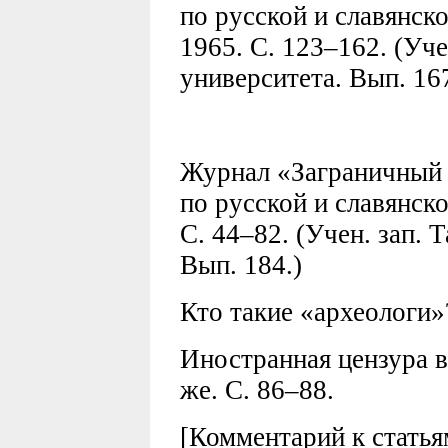
по русской и славянско
1965. С. 123–162. (Уче
университета. Вып. 167
Журнал «Заграничный в
по русской и славянско
С. 44–82. (Учен. зап. 
Вып. 184.)
Кто такие «археологи»?
Иностранная цензура в 
же. С. 86–88.
[Комментарий к статья