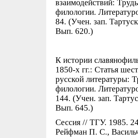
взаимодействий: Труды
филологии. Литературо
84. (Учен. зап. Тартуск
Вып. 620.)
К истории славянофил
1850-х гг.: Статья шес
русской литературы: Т
филологии. Литературо
144. (Учен. зап. Тарту
Вып. 645.)
Сессия // ТГУ. 1985. 24
Рейфман П. С., Васильч