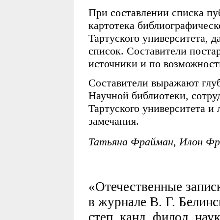
При составлении списка пу
картотека библиографическ
Тартуского университета, 
список. Составители поста
источники и по возможности
Составители выражают глу
Научной библиотеки, сотру
Тартуского университета и 
замечания.
Татьяна Фрайман, Илон Ф
«Отечественные записк
в журнале В. Г. Белинск
степ. канд. филол. наук