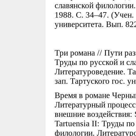
славянской филологии.
1988. С. 34–47. (Учен. 
университета. Вып. 822
Три романа // Пути ра
Труды по русской и сл
Литературоведение. Тар
зап. Тартуского гос. у
Время в романе Черныш
Литературный процесс:
внешние воздействия: S
Tartuensia II: Труды п
филологии. Литературо