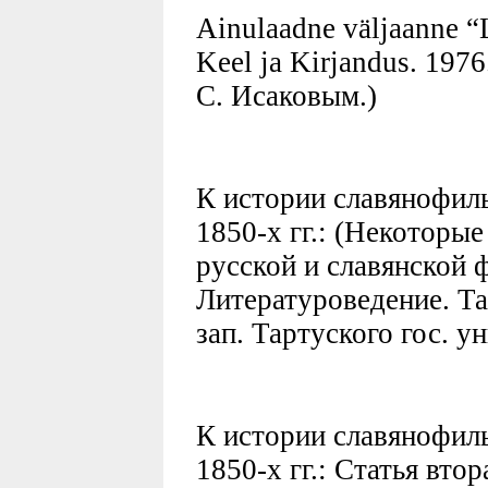
Ainulaadne väljaanne “L
Keel ja Kirjandus. 1976
С. Исаковым.)
К истории славянофил
1850-х гг.: (Некоторы
русской и славянской 
Литературоведение. Тар
зап. Тартуского гос. у
К истории славянофил
1850-х гг.: Статья вто