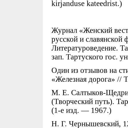
kirjanduse kateedrist.)
Журнал «Женский вестн
русской и славянской 
Литературоведение. Тар
зап. Тартуского гос. у
Один из отзывов на ст
«Железная дорога» // Т
М. Е. Салтыков-Щедрин,
(Творческий путь). Тарт
(1-е изд. — 1967.)
Н. Г. Чернышевский, 12