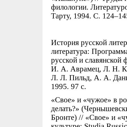
филологии. Литературо
Тарту, 1994. C. 124–14
История русской литер
литература: Программа
русской и славянской 
И. А. Аврамец, Л. Н. К
Л. Л. Пильд, А. А. Дан
1995. 97 с.
«Свое» и «чужое» в р
делать?» (Чернышевск
Бронте) // «Свое» и «ч
культуре: Studia Russic