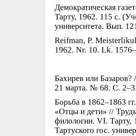
Демократическая газет
Тарту, 1962. 115 с. (Уч
университета. Вып. 121
Reifman, P. Meisterlikul
1962. Nr. 10. Lk. 1576
Бахирев или Базаров? /
21 марта. № 68. С. 2–3
Борьба в 1862–1863 гг
«Отцы и дети» // Труд
филологии. VI. Тарту, 
Тартуского гос. универ