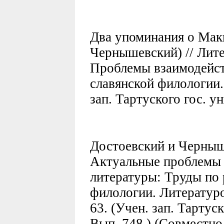
Два упоминания о Мак
Чернышевский) // Лите
Проблемы взаимодейст
славянской филологии. 
зап. Тартуского гос. у
Достоевский и Черныше
Актуальные проблемы 
литературы: Труды по 
филологии. Литературо
63. (Учен. зап. Тартуск
Вып. 748.) (Совместно 