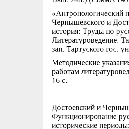
«Антропологический 
Чернышевского и Досто
история: Труды по рус
Литературоведение. Тар
зап. Тартуского гос. у
Методические указани
работам литературовед
16 с.
Достоевский и Черныше
Функционирование рус
исторические периоды: