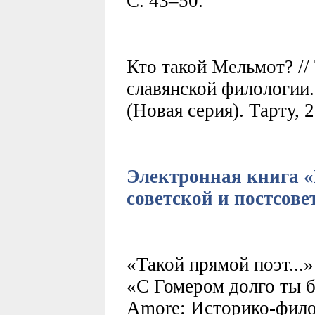
C. 43–50.
Кто такой Мельмот? //
славянской филологии.
(Новая серия). Тарту, 
Электронная книга «
советской и постсове
«Такой прямой поэт...
«С Гомером долго ты бе
Amore: Историко-филол