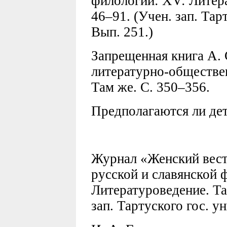
филологии: XV: Литера
46–91. (Учен. зап. Тар
Вып. 251.)
Запрещенная книга А. 
литературно-обществен
Там же. С. 350–356.
Предполагаются ли дети
Журнал «Женский вестн
русской и славянской 
Литературоведение. Тар
зап. Тартуского гос. у