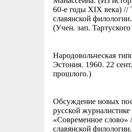
Манассеина: (Из истор
60-е годы XIX века) //
славянской филологии. 
(Учен. зап. Тартуского
Народовольческая типо
Эстония. 1960. 22 сент
прошлого.)
Обсуждение новых пос
русской журналистике 
«Современное слово» /
славянской филологии. 