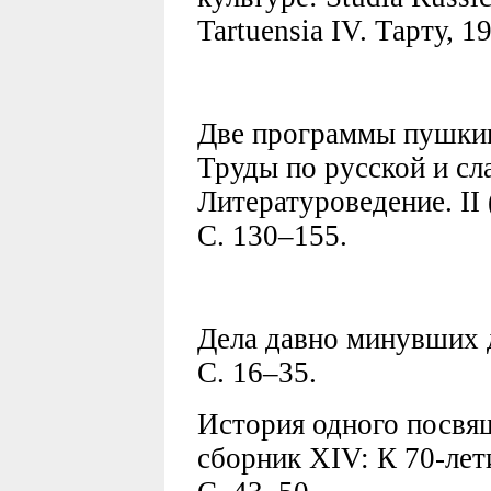
Tartuensia IV. Тарту, 1
Две программы пушкин
Труды по русской и сл
Литературоведение. II 
C. 130–155.
Дела давно минувших д
С. 16–35.
История одного посвящ
сборник XIV: К 70-лети