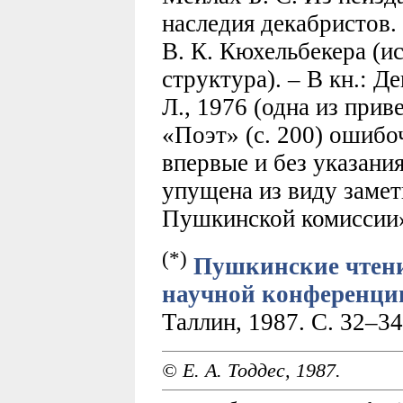
наследия декабристов.
В. К. Кюхельбекера (ис
структура). – В кн.: Д
Л., 1976 (одна из при
«Поэт» (с. 200) ошибо
впервые и без указани
упущена из виду заме
Пушкинской комиссии», 
(*)
Пушкинские чтени
научной конференции 
Таллин, 1987. С. 32–3
© Е. А. Тоддес, 1987.