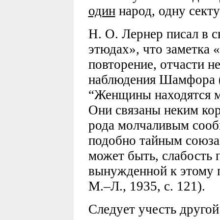
один
народ, одну секту
Н. О. Лернер писал в
этюдах», что заметка 
повторение, отчасти н
наблюдения Шамфора (
“Женщины находятся м
Они связаны неким ко
рода молчаливым сооб
подобно тайным союзам
может быть, слабость 
вынужденной к этому пр
М.–Л., 1935, с. 121).
Следует учесть друго