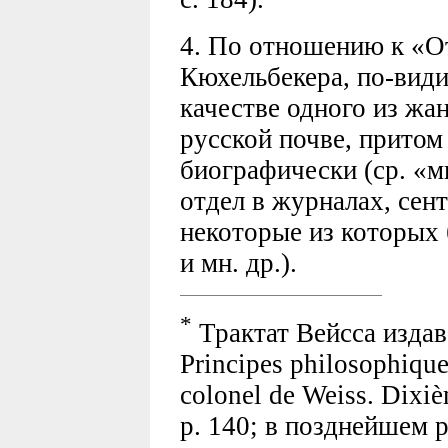
4. По отношению к «
Кюхельбекера, по-види
качестве одного из жа
русской почве, притом
биографически (ср. «м
отдел в журналах, сен
некоторые из которых 
и мн. др.).
*
Трактат Вейсса издав
Principes philosophique
colonel de Weiss. Dixièm
р. 140; в позднейшем р