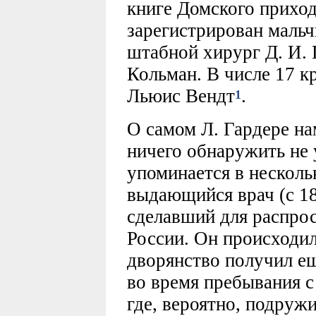
книге Домского прихода
зарегистрирован мальч
штабной хирург Д. И. 
Кольман. В числе 17 к
Льюис Вендт
.
1
О самом Л. Гардере на
ничего обнаружить не 
упоминается в несколь
выдающийся врач (с 18
сделавший для распро
России. Он происходил
дворянство получил ещ
во время пребывания с
где, вероятно, подруж