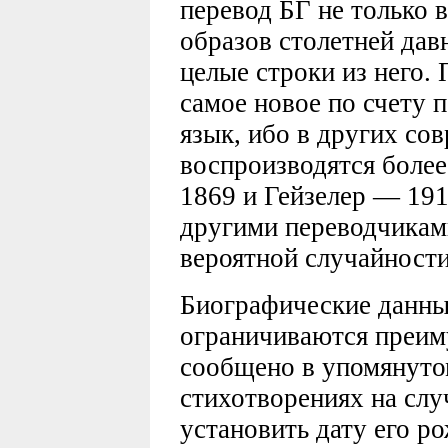
перевод БГ не только 
образов столетней дав
целые строки из него.
самое новое по счету 
язык, ибо в других со
воспроизводятся боле
1869 и Гейзелер — 191
другими переводчикам
вероятной случайности
Биографические данные
ограничиваются преим
сообщено в упомянуто
стихотворениях на слу
установить дату его р