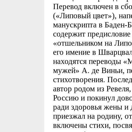
Перевод включен в сбо
(«Липовый цвет»), напе
манускрипта в Баден-
содержит предисловие 
«отшельником на Липов
его имение в Шварцвал
находятся переводы «
мужей» А. де Виньи, п
стихотворения. Послед
автор родом из Ревеля,
Россию и покинул дов
ради здоровья жены и д
приезжал на родину, от
включены стихи, посв