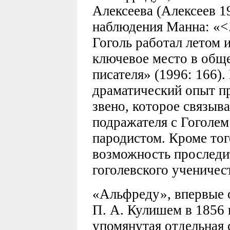
Алексеева (Алексеев 1
наблюдения Манна: «<…
Гоголь работал летом 
ключевое место в общ
писателя» (1996: 166)
драматический опыт пр
звено, которое связыв
подражателя с Гоголе
пародистом. Кроме тог
возможность проследи
гоголевского ученичес
«Альфреду», впервые 
П. А. Кулишем в 1856 
упомянутая отдельная 