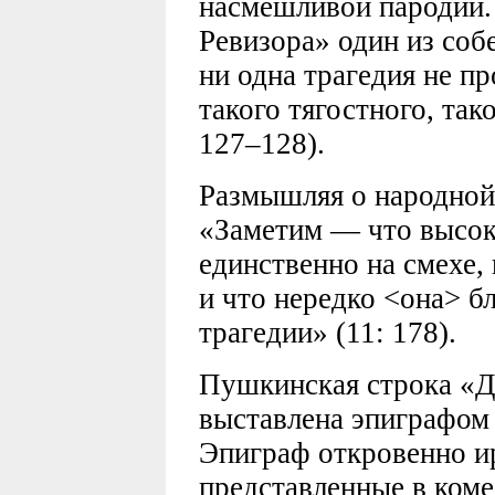
насмешливой пародии.
Ревизора» один из соб
ни одна трагедия не пр
такого тягостного, так
127–128).
Размышляя о народной
«Заметим — что высок
единственно на смехе,
и что нередко <она> б
трагедии» (11: 178).
Пушкинская строка «Д
выставлена эпиграфом
Эпиграф откровенно и
представленные в коме