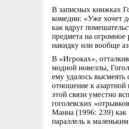
В записных книжках Го
комедии: «Уже хочет д
как вдруг помешательс
предмета на огромное 
накидку или вообще аза
В «Игроках», отталкив
модной новеллы, Гогол
ему удалось высмеять 
отношение к азартной и
этой связи уместно вс
гоголевских «отрывко
Манна (1996: 239) как
параллель к маленьки