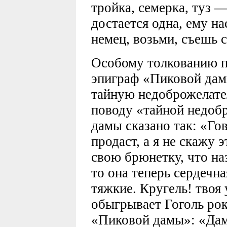
тройка, семерка, туз 
достается одна, ему н
немец, возьми, съешь с
Особому толкованию п
эпиграф «Пиковой дам
тайную недоброжелате
поводу «тайной недоб
дамы сказано так: «Гов
продаст, а я не скажу
свою брюнетку, что на
то она теперь сердечна
тяжкие. Кругель! твоя у
обыгрывает Гоголь ро
«Пиковой дамы»: «Дам