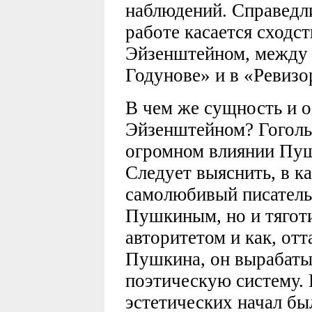
наблюдений. Справедл
работе касается сходс
Эйзенштейном, между 
Годунове» и в «Ревизо
В чем же сущность и 
Эйзенштейном? Гоголь
огромном влиянии Пуш
Следует выяснить, в к
самолюбивый писатель 
Пушкиным, но и тягот
авторитетом и как, отт
Пушкина, он вырабаты
поэтическую систему. 
эстетических начал был