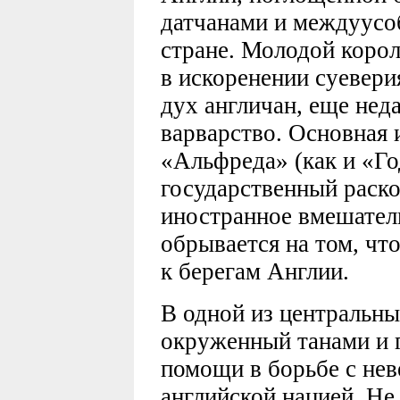
датчанами и междуусо
стране. Молодой коро
в искоренении суевери
дух англичан, еще нед
варварство. Основная 
«Альфреда» (как и «Г
государственный раско
иностранное вмешатель
обрывается на том, чт
к берегам Англии.
В одной из центральн
окруженный танами и 
помощи в борьбе с не
английской нацией. Не