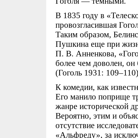
Гоголя — темными.
В 1835 году в «Телеск
провозгласившая Гогол
Таким образом, Белинс
Пушкина еще при жизни
П. В. Анненкова, «Гого
более чем доволен, он
(Гоголь 1931: 109–110)
К комедии, как известн
Его манило поприще тр
жанре исторической др
Вероятно, этим и объя
отсутствие исследовате
«Альфреду», за исклю