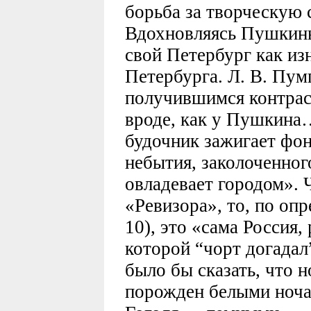
борьба за творческую 
Вдохновляясь Пушкиным
свой Петербург как из
Петербурга. Л. В. Пу
получившимся контрас
вроде, как у Пушкина…
будочник зажигает фо
небытия, заколоченного
овладевает городом». 
«Ревизора», то, по оп
10), это «сама Россия,
которой “чорт догадал
было бы сказать, что
порожден белыми ноча