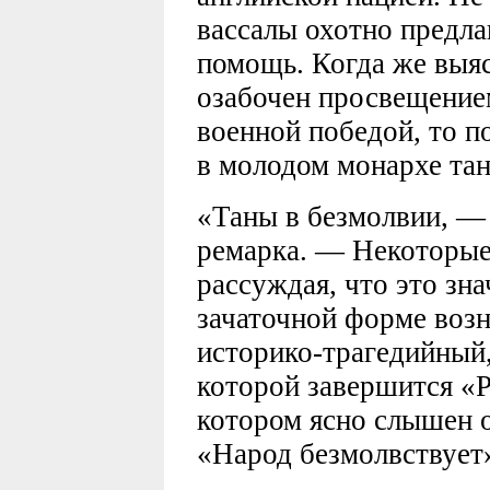
вассалы охотно предл
помощь. Когда же выяс
озабочен просвещение
военной победой, то п
в молодом монархе та
«Таны в безмолвии, — 
ремарка. — Некоторые
рассуждая, что это знач
зачаточной форме возн
историко-трагедийный,
которой завершится «Р
котором ясно слышен 
«Народ безмолвствует