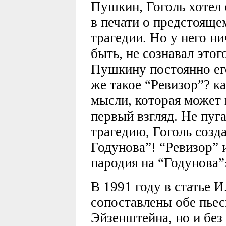
Пушкин, Гоголь хотел 
в печати о предстояще
трагедии. Но у него н
быть, не сознавал этог
Пушкину постоянно его
же такое “Ревизор”? к
мысли, которая может 
первый взгляд. Не пуг
трагедию, Гоголь соз
Годунова”! “Ревизор” и
пародия на “Годунова”
В 1991 году в статье 
сопоставлены обе пьес
Эйзенштейна, но и без