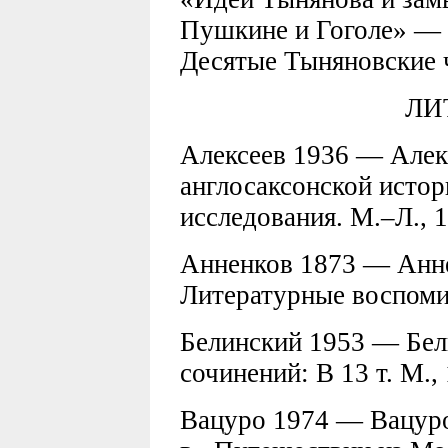
Пушкине и Гоголе» — 
Десятые Тыняновские ч
ЛИ
Алексеев 1936 — Алекс
англосаксонской истор
исследования. М.–Л., 19
Анненков 1873 — Аннен
Литературные воспомин
Белинский 1953 — Бел
сочинений: В 13 т. М., 
Вацуро 1974 — Вацуро