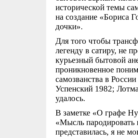
исторической темы сам
на создание «Бориса Г
дочки».
Для того чтобы транс
легенду в сатиру, не п
курьезный бытовой ане
проникновенное пони
самозванства в России
Успенский 1982; Лотма
удалось.
В заметке «О графе Н
«Мысль пародировать 
представилась, я не м