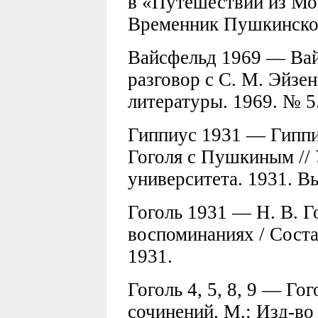
в «Путешествии из Мос
Временник Пушкинской 
Вайсфельд 1969 — Вай
разговор с С. М. Эйзе
литературы. 1969. № 5
Гиппиус 1931 — Гиппи
Гоголя с Пушкиным //
университета. 1931. Вы
Гоголь 1931 — Н. В. Г
воспоминаниях / Соста
1931.
Гоголь 4, 5, 8, 9 — Го
сочинений. М.: Изд-во