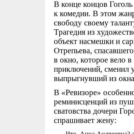
В конце концов Гоголь
к комедии. В этом жан
свободу своему талант
Трагедия из художеств
объект насмешки и са
Отрепьева, спасавшего
в окно, которое вело 
приключений, сменил у
выпрыгнувший из окна
В «Ревизоре» особенн
реминисценций из пуш
сватовства дочери Гор
спрашивает жену:
Что, Анна Андреевна? 