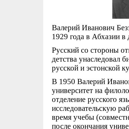
Валерий Иванович Безз
1929 года в Абхазии в 
Русский со стороны от
детства унаследовал б
русской и эстонской к
В 1950 Валерий Ивано
университет на филоло
отделение русского яз
исследовательскую раб
время учебы (совместн
после окончания униве