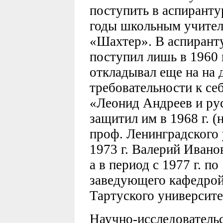
поступить в аспирант
годы школьным учител
«Шахтер». В аспирант
поступил лишь в 1960 г
откладывал еще на на 
требовательности к се
«Леонид Андреев и ру
защитил им в 1968 г. 
проф. Ленинградского 
1973 г. Валерий Ивано
а в период с 1977 г. п
заведующего кафедрой
Тартуского университе
Научно-исследовательс