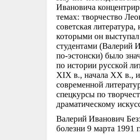
Ивановича концентриро
темах: творчество Лео
советская литература, 
которыми он выступал
студентами (Валерий И
по-эстонски) было зна
по истории русской ли
XIX в., начала XX в., 
современной литерату
спецкурсы по творчес
драматическому искусс
Валерий Иванович Без
болезни 9 марта 1991 г