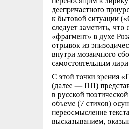
переносящим в лирику
деепричастного приур
к бытовой ситуации («
следует заметить, что
«фрагмент» в духе Роз
отрывок из эпизодичес
внутри мозаичного сбо
самостоятельным лири
С этой точки зрения 
(далее — ПП) представ
в русской поэтической
объеме (7 стихов) осу
переосмысление текста
высказыванием, оказыв