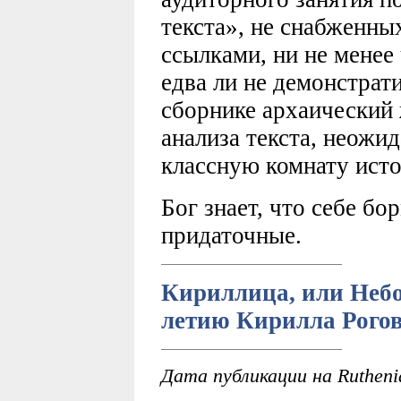
текста», не снабженн
ссылками, ни не мене
едва ли не демонстра
сборнике архаический
анализа текста, неожи
классную комнату исто
Бог знает, что себе бо
придаточные.
Кириллица, или Небо
летию Кирилла Рогов
Дата публикации на Ruthenia