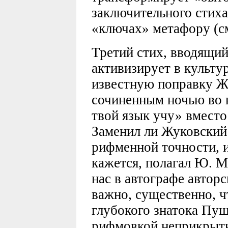
заключительного стиха,
«ключах» метафору (см
Третий стих, вводящий
активизирует в культу
известную поправку Ж
сочиненным ночью во 
твой язык учу» вместо
Заменил ли Жуковский
рифменной точности, и
кажется, полагал Ю. 
нас в автографе автор
важно, существенно, 
глубокого знатока Пуш
рифмовкой неприкрыт