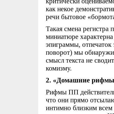
критически оцениваемо
как некое демонстрат
речи бытовое «бормот
Такая смена регистра 
миниатюре характерна 
эпиграммы, отпечаток 
поворот) мы обнаружив
смысл текста не своди
комизму.
2. «Домашние рифмы
Рифмы ПП действитель
что они прямо отсыла
интимно близким всем