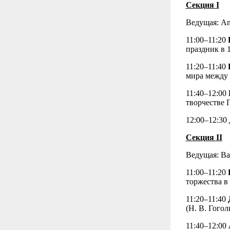
Секция I
Ведущая: An
11:00–11:20
праздник в 
11:20–11:40
мира между 
11:40–12:00
творчестве Г
12:00–12:30
Секция II
Ведущая: Bar
11:00–11:20
торжества в
11:20–11:40
(Н. В. Гого
11:40–12:00