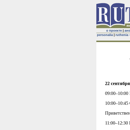
о проекте
|
ан
personalia
|
ruthenia 
22 сентября
09:00–10:00
10:00–10:45
Приветствен
11:00–12:30 