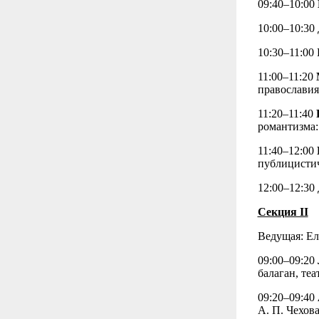
09:40–10:00
10:00–10:30
10:30–11:00
11:00–11:20
православия
11:20–11:40
романтизма:
11:40–12:00
публицистич
12:00–12:30
Секция II
Ведущая: Ел
09:00–09:20
балаган, те
09:20–09:40
А. П. Чехов