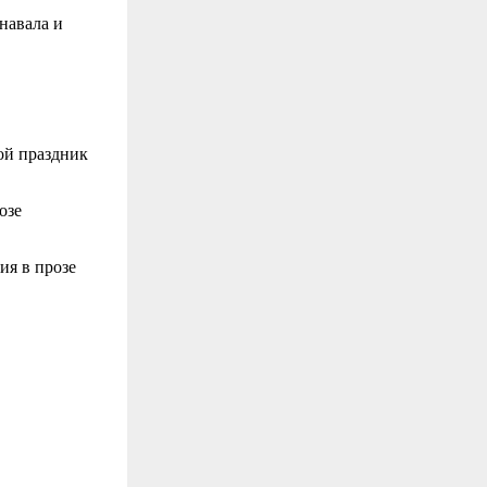
навала и
ой праздник
озе
ия в прозе