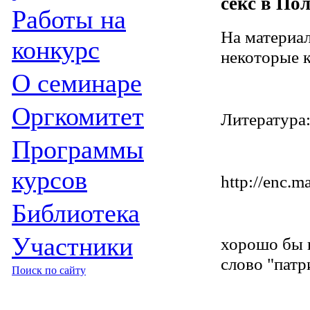
секс в По
Работы на
На материа
конкурс
некоторые 
О семинаре
Оргкомитет
Литература
Программы
курсов
http://enc.m
Библиотека
Участники
хорошо бы п
слово "пат
Поиск по сайту