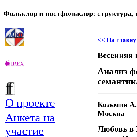
Фольклор и постфольклор: структура, 
<< На главну
Весенняя 
Анализ ф
семантик
О проекте
Козьмин А.
Москва
Анкета на
Любовь в 
участие