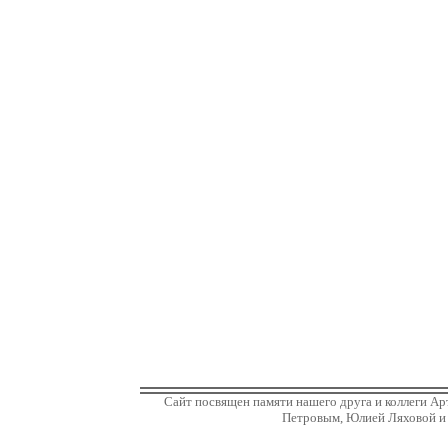
Сайт посвящен памяти нашего друга и коллеги А
Петровым, Юлией Ляховой и 