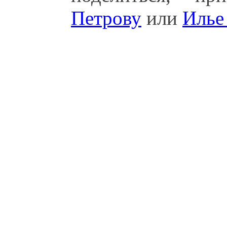
Петрову
или
Илье