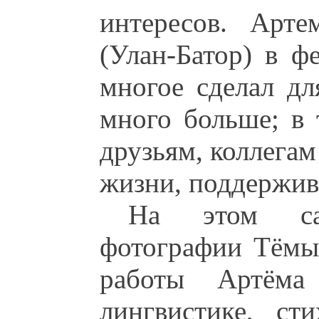
интересов. Арт
(Улан-Батор) в ф
многое сделал дл
много больше; в 
друзьям, коллегам
жизни, поддержив
На этом са
фотографии Тёмы
работы Артёма 
лингвистике, ст