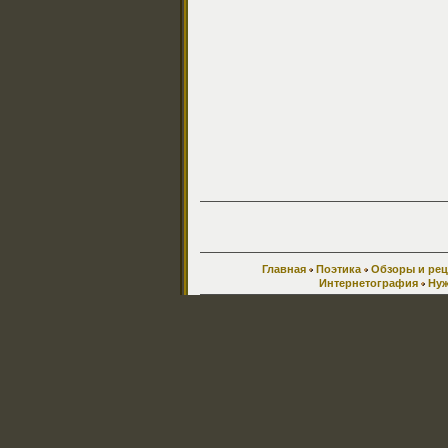
Главная
Поэтика
Обзоры и ре
Интернетография
Нуж