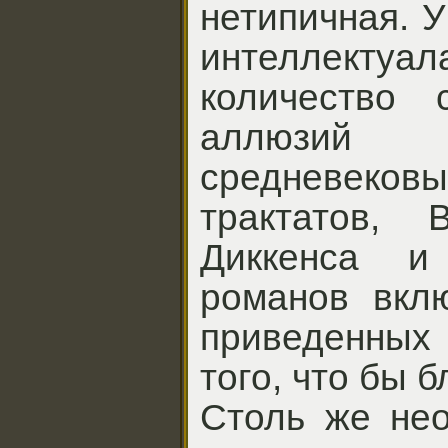
нетипичная. У
интеллектуал
количество 
аллюзий
средневеков
трактатов, 
Диккенса и
романов вклю
приведенны
того, что бы 
Столь же нео