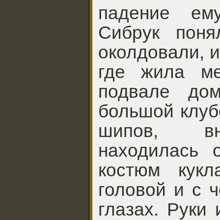
падение ем
Сибрук поня
околдовали, и
где жила ме
подвале до
большой клуб
шипов, вн
находилась 
костюм кук
головой и с 
глазах. Руки