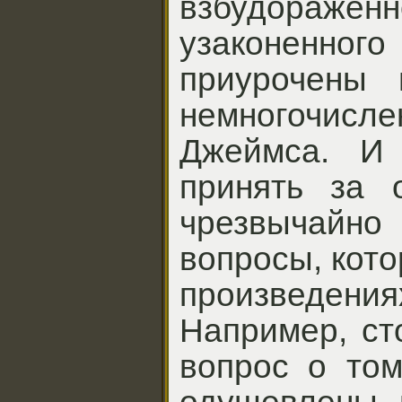
взбудор
узаконен
приурочены 
немногочисл
Джеймса. И 
принять за 
чрезвычай
вопросы, кото
произведения
Например, ст
вопрос о том