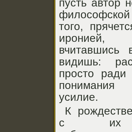
пусть автор 
философской
того, прячет
иронией,
вчитавшись 
видишь: ра
просто ради 
понимания 
усилие.
К рождестве
с их а