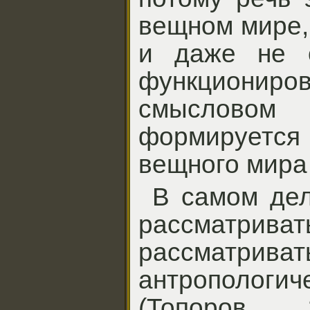
вещном мире,
и даже не 
функционир
смыслово
формируется 
вещного мира 
В самом дел
рассматри
рассматр
антропологич
(Топоров 