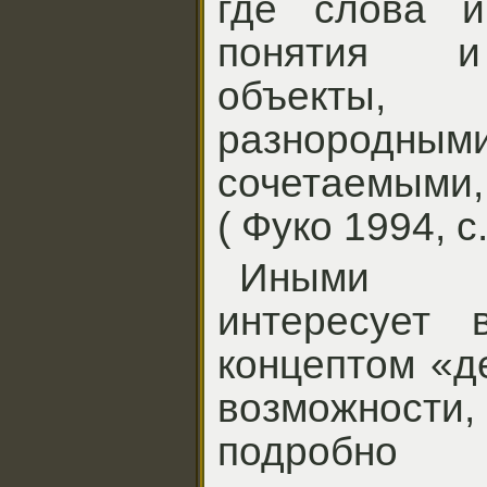
где слова 
понятия и
объекты
разноро
сочетаемыми,
( Фуко 1994, с.
Иными с
интересует 
концептом «де
возможности,
подробно 