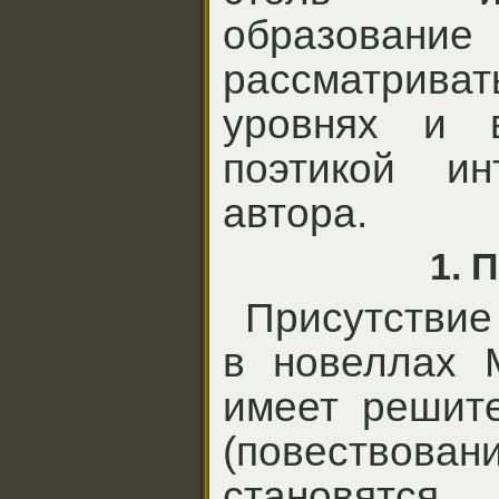
образован
рассматрива
уровнях и 
поэтикой ин
автора.
1. 
Присутствие
в новеллах 
имеет решите
(повествован
становятся