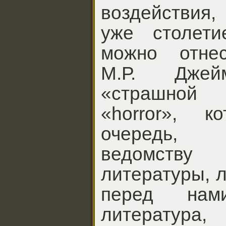
воздействия
уже столети
можно отнес
М.Р. Дже
«страшной
«horror», 
очередь, 
ведомст
литературы, л
перед нам
литерату