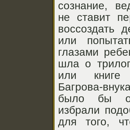
сознание, ве
не ставит пе
воссоздать д
или попытат
глазами ребе
шла о трилог
или книге
Багрова-внук
было бы оч
избрали подо
для того, чт