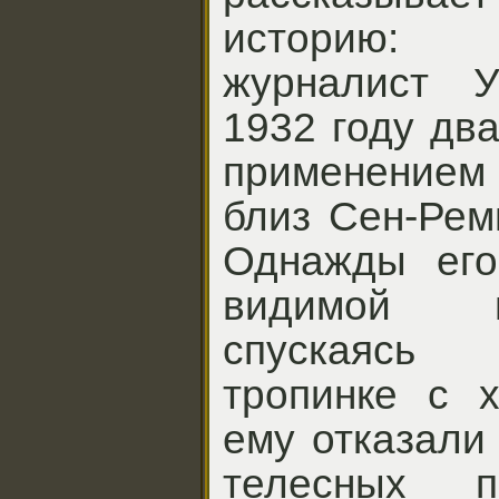
историю: 
журналист 
1932 году дв
применением 
близ Сен-Рем
Однажды его
видимой п
спускаясь
тропинке с х
ему отказали 
телесных п