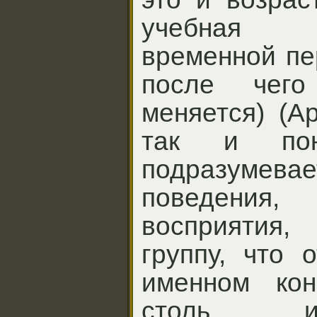
учебная 
временной пе
после чего
меняется) (Ар
так и пон
подразуме
поведени
восприятия,
группу, что 
именном кон
столь иер