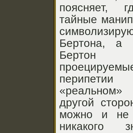
поясняет, г
тайные манип
символизи
Бертона, а 
Бертон 
проециру
перипетии 
«реальном
другой сторо
можно и не 
никакого з