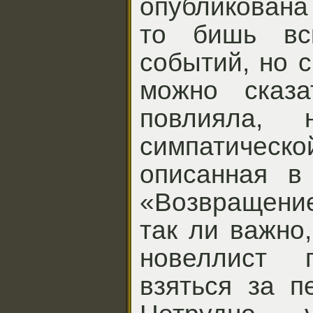
опубликована
то бишь вс
событий, но 
можно сказа
повлияла, 
симпатическо
описанная в
«Возвращение
так ли важно
новеллист 
взяться за п