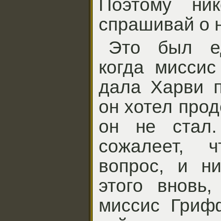
Поэтому ни
спрашивай о 
Это был ед
когда миссис
дала Харви п
он хотел про
он не стал.
сожалеет, 
вопрос, и ни
этого вновь,
миссис Гриф