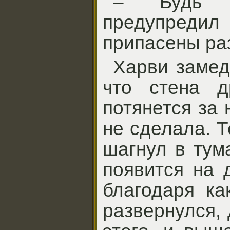
– Будь 
предупредил 
припасены ра
Харви замед
что стена д
потянется за 
не сделала. Т
шагнул в тум
появится на 
благодаря ка
развернулся,