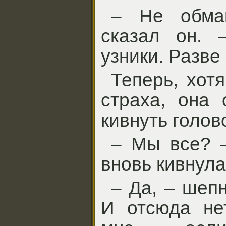
– Не обма
сказал он. 
узники. Разве
Теперь, хот
страха, она 
кивнуть голов
– Мы все? –
вновь кивнула
– Да, – шепн
И отсюда не