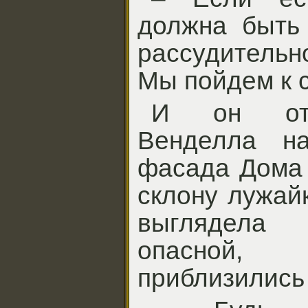
должна быть 
рассудительн
Мы пойдем к с
И он отп
Венделла на
фасада Дома 
склону лужай
выглядела
опасной
приблизились 