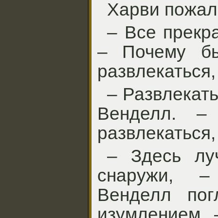
Харви пожал
– Все прекра
– Почему б
развлекаться
– Развлекат
Венделл. 
развлекаться,
– Здесь лу
снаружи, –
Венделл пог
изумлением. 