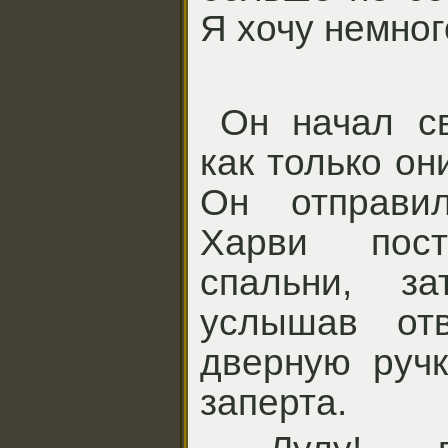
Я хочу немног
Он начал св
как только он
Он отправил
Харви пос
спальни, з
услышав отв
дверную ручк
заперта.