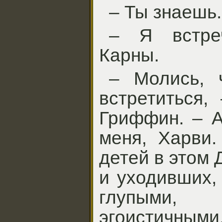
– Ты знаешь.
– Я встре
Карны.
– Молись, 
встретиться,
Гриффин. – А
меня, Харви.
детей в этом
и уходивших,
глупыми
эгоистичн