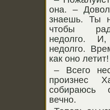
она. – Довол
знаешь. Ты н
чтобы рад
недолго. И
недолго. Вре
как оно летит!
– Всего нес
произнес 
собираюсь о
вечно.