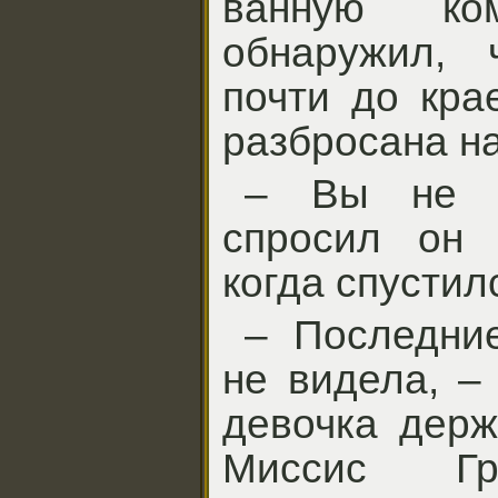
ванную ко
обнаружил, 
почти до кра
разбросана н
– Вы не 
спросил он 
когда спустил
– Последние
не видела, –
девочка держ
Миссис Гр