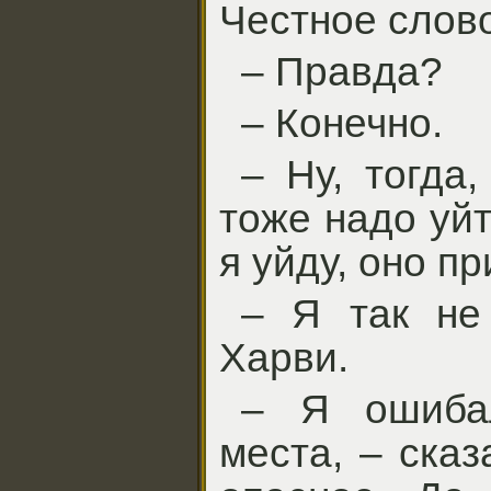
Честное слово
– Правда?
– Конечно.
– Ну, тогда
тоже надо уйт
я уйду, оно пр
– Я так не
Харви.
– Я ошибал
места, – ска