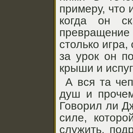
примеру, что 
когда он ск
превращение 
столько игра,
за урок он п
крыши и испу
А вся та че
душ и прочем
Говорил ли Д
силе, которо
служить, под