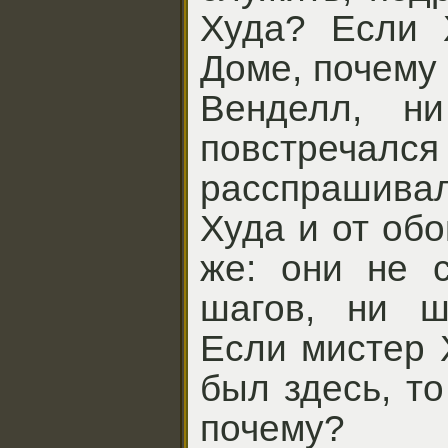
Худа? Если 
Доме, почему 
Венделл, 
повстречал
расспрашивал
Худа и от обо
же: они не 
шагов, ни ш
Если мистер 
был здесь, то
почему?