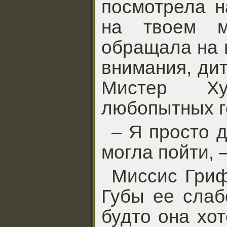
посмотрела н
на твоем 
обращала на 
внимания, дит
Мистер Х
любопытных г
– Я просто 
могла пойти, 
Миссис Гриф
Губы ее слаб
будто она хот