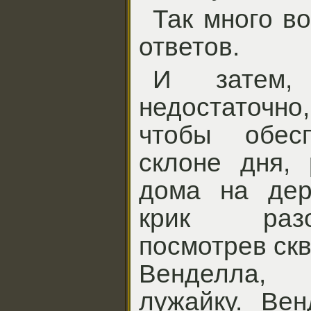
Так много в
ответов.
И затем,
недостаточно
чтобы обес
склоне дня, 
дома на дер
крик разо
посмотрев скв
Венделла, 
лужайку. Ве