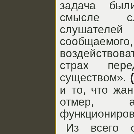
задача был
смысле сл
слушателе
сообщаемог
воздействова
страх пере
существом».
и то, что жа
отмер, а
функциониров
Из всего с