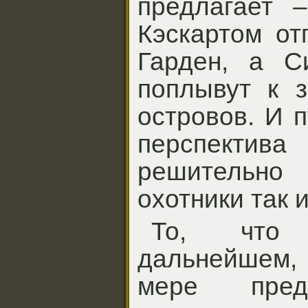
предлагает 
Кэскартом от
Гарден, а С
поплывут к з
островов. И 
перспекти
решительно 
охотники так 
То, что
дальнейшем,
мере пред