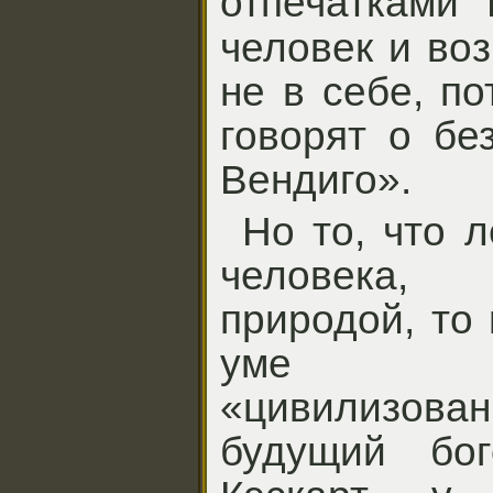
отпечатками
человек и во
не в себе, п
говорят о бе
Вендиго».
Но то, что 
человека,
природой, то
уме ч
«цивилизован
будущий бог