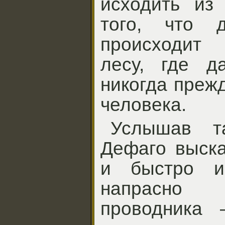
исходить из
того, что д
происходит
лесу, где д
никогда прежд
человека.
Услышав та
Дефаго выска
и быстро ис
напрасно
проводника 