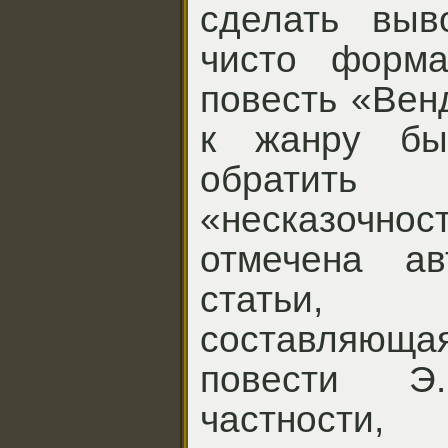
сделать выв
чисто форма
повесть «Вен
к жанру бы
обратить
«несказочн
отмечена ав
статьи, 
составляю
повести Э
частности