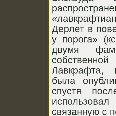
распростран
«лавкрафтиа
Дерлет в пов
у порога» (к
двумя фам
собственной
Лавкрафта, 
была опубли
спустя посл
использовал
связанную с 