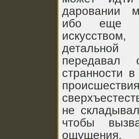
даровании м
ибо еще н
искусством,
детальной
передавал 
странности в
происшествия
сверхъестест
не складывал
чтобы вызв
ощущения