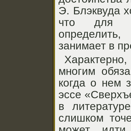
Э. Блэквуда х
что для н
определить,
занимает в пр
Характерно, 
многим обяза
когда о нем 
эссе «Сверхъ
в литературе
слишком точе
может идти