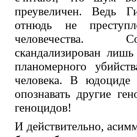
преувеличен. Ведь Г
отнюдь не преступл
человечества. С
скандализирован лишь
планомерного убийст
человека. В юдоциде
опознавать другие ген
геноцидов!
И действительно, асимме