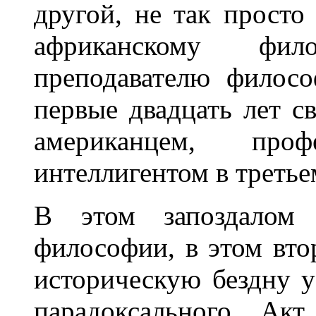
другой, не так прост
африканскому фил
преподавателю филос
первые двадцать лет с
американцем, проф
интеллигентом в третье
В этом запоздалом 
философии, в этом вто
историческую бездну у
парадоксального. Ак