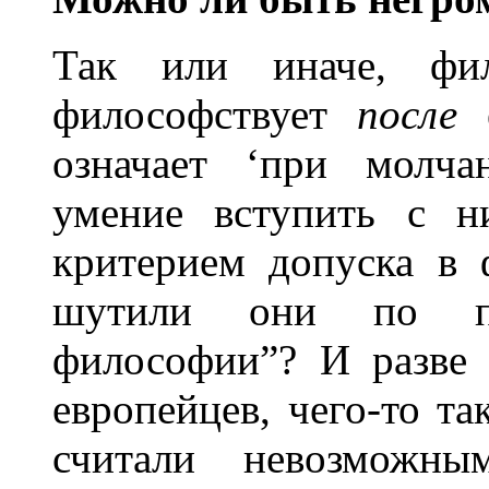
Так или иначе, фил
философствует
после
означает ‘при молча
умение вступить с н
критерием допуска в 
шутили они по по
философии”? И разве 
европейцев, чего-то та
считали невозможн