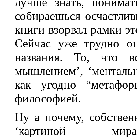
лучше знать, понимат
собираешься осчастлив
книги взорвал рамки эт
Сейчас уже трудно оц
названия. То, что в
мышлением’, ‘ментально
как угодно “метафор
философией.
Ну а почему, собстве
‘картиной мира’