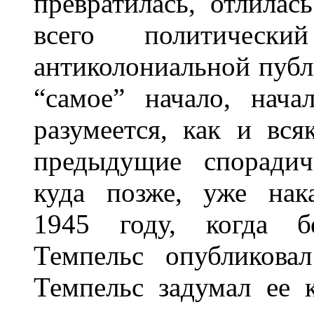
превратилась, отлила
всего политическ
антиколониальной публ
“самое” начало, нача
разумеется, как и вся
предыдущие спорадич
куда позже, уже нак
1945 году, когда б
Темпельс опубликов
Темпельс задумал ее 