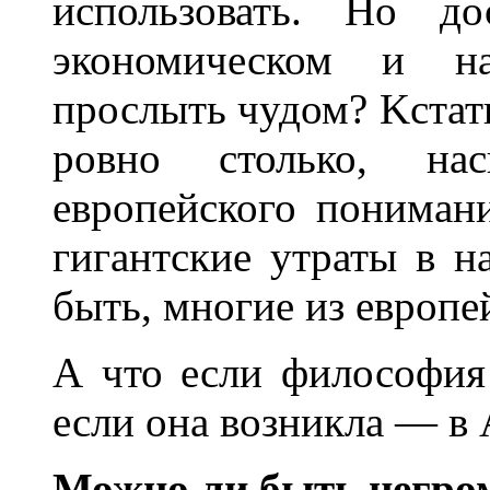
использовать. Но до
экономическом и н
прослыть чудом? Kстати
ровно столько, на
европейского пониман
гигантские утраты в н
быть, многие из европе
А что если философия
если она возникла — в
Можно ли быть негро