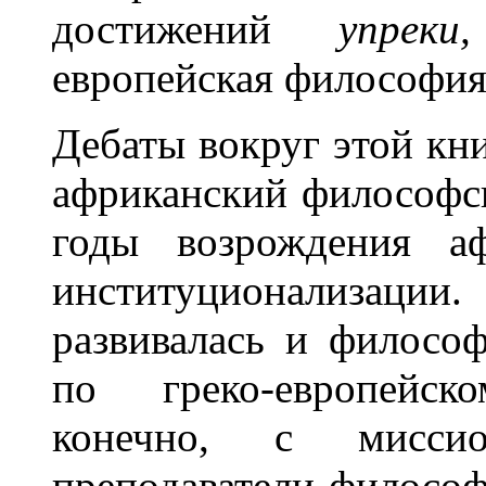
достижений
упрек
европейская философия 
Дебаты вокруг этой кн
африканский философс
годы возрождения аф
институционализации
развивалась и филос
по греко-европейск
конечно, с мисси
преподаватели философи