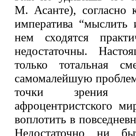
М. Асанте), согласно 
императива “мыслить 
нем сходятся практ
недостаточны. Насто
только тотальная см
самомалейшую проблем
точки зрения нж
афроцентристского ми
воплотить в повседнев
Недостаточно ни б