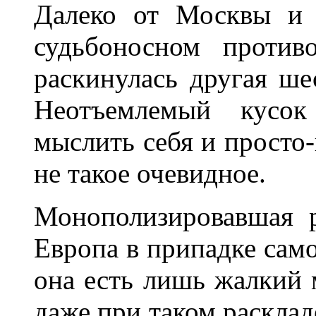
Далеко от Москвы и 
судьбоносном против
раскинулась другая ш
Неотъемлемый кусок
мыслить себя и просто-
не такое очевидное.
Монополизировавшая 
Eвропа в припадке сам
она есть лишь жалкий 
даже при таком расклад