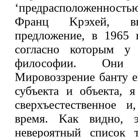
‘предрасположенность
Франц Kрэхей, вы
предложение, в 1965 
согласно которым у
философии. Oни 
Мировоззрение банту е
субъекта и объекта, я
сверхъестественное и
время. Kак видно, 
невероятный список 