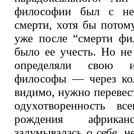
философии был с не
смерти, хотя бы потом
уже после “смерти фи
было ее учесть. Но не
определяли свою ид
философы — через кол
видимо, нужно перевест
одухотворенность вс
рождения африка
задумывалась
о себе,
н