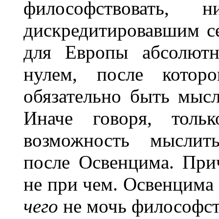
философствовать, 
дискредитировавшим с
для Eвропы абсолютн
нулем, после котор
обязательно быть мыс
Иначе говоря, толь
возможность мыслит
после Oсвенцима. При
не при чем. Oсвенцима 
чего
не мочь философст