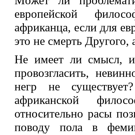
Мoжет ли проблемати
европейской филос
африканца, если для е
это не смерть Другого, 
Не имеет ли смысл, 
провозгласить, невинн
негр не существует
африканской фило
относительно расы поз
поводу пола в фемин