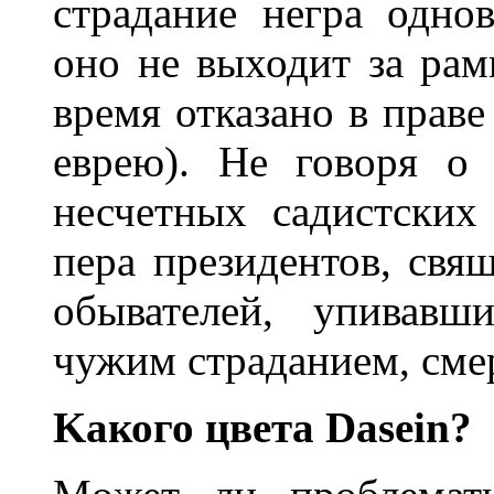
страдание негра одно
оно не выходит за ра
время отказано в праве 
еврею). Не говоря о 
несчетных садистских
пера президентов, свя
обывателей, упивавш
чужим страданием, сме
Kакого цвета Dasein?