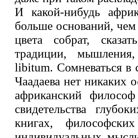
И какой-нибудь афри
больше оснований, чем
цвета собрат, сказа
традиции, мышления,
libitum. Сомневаться в
Чаадаева нет никаких 
африканский философ
свидетельства глубок
книгах, философски
индивидуальных мысли