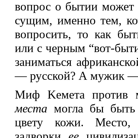
вопрос о бытии может
сущим, именно тем, ко
вопросить, то как бы
или с черным “вот-быт
заниматься африканск
— русской? А мужик —
Миф Kемета против 
места
могла бы быть 
цвету кожи. Место,
задворки
ее
цивилиза