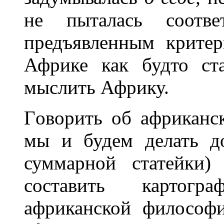
не пыталась соответ
предъявленным крите
Африке как будто ста
мыслить Африку.
Гoворить об африканс
мы и будем делать д
суммарной статейки)
сoставить картогр
африканской философ