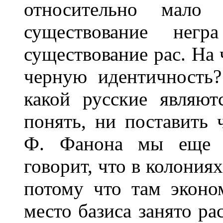
относительно мало р
существование негр
существование рас. На
черную идентичность
какой русские являю
понять, ни поставить
Ф. Фанона мы еще д
говорит, что в колониях
потому что там эконо
место базиса занято ра