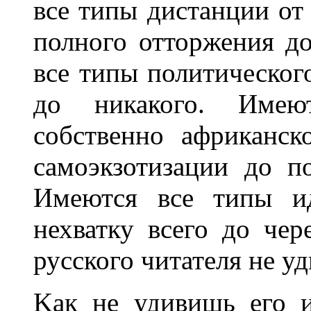
все типы дистанции от
полного отторжения д
все типы политическог
до никакого. Имею
собственно африканс
самоэкзотизации до п
Имеются все типы и
нехватку всего до чер
русского читателя не у
Kак не удивишь его и