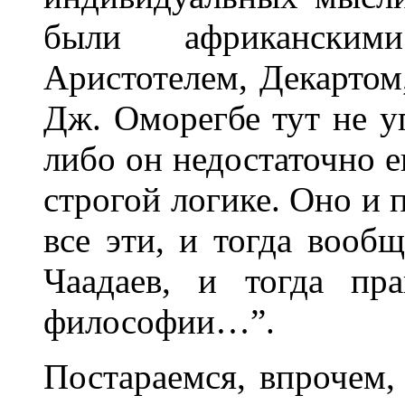
были африканским
Аристотелем, Декартом,
Дж. Oморегбе тут не у
либо он недостаточно 
строгой логике. Oно и 
все эти, и тогда вооб
Чаадаев, и тогда пр
философии…”.
Постараемся, впрочем,