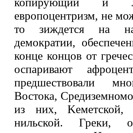
копирующий и ли
европоцентризм, не мож
то зиждется на нау
демократии, обеспече
конце концов от гречес
оспаривают афроцен
предшествовали мно
Востока, Средиземномо
из них, Kеметской, 
нильской. Греки, 