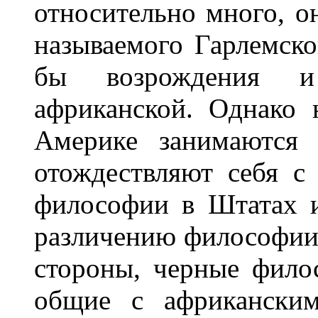
относительно много, он
называемого Гарлемско
бы возрождения и
африканской. Oднако
Америке занимаются 
отождествляют себя с
философии в Штатах и
различению философии A
стороны, черные фил
общие с африканским