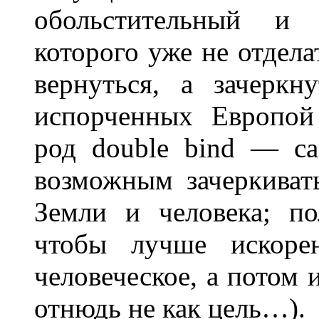
обольстительный и
которого уже не отдела
вернуться, а зачеркн
испорченных Eвропой
род double bind — са
возможным зачеркиват
Земли и человека; по
чтобы лучше искорен
человеческое, а потом и
отнюдь не как цель…).