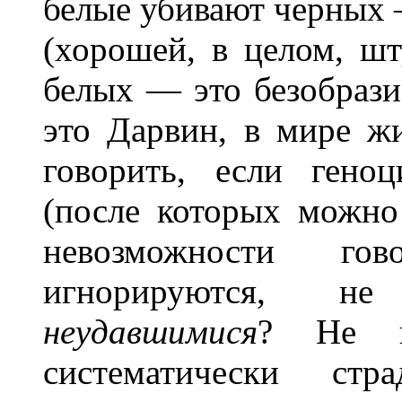
белые убивают черных 
(хорошей, в целом, шт
белых — это безобрази
это Дарвин, в мире ж
говорить, если гено
(после которых можно
невозможности гов
игнорируются, не
неудавшимися
? Не г
систематически стр