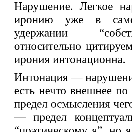
Нарушение. Легкое н
иронию уже в само
удержании “собст
относительно цитируем
ирония интонационна.
Интонация — нарушение
есть нечто внешнее по
предел осмысления чего
— предел концептуал
“поэтическому я”, но 