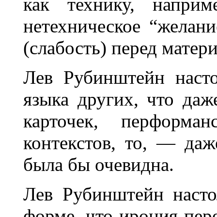
как технику, напри
нетехническое “желани
(слабость) перед матер
Лев Рубинштейн насто
языка других, что да
карточек, перформан
контекстов, то, — да
была бы очевидна.
Лев Рубинштейн насто
форме, что ирония пере