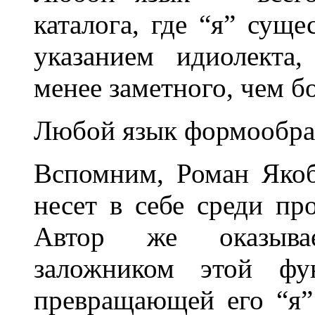
каталога, где “я” суще
указанием идиолекта,
менее заметного, чем б
Любой язык формообр
Вспомним, Роман Якоб
несет в себе среди п
Автор же оказывае
заложником этой фу
превращающей его “я” 