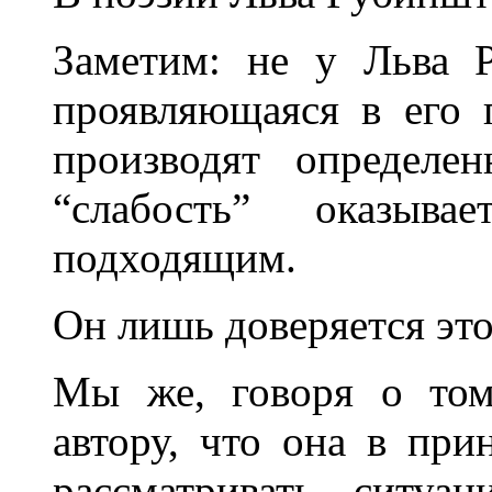
Заметим: не у Льва Р
проявляющаяся в его 
производят определе
“слабость” оказыва
подходящим.
Он лишь доверяется это
Мы же, говоря о том
автору, что она в при
рассматривать ситуа