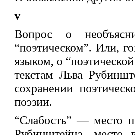
v
Вопрос о необъяс
“поэтическом”. Или, г
языком, о “поэтическо
текстам Льва Рубинш
сохранении поэтическ
поэзии.
“Слабость” — место п
Рубинштейна, место 