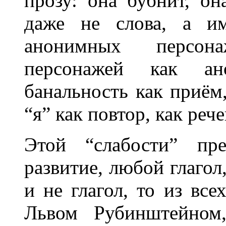
прозу: она бубнит, он
даже не слова, а им
анонимных персон
персонажей как ан
банальность как приём
“я” как повтор, как реч
Этой “слабости” пре
развитие, любой глагол
и не глагол, то из все
Львом Рубинштейном,