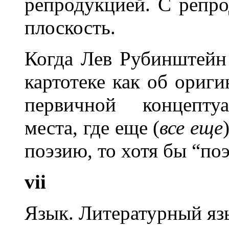
репродукцией. С репро
плоскость.
Когда Лев Рубинштейн
картотеке как об ориг
первичной концептуа
места, где еще (
все еще
поэзию, то хотя бы “поэ
vii
Язык. Литературный яз