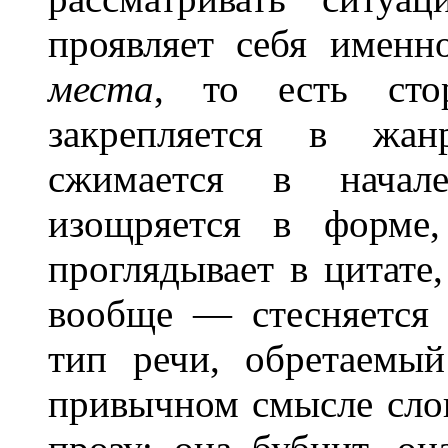
проявляет себя именн
места
, то есть сто
закрепляется в жан
сжимается в начале
изощряется в форме,
проглядывает в цитате,
вообще — стесняется п
тип речи, обретаемы
привычном смысле слов