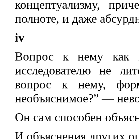
концептуализму, при
полноте, и даже абсурд
iv
Вопрос к нему как к
исследователю не лит
вопрос к нему, фор
необъяснимое?” — нев
Он сам способен объясн
И объяснения других оп