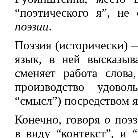
“поэтического я”, не
поэзии
.
Поэзия (исторически) —
язык, в ней высказыв
сменяет работа слова
производство удово
“смысл”) посредством я
Конечно, говоря
о
поэз
в виду “контекст”, и “