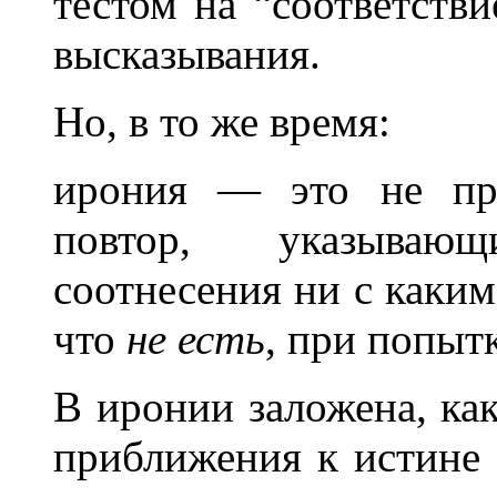
тестом на “соответств
высказывания.
Но, в то же время:
ирония — это не про
повтор, указываю
соотнесения ни с каким
что
не есть
, при попытк
В иронии заложена, ка
приближения к истине 