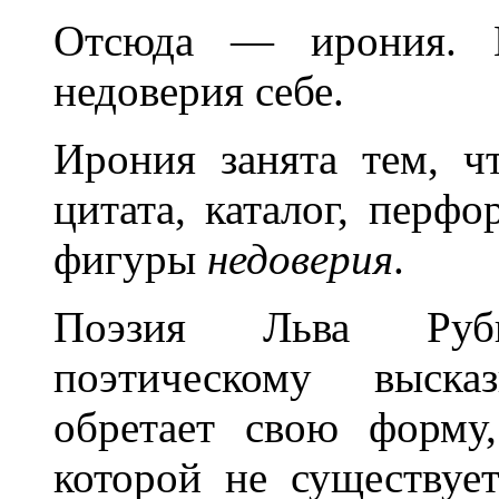
Отсюда — ирония. П
недоверия себе.
Ирония занята тем, 
цитата, каталог, перф
фигуры
недоверия
.
Поэзия Льва Руб
поэтическому выска
обретает свою форму
которой не существуе