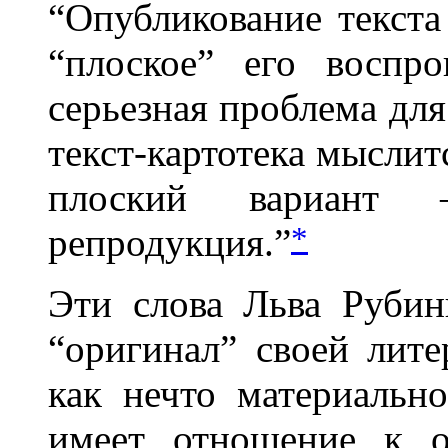
“Опубликование текста 
“плоское” его воспр
серьезная проблема для 
текст-картотека мыслит
плоский вариант
*
репродукция.”
Эти слова Льва Рубин
“оригинал” своей лит
как нечто материально
имеет отношение к о