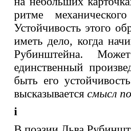
на небольших карточка
ритме механического
Устойчивость этого об
иметь дело, когда нач
Рубинштейна. Мож
единственный произве
быть его устойчивост
высказывается
смысл по
i
В поэзии Льва Рубинште