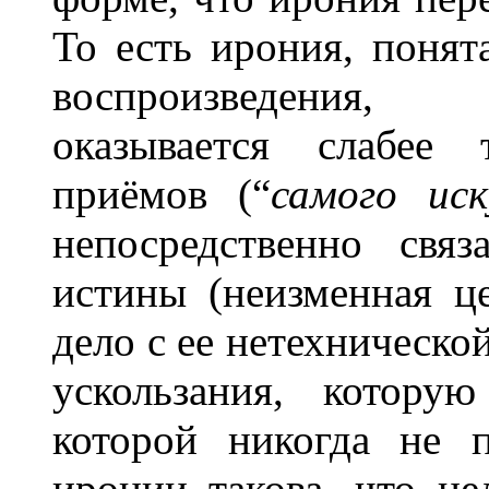
То есть ирония, понят
воспроизведения, 
оказывается слабее
приёмов (“
самого иск
непосредственно свя
истины (неизменная ц
дело с ее нетехническо
ускользания, котору
которой никогда не п
иронии такова, что це