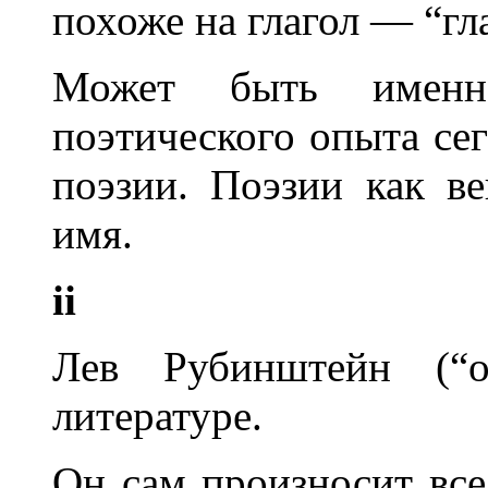
похоже на глагол — “гл
Может быть именн
поэтического опыта сег
поэзии. Поэзии как в
имя.
ii
Лев Рубинштейн (“
литературе.
Он сам произносит все