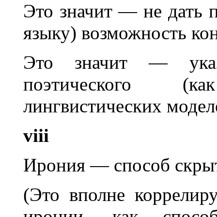
Это значит — не дать п
языку) возможность кон
Это значит — указ
поэтического (к
лингвистических модел
viii
Ирония — способ скрыт
(Это вполне коррелир
иронии, как способ