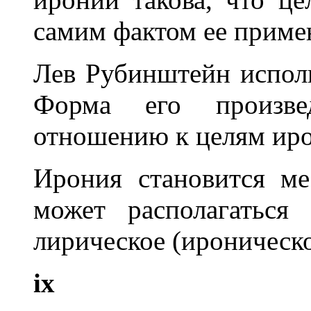
самим фактом ее приме
Лев Рубинштейн исполь
Форма его произве
отношению к целям ир
Ирония становится ме
может располагаться
лирическое (ироническо
ix