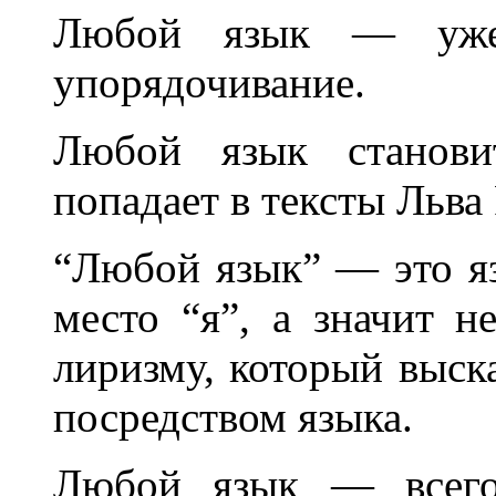
Любой язык — уже
упорядочивание.
Любой язык становит
попадает в тексты Льва
“Любой язык” — это яз
место “я”, а значит н
лиризму, который выска
посредством языка.
Любой язык — всего