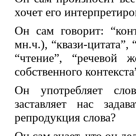
хочет его интерпретиро
Он сам говорит: “конт
мн.ч.), “квази-цитата”,
“чтение”, “речевой ж
собственного контекста
Он употребляет слов
заставляет нас задав
репродукция слова?
Он сам знает, что он де