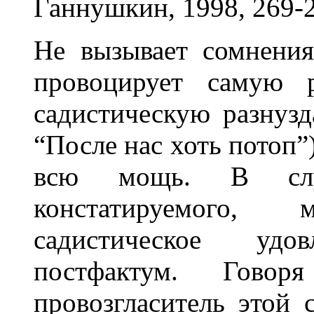
Ганнушкин, 1998, 269-2
Не вызывает сомнения
провоцирует самую р
садистическую разнузд
“После нас хоть потоп”)
всю мощь. В случ
констатируемого, м
садистическое удов
постфактум. Говор
провозгласитель этой 