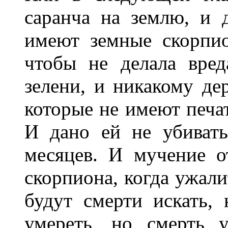
саранча на землю, и 
имеют земные скорпио
чтобы не делала вред
зелени, и никакому де
которые не имеют печат
И дано ей не убивать
месяцев. И мучение 
скорпиона, когда ужали
будут смерти искать,
умереть, но смерть 