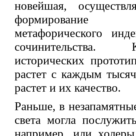
новейшая, осуществ
формирование р
метафорического инде
сочинительства. 
исторических прототи
растет с каждым тысяч
растет и их качество.
Раньше, в незапамятны
света могла послужит
например, или холеры