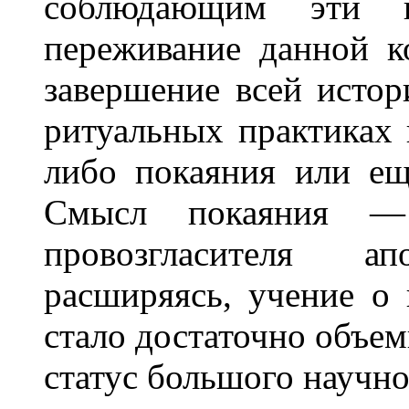
соблюдающим эти пр
переживание данной к
завершение всей истор
ритуальных практиках 
либо покаяния или ещ
Смысл покаяния — 
провозгласителя ап
расширяясь, учение о 
стало достаточно объем
статус большого научно