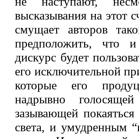
не наступают, несм
высказывания на этот сч
смущает авторов тако
предположить, что и
дискурс будет пользов
его исключительной при
которые его продуц
надрывно голосящей 
зазывающей покаяться
света, и умудренным “