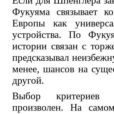
Если для Шпенглера за
Фукуяма связывает к
Европы как универса
устройства. По Фуку
истории связан с торж
предсказывал неизбежну
менее, шансов на сущес
другой.
Выбор критериев 
произволен. На самом