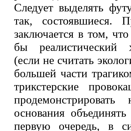
Следует выделять фут
так, состоявшиеся. 
заключается в том, что
бы реалистический х
(если не считать эколо
большей части трагико
трикстерские провок
продемонстрировать 
основания объединять
первую очередь, в с