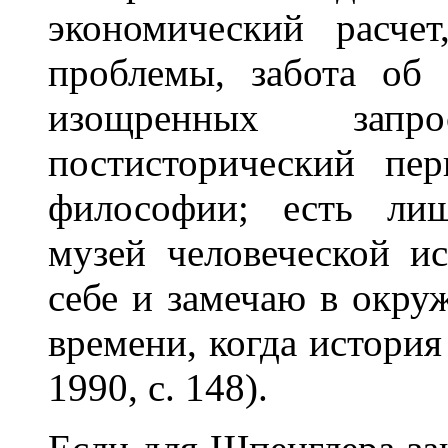
экономический расчет
проблемы, забота об 
изощренных запр
постисторический пе
философии; есть лиш
музей человеческой 
себе и замечаю в окр
времени, когда история
1990, с. 148).