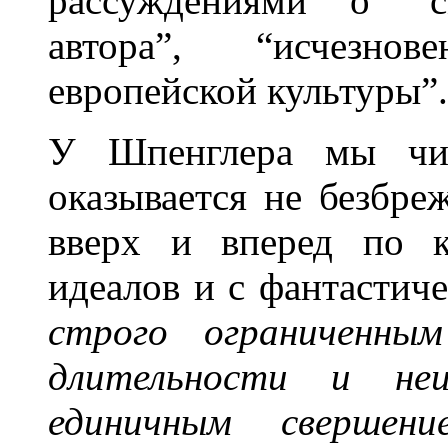
рассуждениями о “см
автора”, “исчезнов
европейской культуры”.
У Шпенглера мы чита
оказывается не безбр
вверх и вперед по 
идеалов и с фантастич
строго ограниченн
длительности и неи
единичным свершен