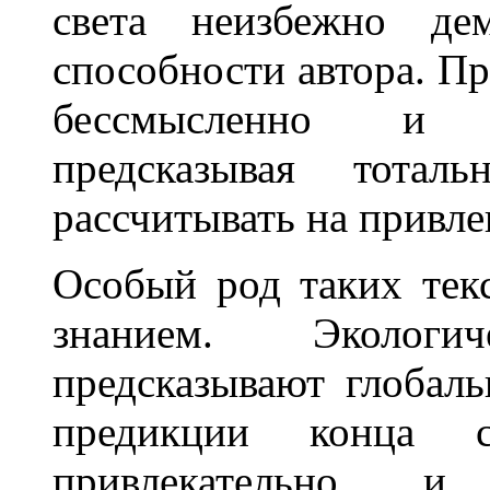
света неизбежно дем
способности автора. П
бессмысленно и м
предсказывая тоталь
рассчитывать на привле
Особый род таких текс
знанием. Экологич
предсказывают глобаль
предикции конца с
привлекательно и