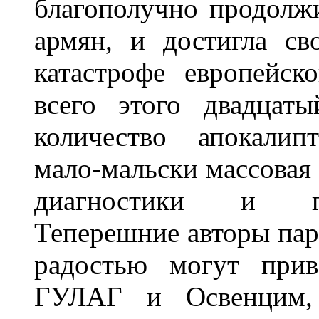
благополучно продолж
армян, и достигла с
катастрофе европейско
всего этого двадцат
количество апокалип
мало-мальски массовая 
диагностики и пр
Теперешние авторы пар
радостью могут прив
ГУЛАГ и Освенцим,