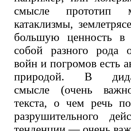
смысле прототип 
катаклизмы, землетряс
большую ценность в 
собой разного рода 
войн и погромов есть а
природой. В дидакт
смысле (очень важно
текста, о чем речь п
разрушительного дей
тенденции — очень ва