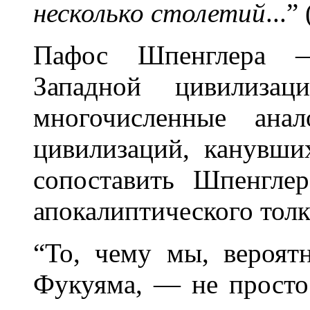
несколько столетий
...”
Пафос Шпенглера —
Западной цивилизац
многочисленные ана
цивилизаций, канувши
сопоставить Шпенгле
апокалиптического толк
“То, чему мы, вероят
Фукуяма, — не просто