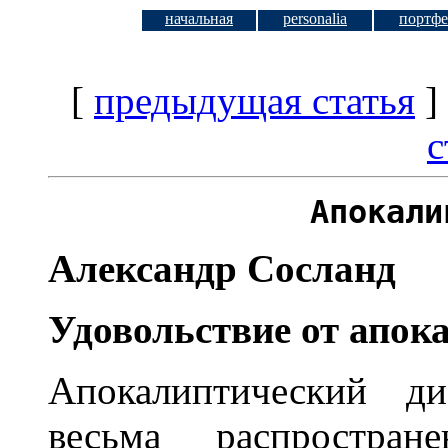
начальная
personalia
портфе
[
предыдущая статья
]
с
Апокали
Александр Сосланд
Удовольствие от апок
Апокалиптический ди
весьма распростра