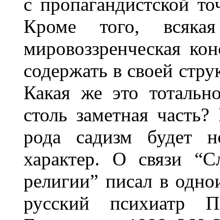
с пропагандистской то
Кроме того, всякая
мировоззренческая ко
содержать в своей стру
Какая же это тотально
столь заметная часть?
рода садизм будет н
характер. О связи “С
религии” писал в одн
русский психиатр 