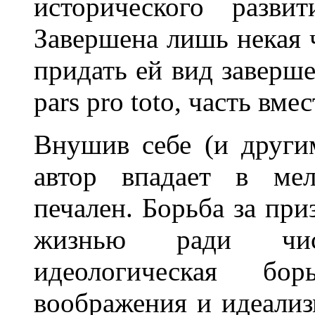
исторического разви
Завершена лишь некая 
придать ей вид заверш
pars pro toto, часть вме
Внушив себе (и други
автор впадает в мел
печален. Борьба за при
жизнью ради чис
идеологическая бор
воображения и идеализ