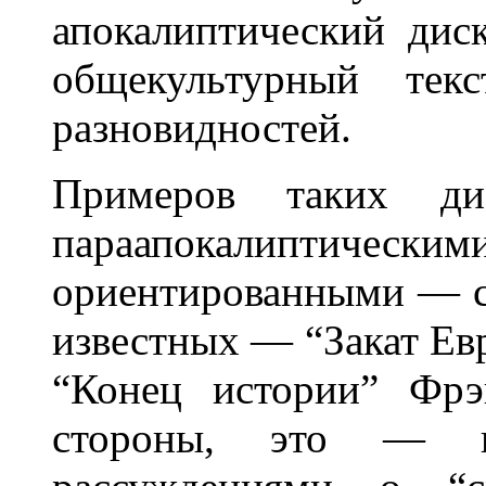
апокалиптический дис
общекультурный тек
разновидностей.
Примеров таких д
параапокалиптически
ориентированными — с
известных — “Закат Ев
“Конец истории” Фрэ
стороны, это — вс