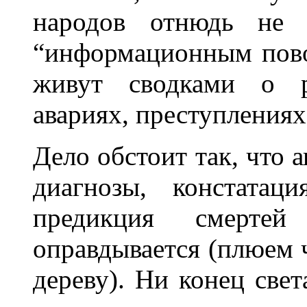
народов отнюдь не 
“информационным пово
живут сводками о ра
авариях, преступлениях 
Дело обстоит так, что 
диагнозы, констатац
предикция смерте
оправдывается (плюем ч
дереву). Ни конец свет