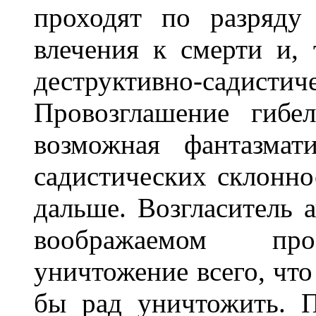
проходят по разряду 
влечения к смерти и, 
деструктивно-сади
Провозглашение гибе
возможная фантазмат
садистических склонно
дальше. Возгласитель 
воображаемом прос
уничтожение всего, чт
бы рад уничтожить. 