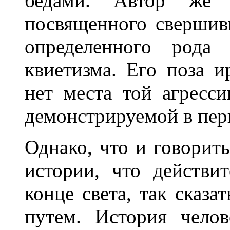
бедами. Автор же ап
посвященного свершив
определенного рода 
квиетизма. Его поза и
нет места той агресс
демонстрируемой в пер
Однако, что и говорить
истории, что действи
конце света, так сказа
путем. История челов