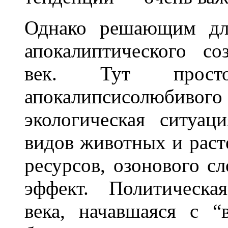
Однако решающим для
апокалиптического со
век. Тут прост
апокалипсисолюбиво
экологическая ситуац
видов животных и рас
ресурсов, озонового с
эффект. Политическая
века, начавшаяся с “