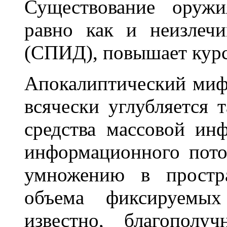
Существование оружи
равно как и неизлеч
(СПИД), повышает курс 
Апокалиптический миф
всячески углубляется 
средства массовой ин
информационного пото
умножению в простра
объема фиксируемых
известно, благополу