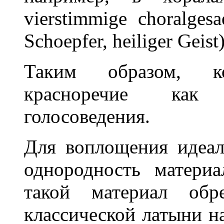
vierstimmige choralge
Schoepfer, heiliger Geist)
Таким образом, к
красноречие как
голосоведения.
Для воплощения идеал
однородность матери
такой материал обр
классической латыни н