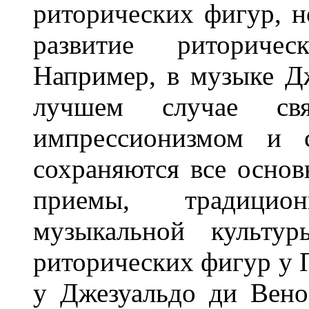
риторических фигур, н
развитие риториче
Например, в музыке Д
лучшем случае св
импрессионизмом и с
сохраняются все осно
приемы, традицио
музыкальной культу
риторических фигур у 
у Джезуальдо ди Вено