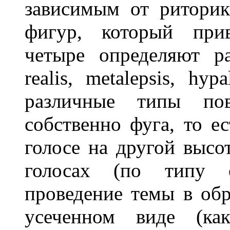
зависимым от риторик
фигур, который прив
четыре определяют р
realis, metalepsis, hy
различные типы пов
собственно фуга, то е
голосе на другой высо
голосах (по типу об
проведение темы в об
усеченном виде (ка