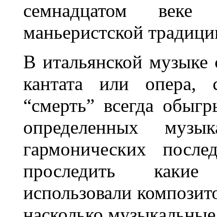
семнадцатом веке
маньеристской традици
В итальянской музыке с
кантата или опера, 
“смерть” всегда обыгр
определенных музык
гармонических после
проследить какие
использовали композит
насколько музыкальные