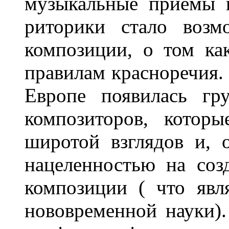
музыкальные приемы 
риторики стало возм
композиции, о том ка
правилам красноречия. 
Европе появилась гр
композиторов, которы
широтой взглядов и, 
нацеленностью на соз
композиции ( что явл
нововременной науки)