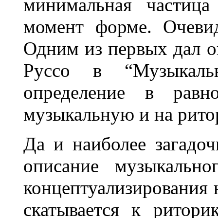
минимальная частица
момент форме. Очеви
Одним из первых дал 
Руссо в “Музыкаль
определение в равн
музыкальную и на рито
Да и наиболее загадоч
описание музыкально
концептуализирования н
скатывается к ритори