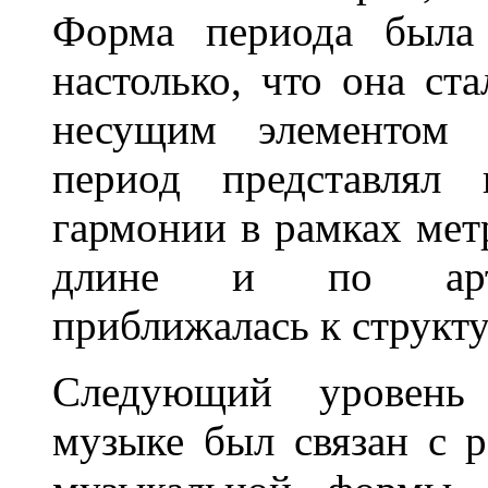
Форма периода была 
настолько, что она ст
несущим элементом 
период представлял 
гармонии в рамках мет
длине и по артик
приближалась к структ
Следующий уровень
музыке был связан с 