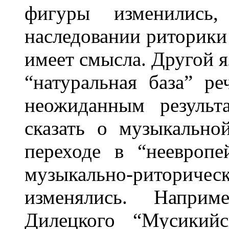
фигуры изменились
наследовании риторики
имеет смысла. Другой я
“натуральная база” р
неожиданным результ
сказать о музыкально
переходе в “неевропе
музыкально-риториче
изменялись. Наприм
Дилецкого “Мусикийс