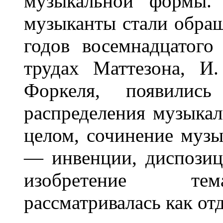
музыкальной формы. 
музыканты стали обращ
годов восемнадцатого 
трудах Маттезона, И
Форкеля, появились
распределения музыкал
целом, сочинение музы
— инвенции, диспозиц
изобретение тема
рассматривалась как от