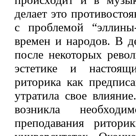
делает это противосто
с проблемой “эллины
времен и народов. В д
после некоторых рево
эстетике и настоящ
риторика как предписа
утратила свое влияние
возникла необход
преподавания ритори