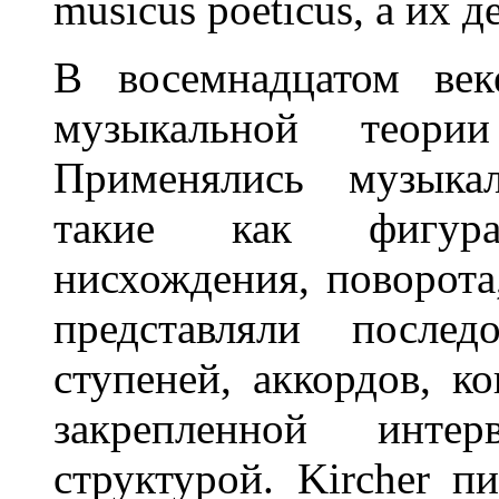
musicus poeticus, а их д
В восемнадцатом век
музыкальной теори
Применялись музыкал
такие как фигура
нисхождения, поворота,
представляли послед
ступеней, аккордов, к
закрепленной инте
структурой. Kircher п