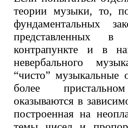
теории музыки, то, п
фундаментальных за
представленных в 
контрапункте и в на
невербального музык
“чисто” музыкальные о
более пристально
оказываются в зависим
построенная на неопл
темы чисел и пропор