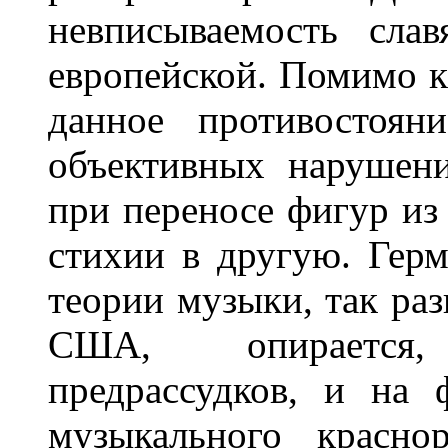
невписываемость сла
европейской. Помимо к
данное противостоян
объективных нарушен
при переносе фигур из
стихии в другую. Гер
теории музыки, так ра
США, опирается
предрассудков, и на
музыкального красно