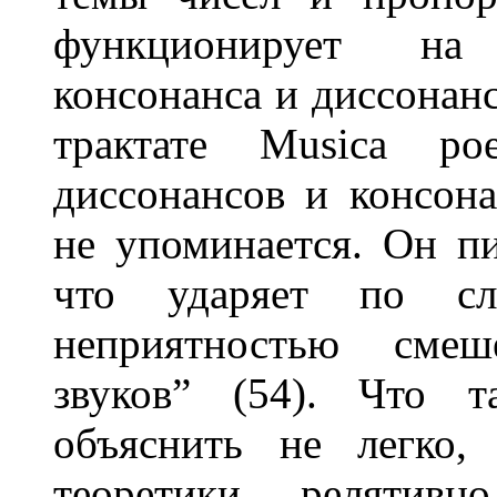
функционирует на
консонанса и диссонан
трактате Musica po
диссонансов и консона
не упоминается. Он пи
что ударяет по сл
неприятностью смеш
звуков” (54). Что т
объяснить не легко,
теоретики, релятивн