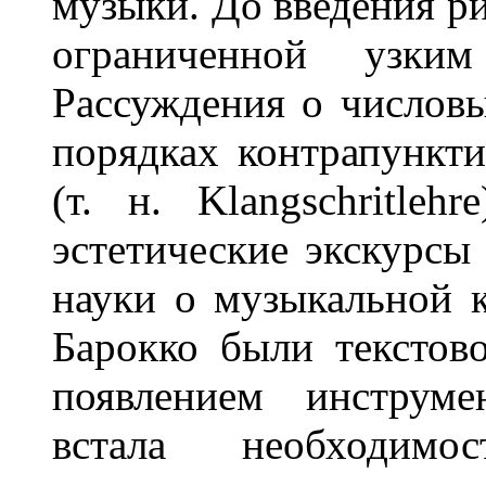
музыки. До введения р
ограниченной узким
Рассуждения о числовы
порядках контрапункти
(т. н. Klangschritle
эстетические экскурсы
науки о музыкальной 
Барокко были текстов
появлением инструме
встала необходимо