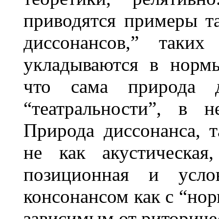
приводятся примеры т
диссонансов,” таких
укладываются в нормы
что сама природа д
“театральности”, в 
Природа диссонанса, т
не как акустическая
позиционная и усло
консонансом как с “нор
зависимым от риториче