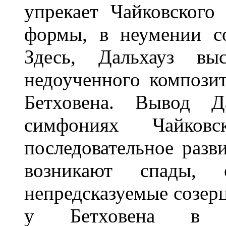
упрекает Чайковского
формы, в неумении с
Здесь, Дальхауз выс
недоученного композит
Бетховена. Вывод Да
симфониях Чайковс
последовательное разви
возникают спады, 
непредсказуемые созерц
у Бетховена в ра