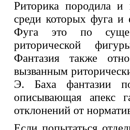
Риторика породила и
среди которых фуга и 
Фуга это по сущес
риторической фигур
Фантазия также отно
вызванным риторически
Э. Баха фантазии по
описывающая апекс г
отклонений от нормати
Если попытаться отдел