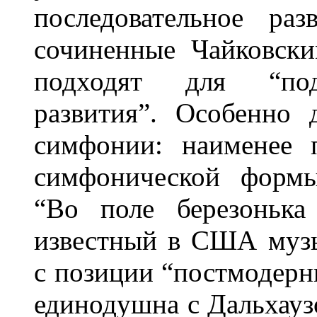
последовательное ра
сочиненные Чайковск
подходят для “под
развития”. Особенно 
симфонии: наименее 
симфонической формы
“Во поле березонька
известный в США музы
с позиции “постмодерн
единодушна с Дальхауз