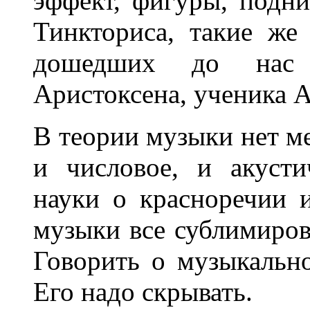
эффект, фигуры, подни
Тинкториса, такие ж
дошедших до нас д
Аристоксена, ученика А
В теории музыки нет м
и числовое, и акуст
науки о красноречии 
музыки все сублимирова
Говорить о музыкальн
Его надо скрывать.