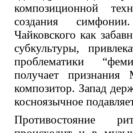
композиционной техн
создания симфонии
Чайковского как забав
субкультуры, привлек
проблематики “фем
получает признания 
композитор. Запад держ
косноязычное подавляет
Противостояние р
происходит и в музык