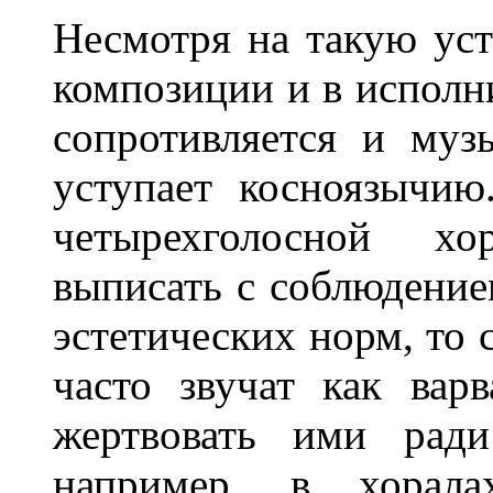
Несмотря на такую уст
композиции и в исполн
сопротивляется и муз
уступает косноязычию
четырехголосной х
выписать с соблюдение
эстетических норм, то с
часто звучат как вар
жертвовать ими ради
например, в хорала