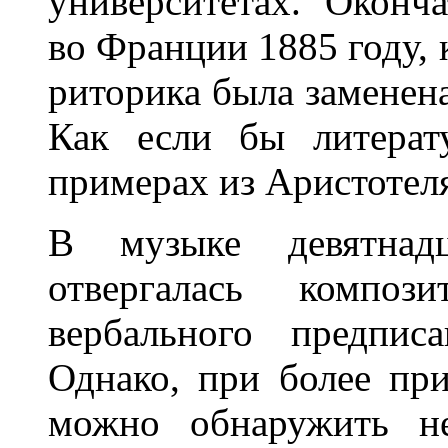
университетах. Оконч
во Франции 1885 году,
риторика была заменен
Как если бы литерат
примерах из Аристотел
В музыке девятнадц
отвергалась компози
вербального предпис
Однако, при более пр
можно обнаружить не