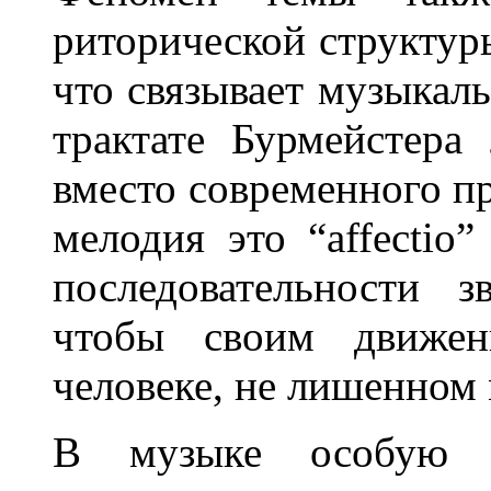
риторической структуры
что связывает музыкал
трактате Бурмейстера 
вместо современного п
мелодия это “affectio
последовательности з
чтобы своим движен
человеке, не лишенном 
В музыке особую р