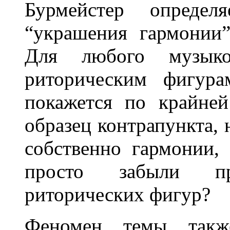
Бурмейстер опреде
“украшения гармонии” 
Для любого музыко
риторическим фигур
покажется по крайне
образец контрапункта,
собственно гармонии
просто забыли п
риторических фигур?
Феномен темы также