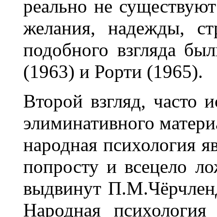
реально не существуют
желания, надежды, ст
подобного взгляда бы
(1963) и Рорти (1965).
Второй взгляд, часто 
элиминативного материа
народная психология яв
попросту и всецело л
выдвинут П.М.Чёрчленд
Народная психология 