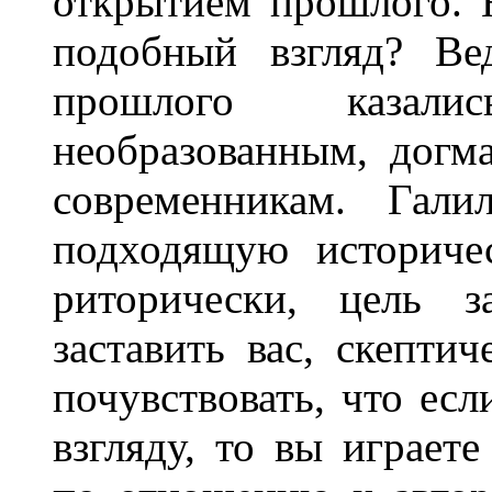
открытием прошлого. 
подобный взгляд? Ве
прошлого казал
необразованным, дог
современникам. Гали
подходящую историче
риторически, цель з
заставить вас, скептич
почувствовать, что ес
взгляду, то вы играет