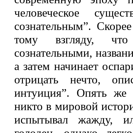
человеческое сущес
сознательным”. Скоре
тому взгляду, чт
сознательными, названи
а затем начинает оспар
отрицать нечто, опи
интуиция”. Опять же 
никто в мировой истори
испытывал жажду, и
голоден, однако легк