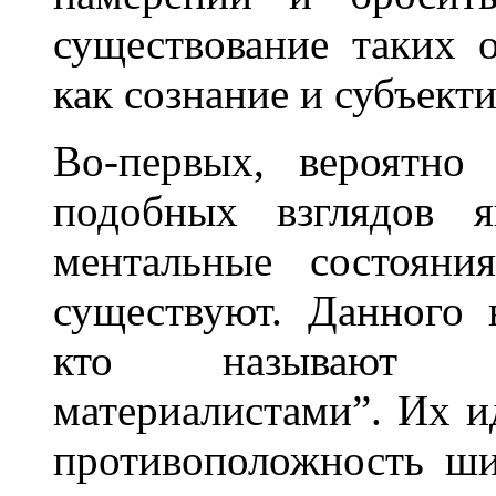
существование таких 
как сознание и субъект
Во-первых, вероятно
подобных взглядов я
ментальные состояни
существуют. Данного 
кто называют с
материалистами”. Их ид
противоположность ш