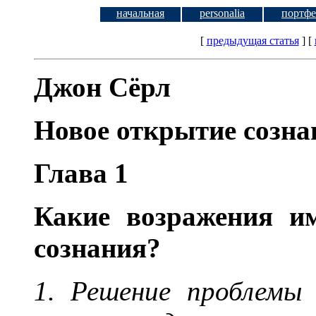
начальная
personalia
портфе
[
предыдущая статья
] [
Джон Сёрл
Новое открытие созна
Глава 1
Какие возражения и
сознания?
1. Решение проблемы 