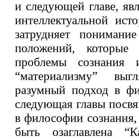
и следующей главе, яв
интеллектуальной ис
затрудняет понимани
положений, которые
проблемы сознания и
“материализму” выг
разумный подход в фи
следующая главы посв
в философии сознания, 
быть озаглавлена “К