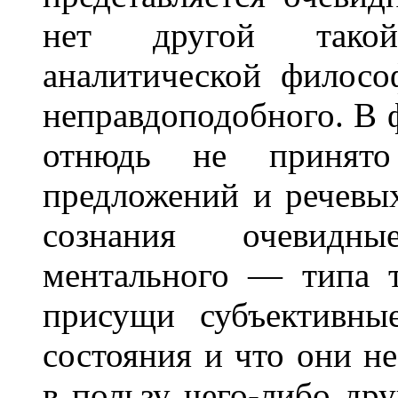
нет другой такой
аналитической филосо
неправдоподобного. В 
отнюдь не принято 
предложений и речевы
сознания очевидн
ментального — типа т
присущи субъективны
состояния и что они н
в пользу чего-либо др