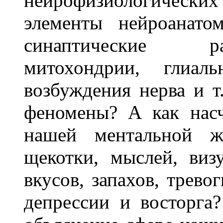
нейрофизиологически
элементы нейроанато
синаптические ра
митохондрии, глиаль
возбуждения нерва и 
феномены? А как насч
нашей ментальной ж
щекотки, мыслей, виз
вкусов, запахов, тревог
депрессии и восторга