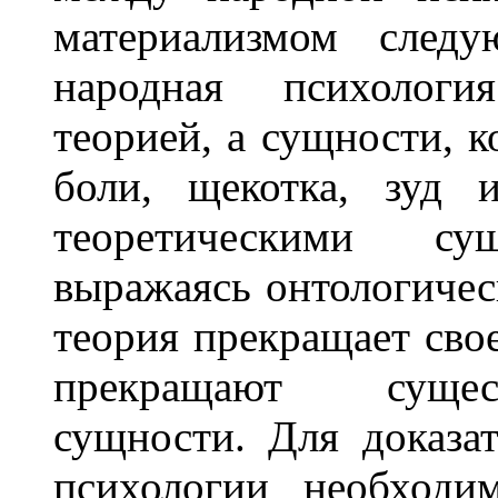
материализмом следу
народная психологи
теорией, а сущности, 
боли, щекотка, зуд 
теоретическими сущ
выражаясь онтологичес
теория прекращает свое
прекращают сущест
сущности. Для доказа
психологии необходи