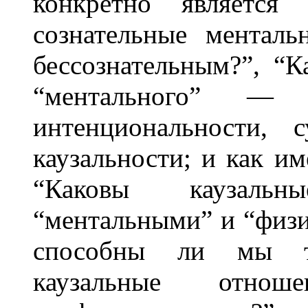
конкретно является
сознательные ментал
бессознательным?”, “
“ментального” — 
интенциональности, с
каузальности; и как и
“Каковы каузаль
“ментальными” и “физ
способны ли мы та
каузальные отнош