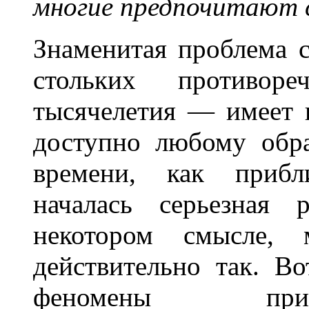
многие предпочитают с
Знаменитая проблема 
стольких противор
тысячелетия — имеет 
доступно любому обра
времени, как прибли
началась серьезная 
некотором смысле,
действительно так. В
феномены прич