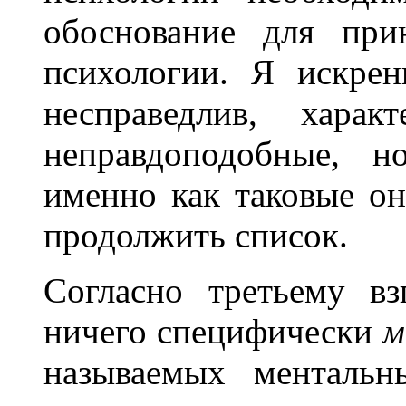
обоснование для при
психологии. Я искре
несправедлив, харак
неправдоподобные, н
именно как таковые он
продолжить список.
Согласно третьему вз
ничего специфически
м
называемых ментальн