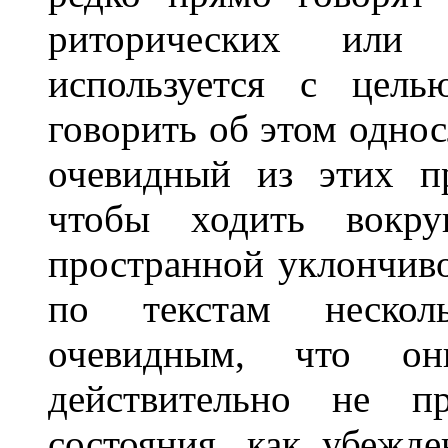
риторических или 
используется с цель
говорить об этом одно
очевидный из этих п
чтобы ходить вокр
пространной уклончиво
по текстам несколь
очевидным, что он
действительно не п
состояния, как убежде