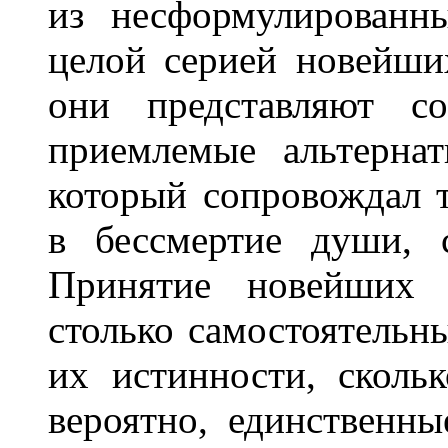
из несформулированн
целой серией новейших
они представляют со
приемлемые альтернат
который сопровождал 
в бессмертие души, 
Принятие новейших в
столько самостоятель
их истинности, скольк
вероятно, единственн