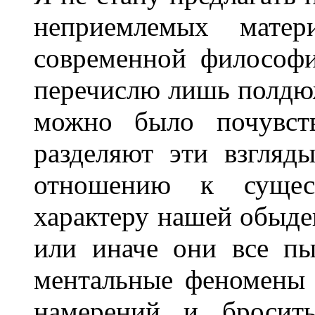
неприемлемых матери
современной философи
перечислю лишь полдюж
можно было почувств
разделяют эти взгляд
отношению к сущес
характеру нашей обыде
или иначе они все п
ментальные феномены 
намерений и бросит