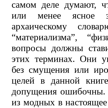
самом деле думают, ч
или менее ясное зн
архаическому словар
“материализма”, “фи
вопросы должны став
этих терминах. Они у
без смущения или ир
целей в данной книг
допущения ошибочны. 
из модных в настоящее