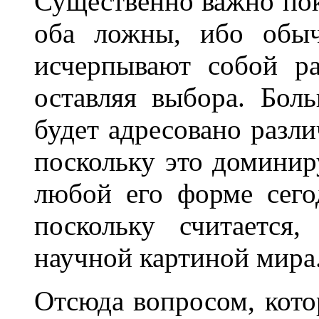
Существенно важно пок
оба ложны, ибо обыч
исчерпывают собой ра
оставляя выбора. Бол
будет адресовано разл
поскольку это доминир
любой его форме сего
поскольку считается
научной картиной мира
Отсюда вопросом, кото