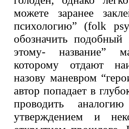
можете заранее закл
психологию” (folk ps
обозначить подобный 
этому- название” м
которому отдают наи
назову маневром “геро
автор попадает в глубо
проводить аналоги
утверждением и нек