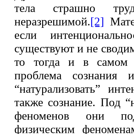
тела страшно тру
неразрешимой.
[2]
Мате
если интенциональн
существуют и не своди
то тогда и в самом 
проблема сознания 
“натурализовать” инте
также сознание. Под “
феноменов они под
физическим феномена