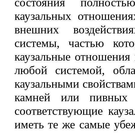
состояния полност
каузальных отношения
внешних воздействи
системы, частью кот
каузальные отношения
любой системой, обл
каузальными свойствами
камней или пивных 
соответствующие кауз
иметь те же самые убеж