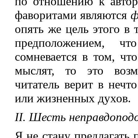
по отношению к автор
фаворитами являются
ф
опять же цель этого в 
предположением, ч
сомневается в том, чт
мыслят, то это возм
читатель верит в нечт
или жизненных духов.
II. Шесть неправдопод
Я не стану предлагать 