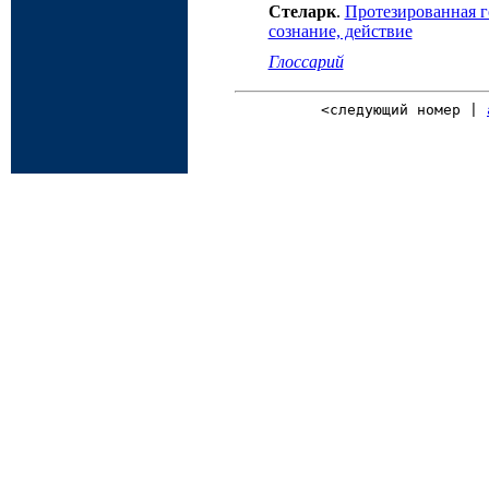
Стеларк
.
Протезированная г
сознание, действие
Глоссарий
<следующий номер |