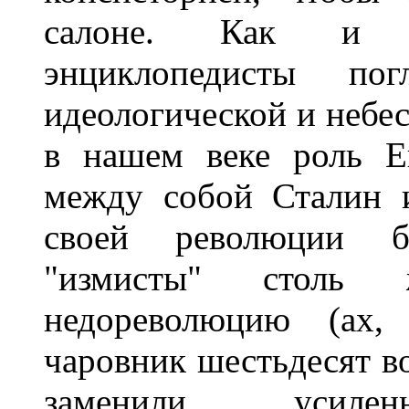
салоне. Как и их
энциклопедисты по
идеологической и небе
в нашем веке роль Е
между собой Сталин 
своей революции б
"измисты" столь 
недореволюцию (ах, 
чаровник шестьдесят во
заменили усилен