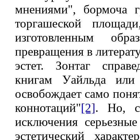
мнениями", бормоча г
торгашеской площади
изготовленным обр
превращения в литерату
эстет. Зонтаг справ
книгам Уайльда или 
освобождает само понят
коннотаций"
[2]
. Но, с
исключения серьезные
эстетический характе