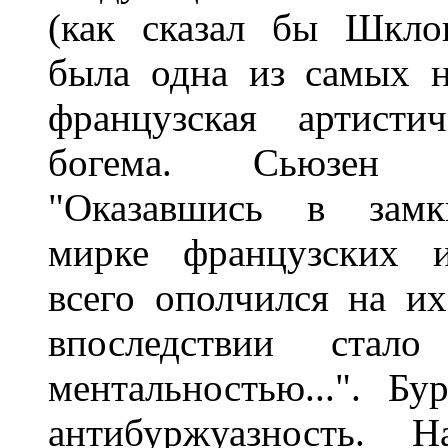
(как сказал бы Шклов
была одна из самых н
французская артисти
богема. Сьюзен Зо
"Оказавшись в замкн
мирке французских и
всего ополчился на их 
впоследствии стало
ментальностью...". Б
антибуржуазность. Н