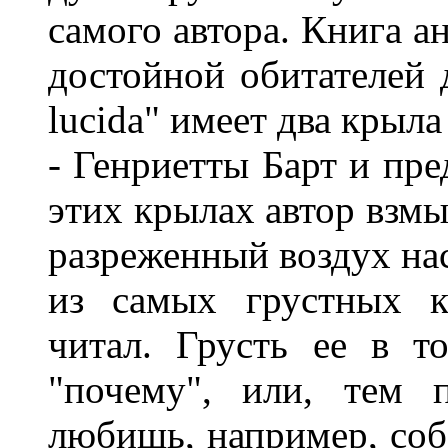
самого автора. Книга а
достойной обитателей 
lucida" имеет два крыл
- Генриетты Барт и пре
этих крылах автор взмы
разреженный воздух нас
из самых грустных к
читал. Грусть ее в т
"почему", или, тем п
любишь, например, соб