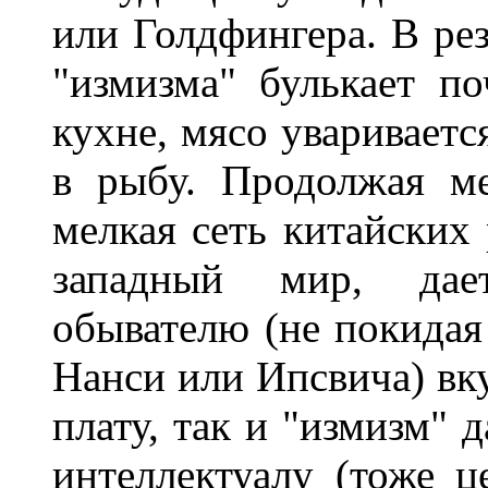
или Голдфингера. В рез
"измизма" булькает по
кухне, мясо увариваетс
в рыбу. Продолжая ме
мелкая сеть китайских
западный мир, дае
обывателю (не покидая
Нанси или Ипсвича) вк
плату, так и "измизм" 
интеллектуалу (тоже 