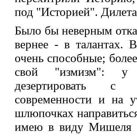
под "Историей". Дилета
Было бы неверным отказ
вернее - в талантах. 
очень способные; более
свой "измизм": у
дезертировать с ф
современности и на у
шлюпочках направиться
имею в виду Мишеля 