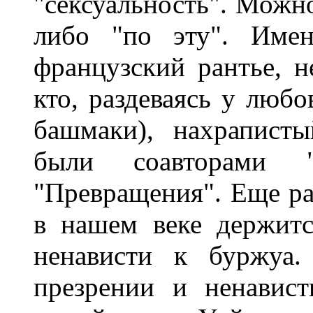
"сексуальность". Можно
либо "по эту". Имен
французский рантье, н
кто, раздеваясь у любо
башмаки), нахрапист
были соавторами "
"Превращения". Еще ра
в нашем веке держитс
ненависти к буржуа.
презрении и ненавис