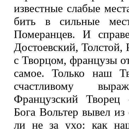
известные слабые мест
бить в сильные мес
Померанцев. И справе
Достоевский, Толстой,
с Творцом, французы о
самое. Только наш Т
счастливому выра
Французский Творец 
Бога Вольтер вывел из
ли не за ухо: как на