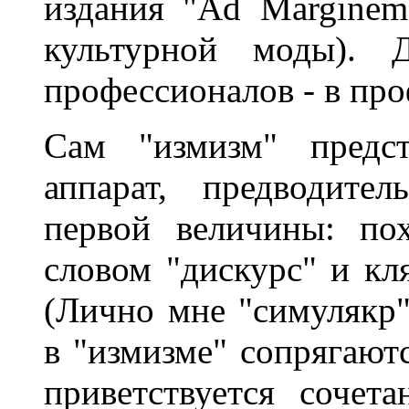
издания "Ad Marginem
культурной моды). Д
профессионалов - в про
Сам "измизм" предст
аппарат, предводите
первой величины: по
словом "дискурс" и кл
(Лично мне "симулякр"
в "измизме" сопрягают
приветствуется сочет