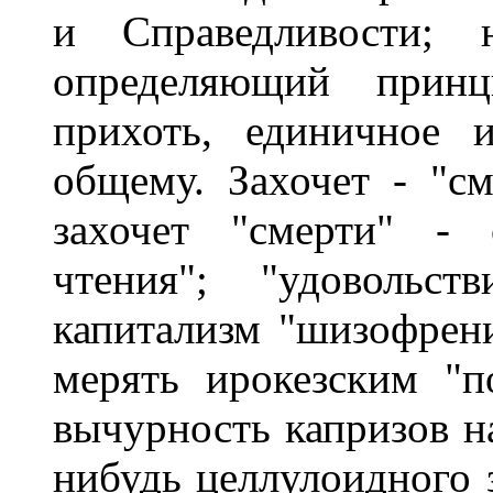
и Справедливости; 
определяющий принц
прихоть, единичное 
общему. Захочет - "см
захочет "смерти" - 
чтения"; "удовольст
капитализм "шизофрен
мерять ирокезским "п
вычурность капризов н
нибудь целлулоидного 