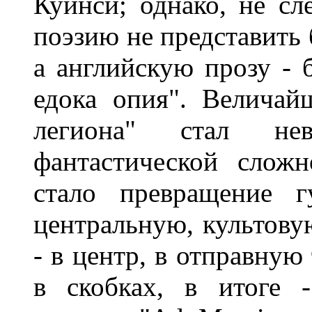
Куинси; однако, не сл
поэзию не представить 
а английскую прозу - 
едока опия". Величай
легиона" стал не
фантастической сложн
стало превращение г
центральную, культову
- в центр, в отправную
в скобках, в итоге 