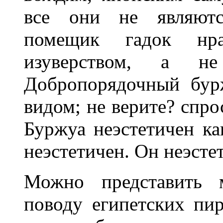
все они не являются
помещик гадок нра
изуверством, а н
Добропорядочный бур
видом; не верите? спр
Буржуа неэстетичен ка
неэстетичен. Он неэсте
Можно представить м
поводу египетских пи