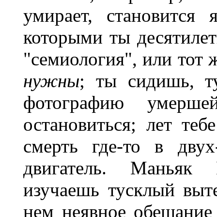
умирает, становится 
которыми ты десятилет
"семиология", или тот 
нужны
; ты сидишь, т
фотографию умер
остановиться; лет теб
смерть где-то в двух
двигатель. Маньяк
изучаешь тусклый выт
нем неявное обещание ч