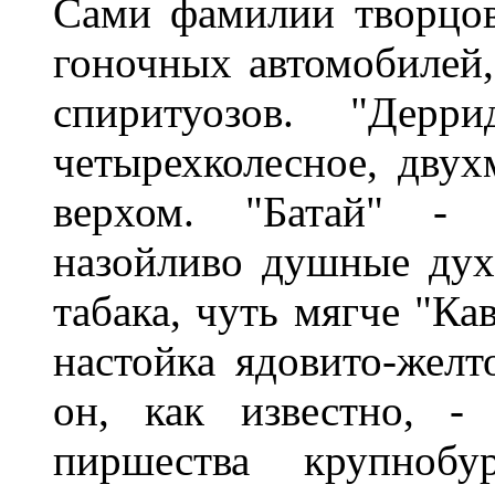
Сами фамилии творцов
гоночных автомобилей,
спиритуозов. "Дерр
четырехколесное, дву
верхом. "Батай" - 
назойливо душные духи
табака, чуть мягче "Ка
настойка ядовито-желт
он, как известно, -
пиршества крупнобу