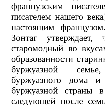
французским писател
писателем нашего века
настоящим французом
Зонтаг утверждает, 
старомодный во вкуса
образованности старин
буржуазной семье
буржуазного дома и 
буржуазной страны в
следующей после семь