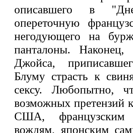
описавшего в "Дне
опереточную француз
негодующего на бурж
панталоны. Наконец,
Джойса, приписавше
Блуму страсть к свин
сексу. Любопытно, ч
возможных претензий 
США, французским а
вождям, японским сам