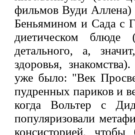
фильмов Вуди Аллена) 
Беньямином и Сада с Г
диетическом блюде 
детального, а, значи
здоровья, знакомства
уже было: "Век Просв
пудренных париков и ве
когда Вольтер с Ди
популяризовали метафи
консисторией, чтобы