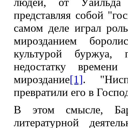
людей, от Уайльда 
представляя собой "го
самом деле играл рол
мирозданием бороли
культурой буржуа,
недостатку времени
мироздание
[1]
. "Нисп
превратили его в Господ
В этом смысле, Ба
литературной деяте