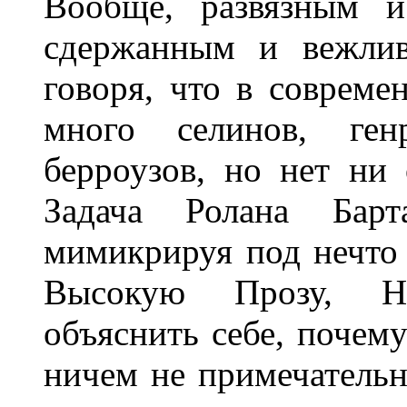
Вообще, развязным и
сдержанным и вежлив
говоря, что в совреме
много селинов, ген
берроузов, но нет ни
Задача Ролана Бар
мимикрируя под нечто 
Высокую Прозу, Н
объяснить себе, почему
ничем не примечатель