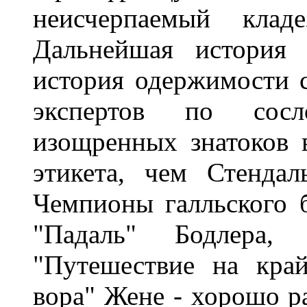
неисчерпаемый клад
Дальнейшая история 
история одержимости 
экспертов по сосл
изощренных знатоков 
этикета, чем Стендал
Чемпионы галльского б
"Падаль" Бодлера,
"Путешествие на кра
вора" Жене - хорошо р