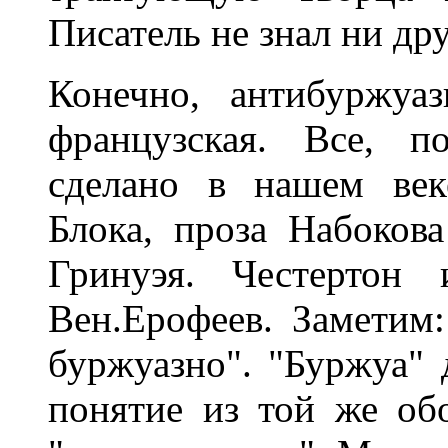
Писатель не знал ни дру
Конечно, антибуржуа
французская. Все, п
сделано в нашем век
Блока, проза Набоков
Гринуэя. Честертон
Вен.Ерофеев. Заметим:
буржуазно". "Буржуа" 
понятие из той же обо