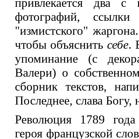
привлекается два с 
фотографий, ссылк
"измистского" жаргона.
чтобы объяснить
себе
. 
упоминание (с декор
Валери) о собственно
сборник текстов, нап
Последнее, слава Богу, 
Революция 1789 года
героя французской слов