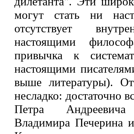
дилетанта". Эти широ
могут стать ни нас
отсутствует внутр
настоящими философ
привычка к система
настоящими писателям
выше литературы). От
несладко: достаточно 
Петра Андреевича 
Владимира Печерина и