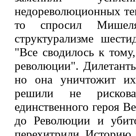
недореволюционных тек
то спросил Мишел
структурализме шести
"Все сводилось к тому
революции". Дилетант
но она уничтожит их
решили не рискова
единственного героя В
до Революции и убит
перехитрили Историю,