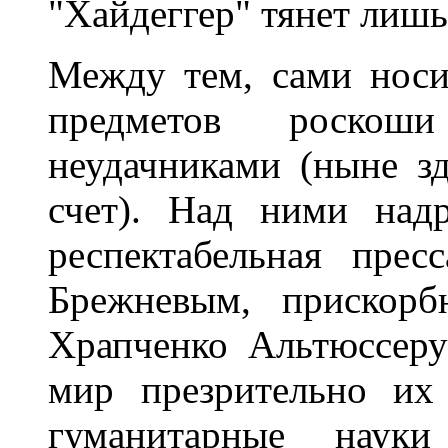
"Хайдеггер" тянет лишь 
Между тем, сами носи
предметов роскош
неудачниками (ныне з
счет). Над ними над
респектабельная пре
Брежневым, прискорб
Храпченко Альтюссеру
мир презрительно их 
гуманитарные наук