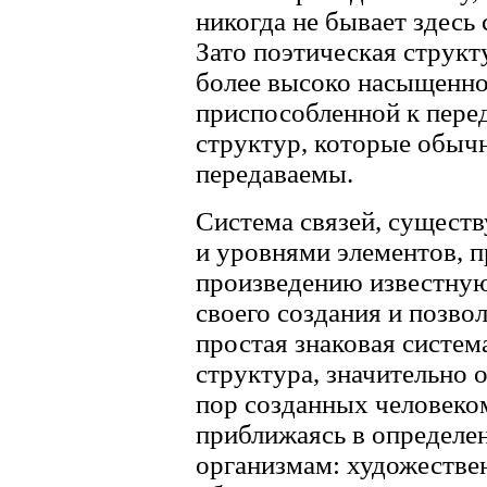
никогда не бывает здесь 
Зато поэтическая структ
более высоко насыщенно
приспособленной к пере
структур, которые обыч
передаваемы.
Система связей, сущест
и уровнями элементов, 
произведению известную
своего создания и позвол
простая знаковая систем
структура, значительно о
пор созданных человеком
приближаясь в определ
организмам: художествен