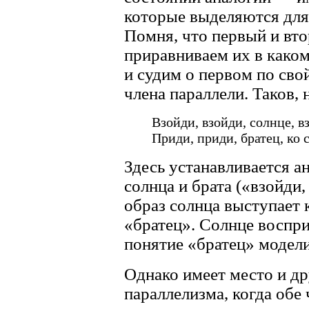
которые выделяются для 
Помня, что первый и вт
приравниваем их в како
и судим о первом по сво
члена параллели. Таков,
Взойди, взойди, солнце, в
Приди, приди, братец, ко
Здесь устанавливается а
солнца и брата («взойди,
образ солнца выступает 
«братец». Солнце воспри
понятие «братец» модели
Однако имеет место и др
параллелизма, когда обе