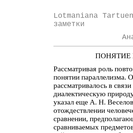
Lotmaniana Tartue
заметки
Ан
ПОНЯТИЕ
Рассматривая роль повто
понятии параллелизма. 
рассматривалось в связи
диалектическую природу
указал еще А. Н. Веселов
отождествлении человеч
сравнении, предполагаю
сравниваемых предметов,