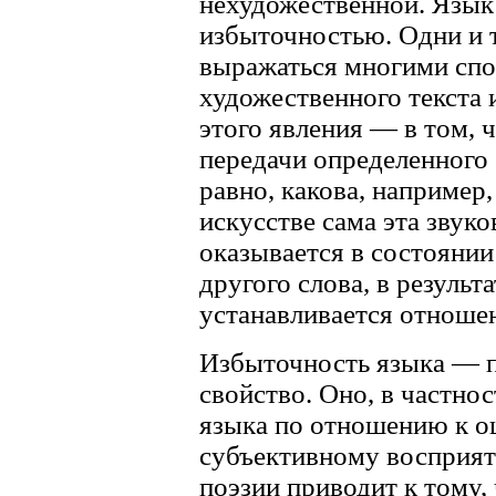
нехудожественной. Язык
избыточностью. Одни и т
выражаться многими спо
художественного текста 
этого явления — в том, ч
передачи определенного 
равно, какова, например,
искусстве сама эта звук
оказывается в состоянии
другого слова, в результ
устанавливается отношен
Избыточность языка — п
свойство. Оно, в частно
языка по отношению к о
субъективному восприят
поэзии приводит к тому,