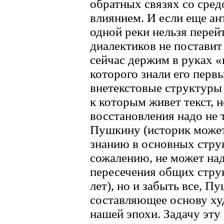
обратных связях со сред
влиянием. И если еще ан
одной реки нельзя перей
диалектиков не поставит
сейчас держим в руках «
которого знали его первы
внетекстовые структуры
к которым живет текст, 
восстановления надо не т
Пушкину (историк может
знанию в основных струк
сожалению, не может над
пересечения общих стру
лет), но и забыть все, П
составляющее основу ху
нашей эпохи. Задачу эту