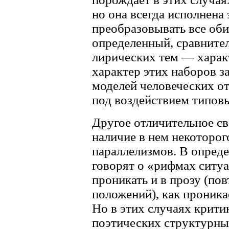
но она всегда исполнена
преобразовывать все об
определенный, сравните
лирических тем — характ
характер этих наборов з
моделей человеческих о
под воздействием типов
Другое отличительное с
наличие в нем некоторог
параллелизмов. В опред
говорят о «рифмах ситу
проникать и в прозу (пов
положений), как проника
Но в этих случаях крити
поэтических структурны