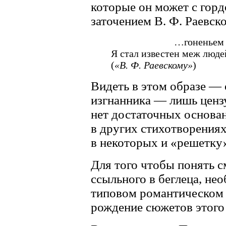
которые он может с гор
заточением В. Ф. Раевско
…гоненьем
Я стал известен меж люд
(
«В. Ф. Раевскому»
)
Видеть в этом образе — 
изгнанника — лишь ценз
нет достаточных основа
в других стихотворениях 
в некоторых и «решетку»
Для того чтобы понять 
ссыльного в беглеца, не
типовом романтическом 
рождение сюжетов этого 