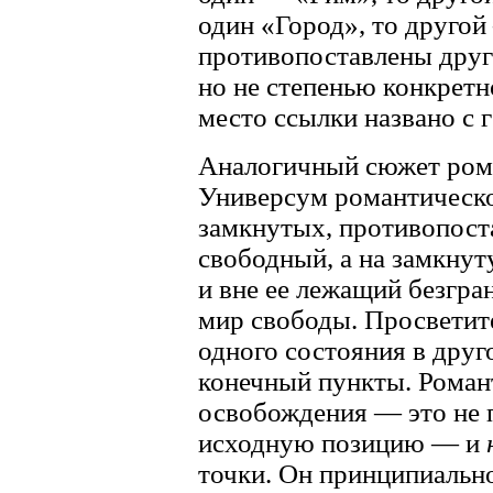
один «Город», то друго
противопоставлены друг
но не степенью конкретн
место ссылки названо с 
Аналогичный сюжет рома
Универсум романтической
замкнутых, противопост
свободный, а на замкну
и вне ее лежащий безгр
мир свободы. Просветит
одного состояния в друг
конечный пункты. Роман
освобождения — это не п
исходную позицию — и
точки. Он принципиально