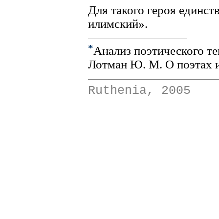
Для такого героя единст
илимский».
*
Анализ поэтического тек
Лотман Ю. М. О поэтах и
Ruthenia, 2005