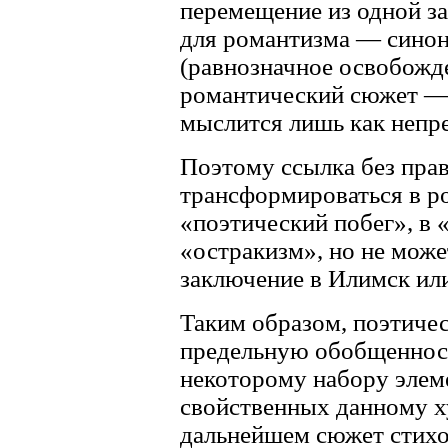
перемещение из одной з
для романтизма — синон
(равнозначное освобожд
романтический сюжет — 
мыслится лишь как непр
Поэтому ссылка без пра
трансформироваться в р
«поэтический побег», в «
«остракизм», но не може
заключение в Илимск ил
Таким образом, поэтиче
предельную обобщенност
некоторому набору элем
свойственных данному 
дальнейшем сюжет стих