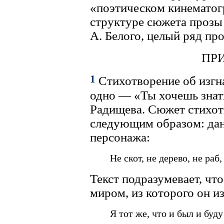
«поэтическом кинематог
структуре сюжета прозы
А. Белого, целый ряд про
ПР
1
Стихотворение об изгна
одно — «Ты хочешь знать,
Радищева. Сюжет стихот
следующим образом: дан
персонажа:
Не скот, не дерево, не ра
Текст подразумевает, чт
миром, из которого он из
Я тот же, что и был и буд