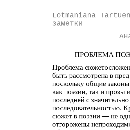
Lotmaniana Tartue
заметки
Ан
ПРОБЛЕМА ПО
Проблема сюжетосложени
быть рассмотрена в пред
поскольку общие законы
как поэзии, так и прозы 
последней с значительно
последовательностью. Кр
сюжет в поэзии — не одно
отгорожены непроходимой