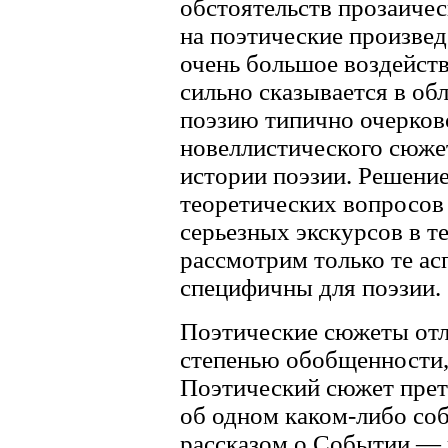
обстоятельств прозаичес
на поэтические произве
очень большое воздейств
сильно сказывается в об
поэзию типично очерков
новеллистического сюже
истории поэзии. Решение
теоретических вопросов
серьезных экскурсов в 
рассмотрим только те ас
специфичны для поэзии.
Поэтические сюжеты отл
степенью обобщенности,
Поэтический сюжет прет
об одном каком-либо соб
рассказом о Событии — 