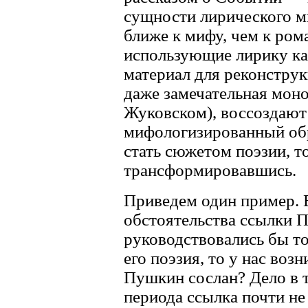
сущности лирического м
ближе к мифу, чем к ром
использующие лирику к
материал для реконстру
даже замечательная моно
Жуковском), воссоздают 
мифологизированный обр
стать сюжетом поэзии, 
трансформировавшись.
Приведем один пример. 
обстоятельства ссылки П
руководствовались бы то
его поэзия, то у нас воз
Пушкин сослан? Дело в т
периода ссылка почти не