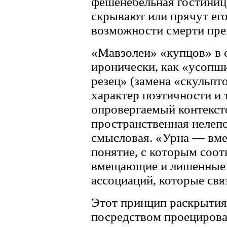
фешенебельная гостиниц
скрывают или прячут его
возможности смерти прев
«Мавзолеи» «купцов» в с
иронически, как «усопш
резец» (замена «скульпт
характер поэтичности и 
опровергаемый контекс
пространственная нелеп
смысловая. «Урна — вме
понятие, с которым соот
вмещающие и лишенные 
ассоциаций, которые свя
Этот принцип раскрытия
посредством проецирова