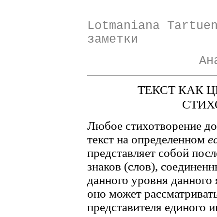
Lotmaniana Tartue
заметки
Ан
ТЕКСТ КАК 
СТИХ
Любое стихотворение доп
текст на определенном
е
представляет собой пос
знаков (слов), соединен
данного уровня данного 
оно может рассматривать
представителя единого и