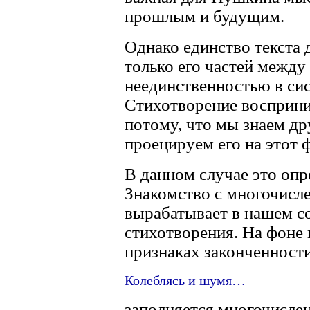
прошлым и будущим.
Однако единство текста 
только его частей между 
неединственностью в сис
Стихотворение восприни
потому, что мы знаем др
проецируем его на этот 
В данном случае это опр
Знакомство с многочисл
вырабатывает в нашем с
стихотворения. На фоне 
признаках законченност
Колеблясь и шумя… —
заполняется многочисл