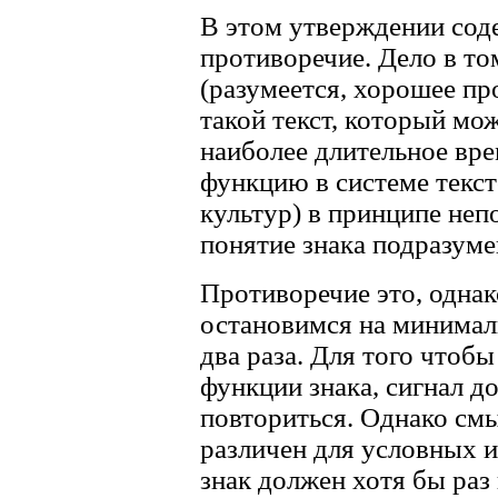
В этом утверждении сод
противоречие. Дело в то
(разумеется, хорошее про
такой текст, который мо
наиболее длительное вр
функцию в системе текс
культур) в принципе неп
понятие знака подразуме
Противоречие это, однак
остановимся на минимал
два раза. Для того чтоб
функции знака, сигнал д
повториться. Однако см
различен для условных и
знак должен хотя бы раз 