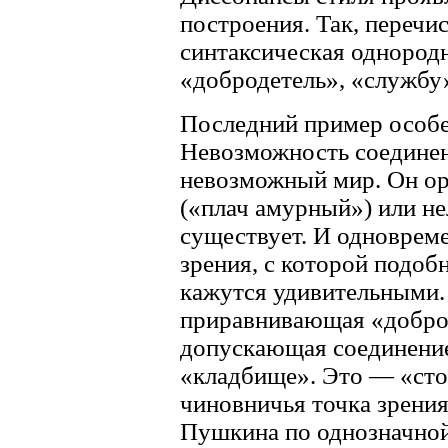
построения. Так, перечи
синтаксическая однород
«добродетель», «службу
Последний пример особе
Невозможность соединен
невозможный мир. Он ор
(«плач амурный») или не
существует. И одноврем
зрения, с которой подоб
кажутся удивительными.
приравнивающая «доброд
допускающая соединение
«кладбище». Это — «сто
чиновничья точка зрения
Пушкина по однозначной