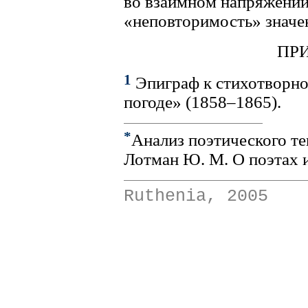
во взаимном напряжении,
«неповторимость» значен
ПР
1
Эпиграф к стихотворно
погоде» (1858–1865).
*
Анализ поэтического тек
Лотман Ю. М. О поэтах и
Ruthenia, 2005