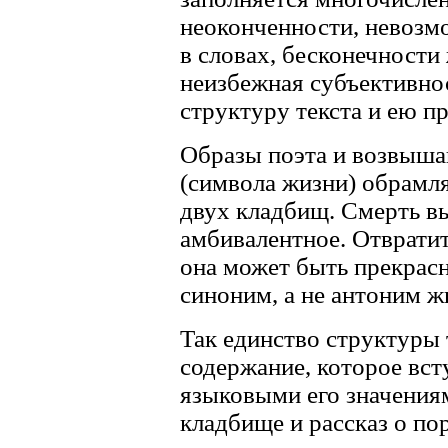
неоконченности, невозм
в словах, бесконечности
неизбежная субъективнос
структуру текста и ею п
Образы поэта и возвыша
(символа жизни) обрамл
двух кладбищ. Смерть вы
амбивалентное. Отвратит
она может быть прекрасн
синоним, а не антоним ж
Так единство структуры 
содержание, которое вст
языковыми его значениям
кладбище и рассказ о по