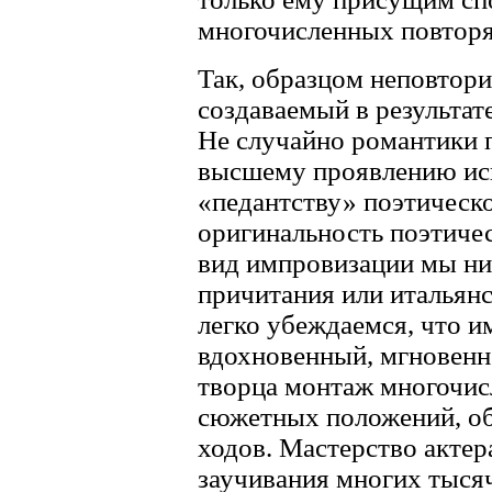
многочисленных повторя
Так, образцом неповтори
создаваемый в результат
Не случайно романтики 
высшему проявлению иск
«педантству» поэтическ
оригинальность поэтичес
вид импровизации мы ни
причитания или итальян
легко убеждаемся, что 
вдохновенный, мгновенн
творца монтаж многочис
сюжетных положений, об
ходов. Мастерство актер
заучивания многих тысяч