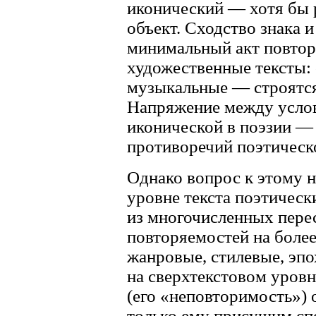
иконический — хотя бы 
объект. Сходство знака и
минимальный акт повтор
художественные тексты:
музыкальные — строятся
Напряжение между услов
иконической в поэзии —
противоречий поэтическо
Однако вопрос к этому 
уровне текста поэтическ
из многочисленных пере
повторяемостей на более
жанровые, стилевые, эп
на сверхтекстовом уровн
(его «неповторимость»)
только ему присущим сп