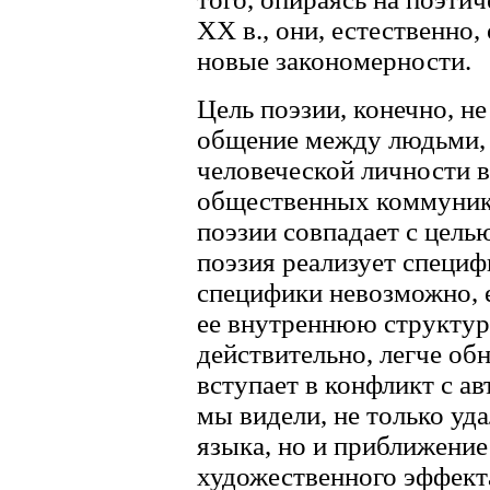
XX в., они, естественно
новые закономерности.
Цель поэзии, конечно, н
общение между людьми, 
человеческой личности в
общественных коммуника
поэзии совпадает с цель
поэзия реализует специф
специфики невозможно, е
ее внутреннюю структуру
действительно, легче обн
вступает в конфликт с а
мы видели, не только уд
языка, но и приближение
художественного эффекта