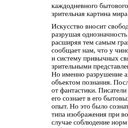
каждодневного бытового
зрительная картина мира
Искусство вносит свобод
разрушая однозначность
расширяя тем самым гра
сообщает нам, что у чин
и систему привычных св
зрительными представлен
Но именно разрушение ав
объектом познания. Посл
от фантастики. Писатели
его сознает в его бытов
опыт. Но это было созна
типа изображения при в
случае соблюдение норм