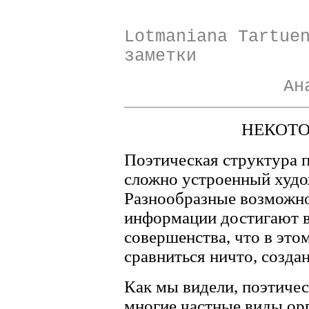
Lotmaniana Tartue
заметки
Ан
НЕКОТ
Поэтическая структура п
сложно устроенный худо
Разнообразные возможно
информации достигают в
совершенства, что в это
сравниться ничто, созда
Как мы видели, поэтичес
многие частные виды ор