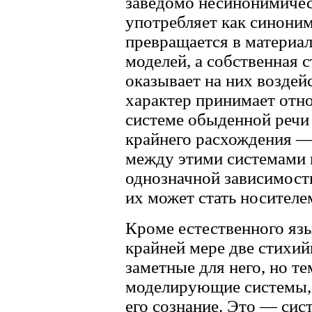
заведомо несинонимичес
употребляет как синоним
превращается в материа
моделей, а собственная с
оказывает на них воздей
характер принимает отн
системе обыденной речи
крайнего расхождения — 
между этими системами 
однозначной зависимости
их может стать носителе
Кроме естественного язы
крайней мере две стихий
заметные для него, но т
моделирующие системы,
его сознание. Это — сис