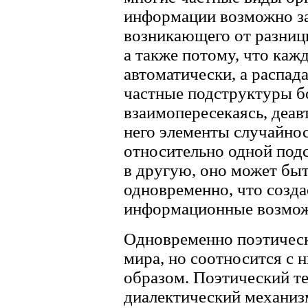
информации возможно за
возникающего от разниц
а также потому, что кажд
автоматически, а распада
частные подструктуры бо
взаимопересекаясь, деав
него элементы случайнос
относительно одной под
в другую, оно может быт
одновременно, что созд
информационные возмож
Одновременно поэтическ
мира, но соотносится с
образом. Поэтический т
диалектический механиз