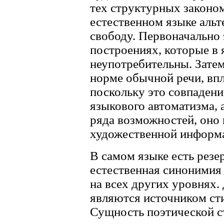
тех структурных законо
естественном языке альт
свободу. Первоначально 
построениях, которые в
неупотребительны. Зате
норме обычной речи, впл
поскольку это совпадени
языкового автоматизма, 
ряда возможностей, оно 
художественной информ
В самом языке есть рез
естественная синонимия
на всех других уровнях.
являются источником ст
Сущность поэтической ст