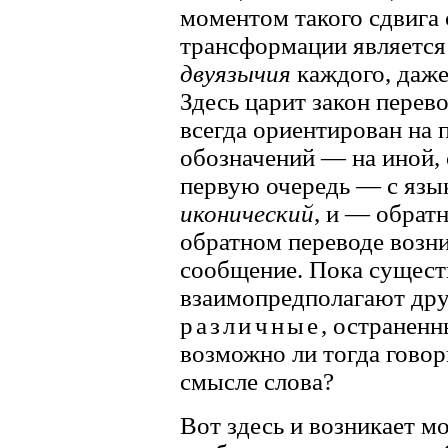
моментом такого сдвига 
трансформации являетс
двуязычия
каждого, даже
Здесь царит закон перев
всегда ориентирован на п
обозначений — на иной, 
первую очередь — с язы
иконический
, и — обрат
обратном переводе возн
сообщение. Пока существ
взаимопредполагают дру
различные
, остраненн
возможно ли тогда говор
смысле слова?
Вот здесь и возникает м