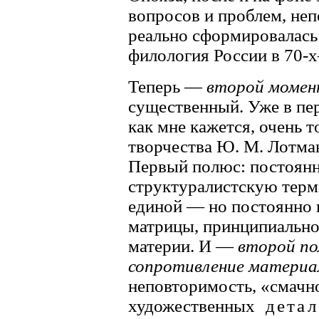
вопросов и проблем, не
реально сформировалась
филология России в 70-х
Теперь —
второй моме
существенный. Уже в пе
как мне кажется, очень т
творчества Ю. М. Лотма
Первый полюс: постоянн
структуралистскую тер
единой — но постоянно 
матрицы, принципиальн
материи. И —
второй по
сопротивление материа
неповторимость, «смачн
художественных
детал