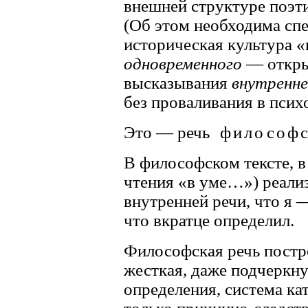
внешней структуре поэти
(Об этом необходима спе
историческая культура 
одновременного
— откры
высказывания
внутренне
без проваливания в псих
Это — речь
философс
В философском тексте, 
чтения «в уме…») реали
внутренней речи, что я 
что вкратце определил.
Философская речь постр
жесткая, даже подчеркну
определения, система ка