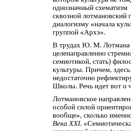
однозначный схематизм
сквозной лотмановский 
диалогизму «начала куль
группой «Архэ».
В трудах Ю. М. Лотмана
целенаправленно стремила
семиотикой, стать) фило
культуры. Причем, здесь
недостаточно рефлектир
Школы. Речь идет вот о 
Лотмановское направлен
особой силой ориентиров
вообще», сколько именн
Века XXI
. «Семиотическ