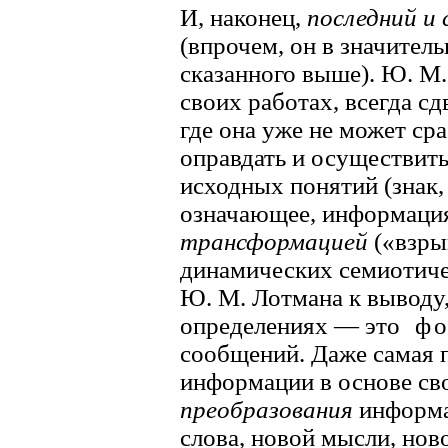
И, наконец,
последний и
(впрочем, он в значитель
сказанного выше). Ю. М.
своих работах, всегда с
где она уже не может сра
оправдать и осуществит
исходных понятий (знак, 
означающее, информация и
трансформацией
(«взры
динамических семиотиче
Ю. М. Лотмана к выводу,
определениях — это
фо
сообщений. Даже самая 
информации в основе св
преобразования
информа
слова, новой мысли, но