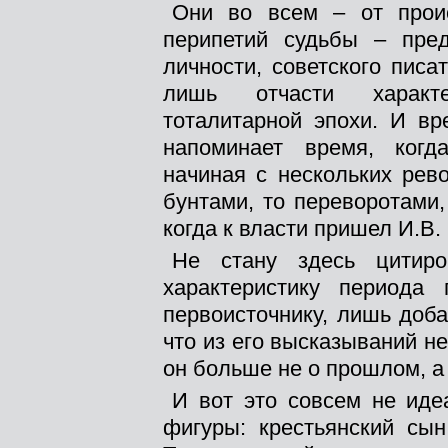
Они во всем – от прои
перипетий судьбы – пред
личности, советского писа
лишь отчасти характер
тоталитарной эпохи. И вр
напоминает время, когда
начиная с нескольких рев
бунтами, то переворотами,
когда к власти пришел И.В.
Не стану здесь цитиро
характеристику периода
первоисточнику, лишь добав
что из его высказываний не
он больше не о прошлом, а
И вот это совсем не ид
фигуры: крестьянский сы