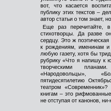
вот, что касается воспит
публику этих текстов – де
автор статьи о том знает, н
Еще раз перечитайте, 
стихотворцы. Да разве о
сердцу. Это ж поэтическая
к рождениям, именинам и
любую газету, хотя бы трид
рубрику «Что я напишу к 
творческими планами
«Народовольцы», «Б
пятидесятилетию Октябр
театром «Современник»?
книгам – это рифмованные
не отступая от канонов, ни-