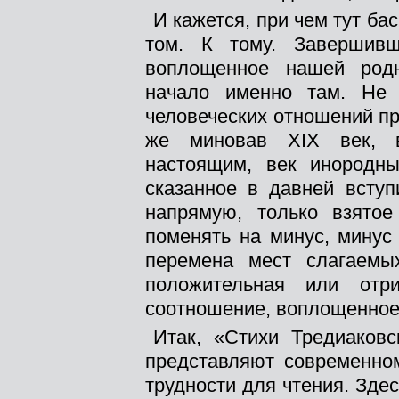
И кажется, при чем тут бас
том. К тому. Завершив
воплощенное нашей родн
начало именно там. Не 
человеческих отношений п
же миновав XIX век, 
настоящим, век инородн
сказанное в давней вступ
напрямую, только взято
поменять на минус, минус
перемена мест слагаемы
положительная или отр
соотношение, воплощенное
Итак, «Стихи Тредиаков
представляют современно
трудности для чтения. Здес