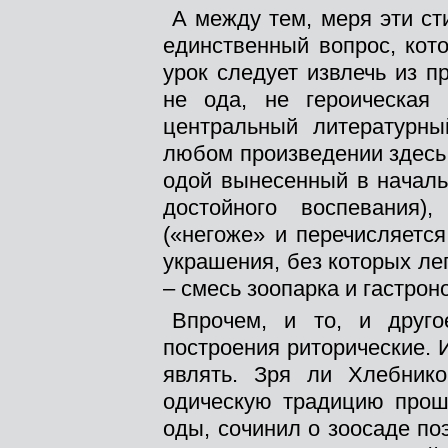
А между тем, меря эти ст
единственный вопрос, кот
урок следует извлечь из 
не ода, не героическая
центральный литературны
любом произведении здесь 
одой вынесенный в началь
достойного воспевания
(«негоже» и перечисляется
украшения, без которых ле
– смесь зоопарка и гастрон
Впрочем, и то, и друго
построения риторические. 
являть. Зря ли Хлебник
одическую традицию прош
оды, сочинил о зоосаде по