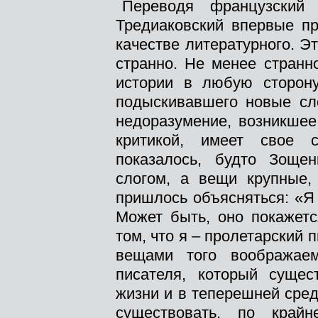
Переводя французский
Тредиаковский впервые пр
качестве литературного. Э
странно. Не менее странн
истории в любую сторону
подыскивавшего новые сл
недоразумение, возникше
критикой, имеет свое 
показалось, будто Зоще
слогом, а вещи крупные, 
пришлось объясняться: «Я 
Может быть, оно покажет
том, что я – пролетарский 
вещами того воображаем
писателя, который суще
жизни и в теперешней сред
существовать, по край