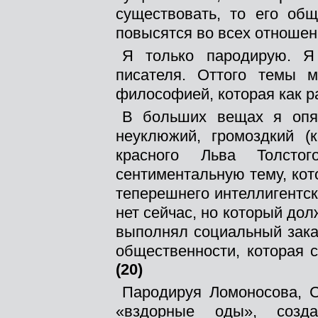
существовать, то его общ
повысятся во всех отношен
Я только пародирую. Я
писателя. Оттого темы м
философией, которая как р
В больших вещах я опя
неуклюжий, громоздкий (к
красного Льва Толсто
сентиментальную тему, кот
теперешнего интеллигентско
нет сейчас, но который дол
выполнял социальный заказ
общественности, которая 
(20)
Пародируя Ломоносова, 
«вздорные оды», созд