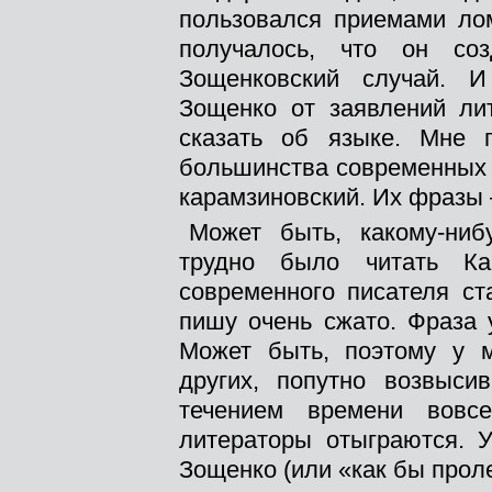
пользовался приемами лом
получалось, что он с
Зощенковский случай. И
Зощенко от заявлений лит
сказать об языке. Мне п
большинства современных 
карамзиновский. Их фразы 
Может быть, какому-ни
трудно было читать Ка
современного писателя с
пишу очень сжато. Фраза 
Может быть, поэтому у 
других, попутно возвыси
течением времени вовс
литераторы отыграются. У
Зощенко (или «как бы проле