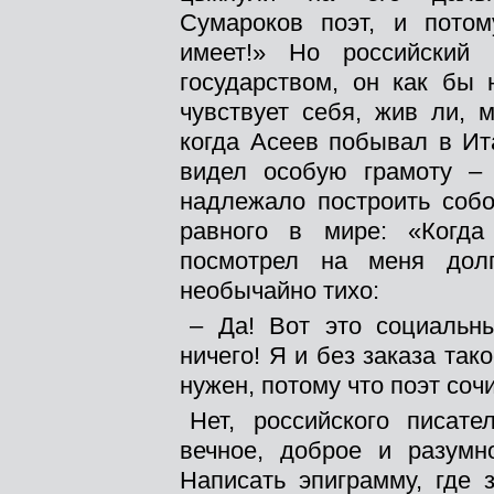
Сумароков поэт, и пото
имеет!» Но российский 
государством, он как бы 
чувствует себя, жив ли, м
когда Асеев побывал в Ит
видел особую грамоту – 
надлежало построить собо
равного в мире: «Когда
посмотрел на меня дол
необычайно тихо:
– Да! Вот это социальны
ничего! Я и без заказа та
нужен, потому что поэт соч
Нет, российского писат
вечное, доброе и разумн
Написать эпиграмму, где 