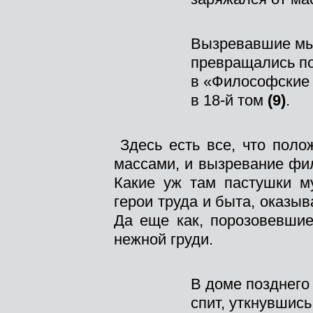
Вызревавшие м
превращались п
в «Философские 
в 18-й том
(9)
.
Здесь есть все, что поло
массами, и вызревание фил
Какие уж там пастушки му
герои труда и быта, оказы
Да еще как, порозовевшие
нежной груди.
В доме позднего
спит, уткнувшись