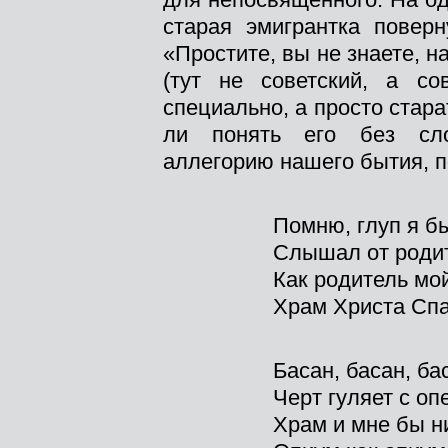
старая эмигрантка поверн
«Простите, вы не знаете, н
(тут не советский, а со
специально, а просто стар
ли понять его без сло
аллегорию нашего бытия, п
Помню, глуп я б
Слышал от роди
Как родитель мо
Храм Христа Спа
Басан, басан, ба
Черт гуляет с оп
Храм и мне бы н