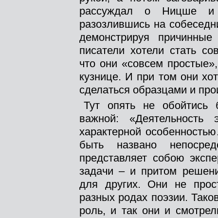
рассуждал о Ницше и
разозлившись на собеседн
демонстрируя причинные
писатели хотели стать со
что они «совсем простые»,
кузнице. И при том они хо
сделаться образцами и про
Тут опять не обойтись 
важной: «Деятельность 
характерной особенностью
быть названо непосре
представляет собою экспе
задачи – и притом решен
для других. Они не прос
разных родах поэзии. Тако
роль, и так они и смотре