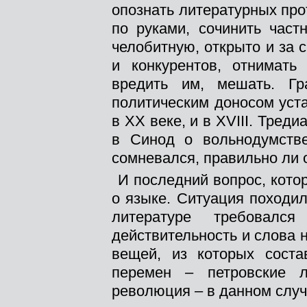
опознать литературных про
по руками, сочинить част
челобитную, открыто и за 
и конкурентов, отнимать 
вредить им, мешать. Гр
политическим доносом уста
в XX веке, и в XVIII. Треди
в Синод о вольнодумстве
сомневался, правильно ли 
И последний вопрос, кото
о языке. Ситуация походил
литературе требовалс
действительность и слова 
вещей, из которых соста
перемен – петровские 
революция – в данном случ