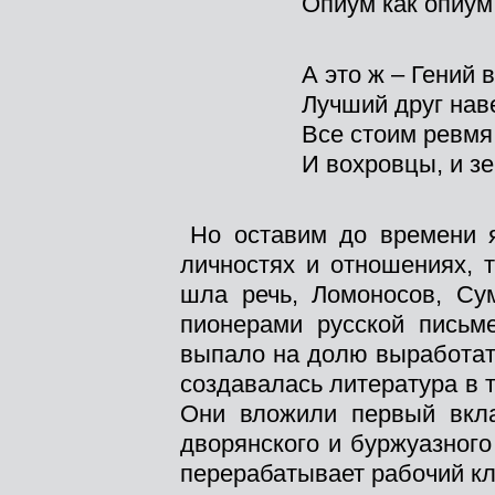
Опиум как опиум
А это ж – Гений 
Лучший друг нав
Все стоим ревмя
И вохровцы, и з
Но оставим до времени 
личностях и отношениях, 
шла речь, Ломоносов, Су
пионерами русской письме
выпало на долю выработат
создавалась литература в 
Они вложили первый вкла
дворянского и буржуазного
перерабатывает рабочий 