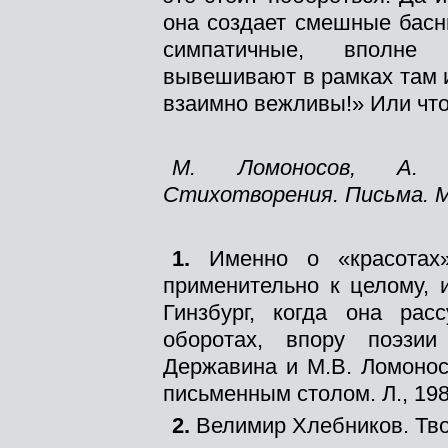
она создает смешные басн
симпатичные, вполне
вывешивают в рамках там и
взаимно вежливы!» Или что
М. Ломоносов, А. С
Стихотворения. Письма. М.,
1.
Именно о «красотах»
применительно к целому, 
Гинзбург, когда она ра
оборотах, впору поэзи
Державина и М.В. Ломоносо
письменным столом. Л., 1989
2.
Велимир Хлебников. Твор