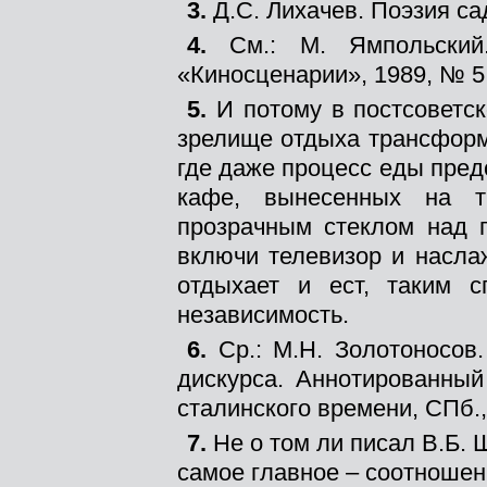
3.
Д.С. Лихачев. Поэзия са
4.
См.: М. Ямпольский
«Киносценарии», 1989, № 5,
5.
И потому в постсоветс
зрелище отдыха трансформ
где даже процесс еды пред
кафе, вынесенных на т
прозрачным стеклом над 
включи телевизор и насла
отдыхает и ест, таким с
независимость.
6.
Ср.: М.Н. Золотоносов
дискурса. Аннотированный
сталинского времени, СПб.,
7.
Не о том ли писал В.Б. 
самое главное – соотношени