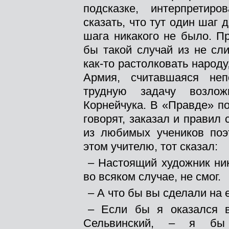
подсказке, интерпретир
сказать, что тут один шаг 
шага никакого не было. П
бы такой случай из не сл
как-то растолковать народ
Армия, считавшаяся неп
трудную задачу возлож
Корнейчука. В «Правде» по
говорят, заказал и правил
из любимых учеников поэ
этом учителю, тот сказал:
– Настоящий художник ник
во всяком случае, не смог.
– А что бы вы сделали на 
– Если бы я оказался в
Сельвинский, – я бы