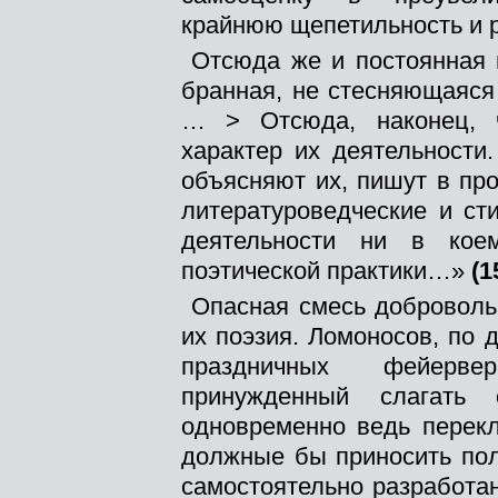
крайнюю щепетильность и 
Отсюда же и постоянная 
бранная, не стесняющаяся
… > Отсюда, наконец, ч
характер их деятельности
объясняют их, пишут в про
литературоведческие и ст
деятельности ни в кое
поэтической практики…»
(1
Опасная смесь добровольн
их поэзия. Ломоносов, по
праздничных фейервер
принужденный слагать
одновременно ведь перекл
должные бы приносить пол
самостоятельно разработа