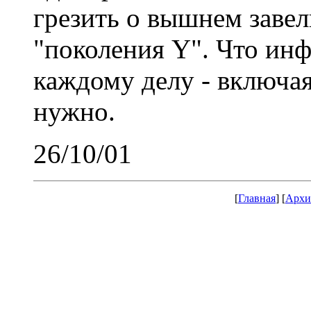
грезить о вышнем завел
"поколения Y". Что ин
каждому делу - включая
нужно.
26/10/01
[
Главная
] [
Архи