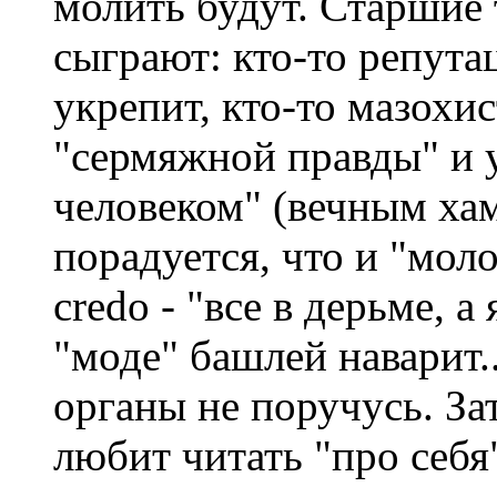
молить будут. Старшие
сыграют: кто-то репута
укрепит, кто-то мазохи
"сермяжной правды" и
человеком" (вечным хам
порадуется, что и "мол
credo - "все в дерьме, а
"моде" башлей наварит.
органы не поручусь. За
любит читать "про себя"