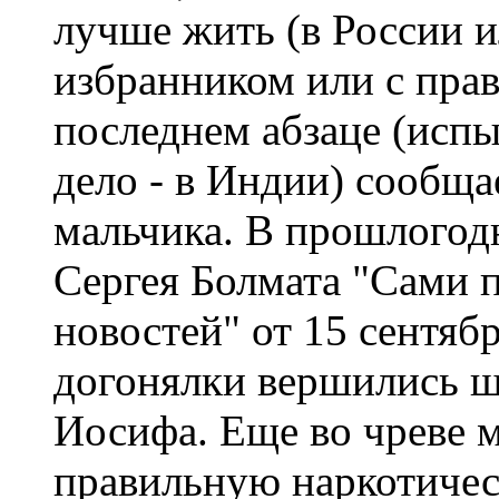
лучше жить (в России 
избранником или с пра
последнем абзаце (испы
дело - в Индии) сообща
мальчика. В прошлогод
Сергея Болмата "Сами п
новостей" от 15 сентябр
догонялки вершились 
Иосифа. Еще во чреве м
правильную наркотичес