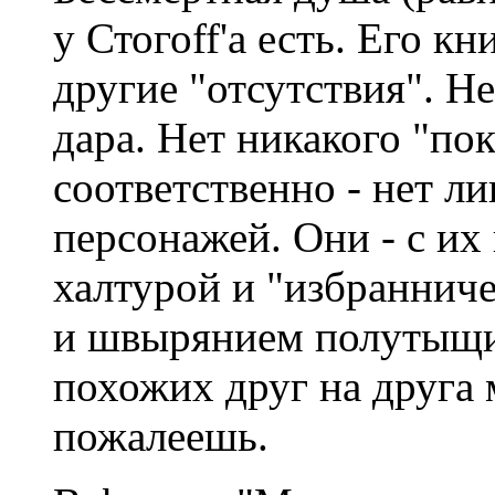
у Стогоff'а есть. Его 
другие "отсутствия". Не
дара. Нет никакого "пок
соответственно - нет ли
персонажей. Они - с их
халтурой и "избранниче
и швырянием полутыщи 
похожих друг на друга 
пожалеешь.