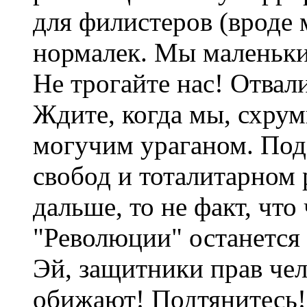
для филистеров (вроде 
нормалек. Мы маленькие
Не трогайте нас! Отвали
Ждите, когда мы, схрум
могучим ураганом. Под
свобод и тоталитарном 
дальше, то не факт, что
"Революции" останется 
Эй, защитники прав чел
обижают! Подтянитесь!