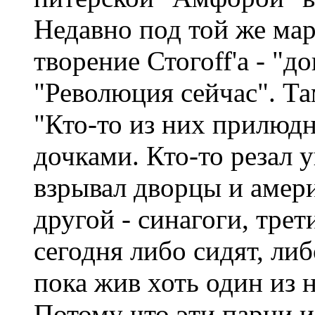
Недавно под той же мар
творение Стогоff'а - "
"Революция сейчас". Та
"Кто-то из них прилюдн
дочками. Кто-то резал
взрывал дворцы и амери
другой - синагоги, тре
сегодня либо сидят, либ
пока жив хоть один из 
Потому что эти парни и