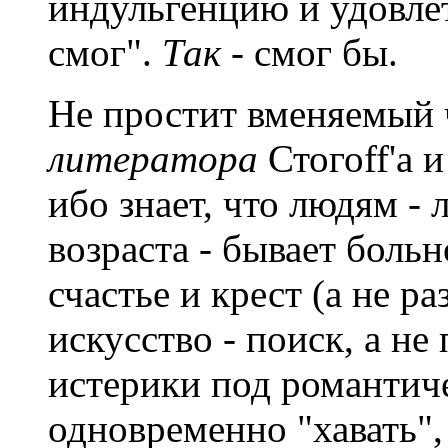
индульгенцию и удовлет
смог".
Так
- смог бы.
Не простит вменяемый 
литератора
Стогоff'а 
ибо знает, что людям -
возраста - бывает больн
счастье и крест (а не р
искусство - поиск, а н
истерики под романтич
одновременно "хавать",