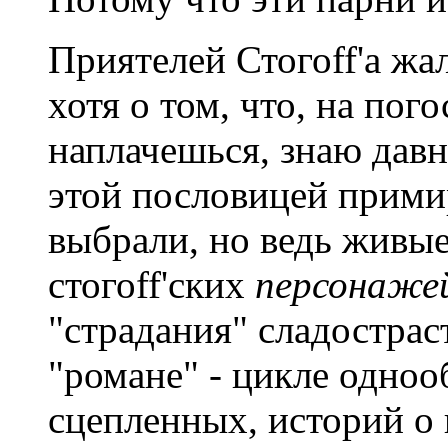
Приятелей Стогоff'а жал
хотя о том, что, на пог
наплачешься, знаю давн
этой пословицей примир
выбрали, но ведь живые
стогоff'ских
персонаже
"страдания" сладостра
"романе" - цикле одноо
сцепленных, историй о 