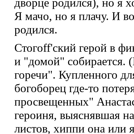
дворце родился), но я 
Я мачо, но я плачу. И 
родился.
Стогоff'ский герой в ф
и "домой" собирается. 
горечи". Купленного дл
богоборец где-то потер
просвещенных" Анастас
героиня, выяснявшая н
листов, хиппи она или я