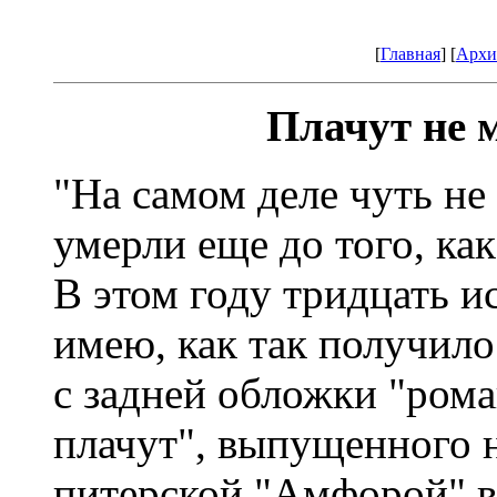
[
Главная
] [
Архи
Плачут не 
"На самом деле чуть не
умерли еще до того, как
В этом году тридцать и
имею, как так получило
с задней обложки "рома
плачут", выпущенного н
питерской "Амфорой" в