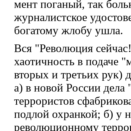
мент поганый, так боль
журналистское удостове
богатому жлобу ушла.
Вся "Революция сейчас!
хаотичность в подаче "м
вторых и третьих рук) 
а) в новой России дела
террористов сфабриков
подлой охранкой; б) у н
революционному террор