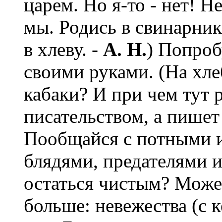
царем. Но я-то - нет! Н
мы. Родись в свинарнике
в хлеву. -
А. Н.
) Попроб
своими руками. (На хл
кабаки? И при чем тут 
писательством, а пишет 
Пообщайся с потными и
блядями, предателями 
остаться чистым? Може
больше: невежества (с