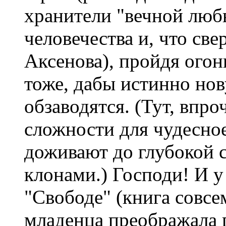
хранители "вечной любв
человечества и, что св
Аксенова), пройдя огон
тоже, дабы истинно нов
обзаводятся. (Тут, впр
сложности для чудесное 
доживают до глубокой с
клонами.) Господи! И у
"Свободе" (книга совсе
младенца преображала г