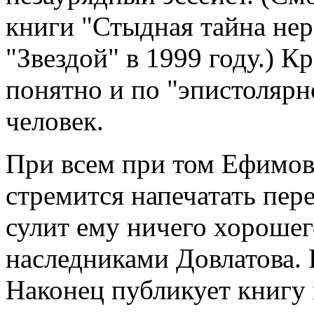
книги "Стыдная тайна нер
"Звездой" в 1999 году.) К
понятно и по "эпистоляр
человек.
При всем при том Ефимов 
стремится напечатать пере
сулит ему ничего хорошег
наследниками Довлатова. 
Наконец публикует книгу 