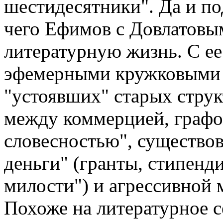
шестидесятники". Да и по
чего Ефимов с Довлатовым
литературную жизнь. С ее
эфемерными кружковыми 
"устоявших" старых струк
между коммерцией, графо
словесностью", существо
деньги" (гранты, стипенди
милости") и агрессивной 
Похоже на литературное с