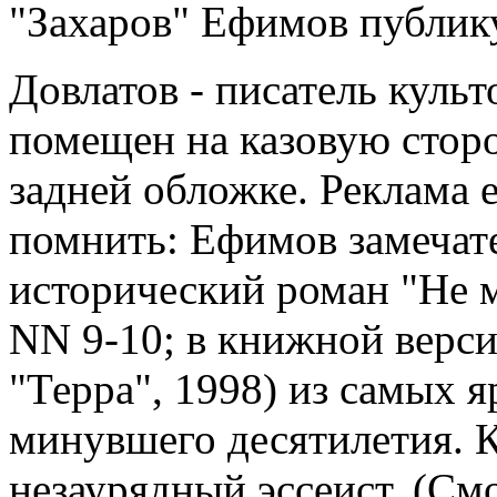
"Захаров" Ефимов публик
Довлатов - писатель культ
помещен на казовую стор
задней обложке. Реклама е
помнить: Ефимов замечат
исторический роман "Не ми
NN 9-10; в книжной верси
"Терра", 1998) из самых 
минувшего десятилетия. 
незаурядный эссеист. (Смо