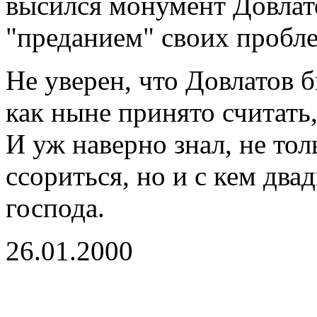
высился монумент Довлато
"преданием" своих пробле
Не уверен, что Довлатов 
как ныне принято считать,
И уж наверно знал, не тол
ссориться, но и с кем два
господа.
26.01.2000