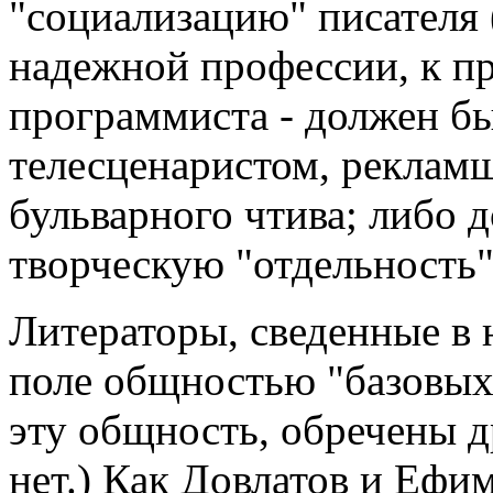
"социализацию" писателя 
надежной профессии, к пр
программиста - должен бы
телесценаристом, реклам
бульварного чтива; либо 
творческую "отдельность"
Литераторы, сведенные в 
поле общностью "базовых
эту общность, обречены др
нет.) Как Довлатов и Ефим