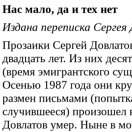
Нас мало, да и тех нет
Издана переписка Сергея
Прозаики Сергей Довлато
двадцать лет. Из них дес
(время эмигрантского су
Осенью 1987 года они кр
размен письмами (попытк
случившееся) произошел в
Довлатов умер. Ныне в мо