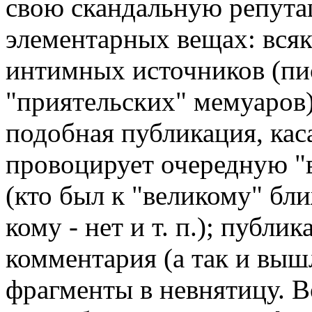
свою скандальную репута
элементарных вещах: всяк
интимных источников (пи
"приятельских" мемуаров)
подобная публикация, ка
провоцирует очередную "в
(кто был к "великому" бли
кому - нет и т. п.); публи
комментария (а так и выш
фрагменты в невнятицу. В