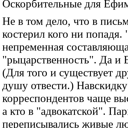
Оскорбительные для Ефим
Не в том дело, что в пис
костерил кого ни попадя. 
непременная составляющая
"рыцарственность". Да и 
(Для того и существует д
душу отвести.) Навскидку
корреспондентов чаще выс
а кто в "адвокатской". П
переписывались живые лю