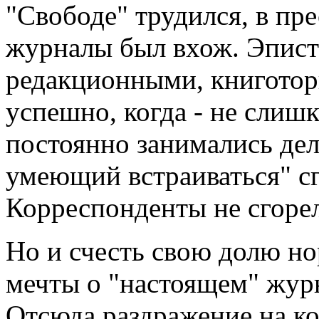
"Свободе" трудился, в пр
журналы был вхож. Эпист
редакционными, книготор
успешно, когда - не слиш
постоянно занимались дел
умеющий встраиваться" с
Корреспонденты не сгоре
Но и счесть свою долю н
мечты о "настоящем" журн
Отсюда раздражение на ко