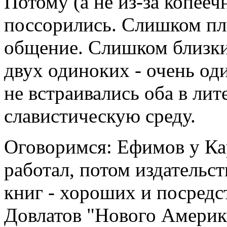
Потому (а не из-за копее
поссорились. Слишком пл
общение. Слишком близк
двух одиноких - очень од
не встраивались оба в ли
славистическую среду.
Оговоримся: Ефимов у Ка
работал, потом издательс
книг - хороших и посредс
Довлатов "Нового Америка