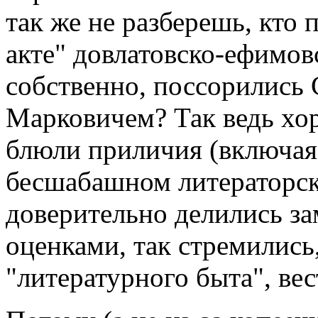
так же не разберешь, кто п
акте" довлатовско-ефимов
собственно, поссорились 
Марковичем? Так ведь хор
блюли приличия (включая
бесшабашном литераторско
доверительно делились з
оценками, так стремились
"литературного быта", вес