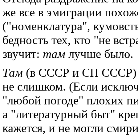
же все в эмиграции похож
("номенклатура", кумовств
бедность тех, кто "не встр
звучит:
там
лучше было.
Там
(в СССР и СП СССР) 
не слишком. (Если исклю
"любой погоде" плохих п
а "литературный быт" креп
кажется, и не могли смир