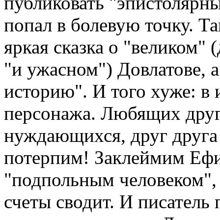
публиковать "эпистолярны
попал в болевую точку. Т
яркая сказка о "великом" 
"и ужасном") Довлатове,
историю". И того хуже: в
персонажа. Любящих друг 
нуждающихся, друг друг
потерпим! Заклеймим Ефи
"подпольным человеком", 
счеты сводит. И писатель