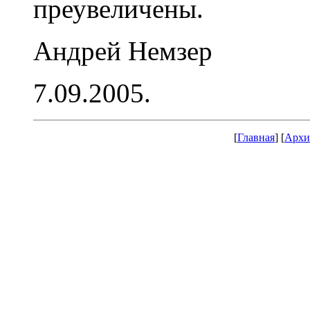
преувеличены.
Андрей Немзер
7.09.2005.
[
Главная
] [
Архи