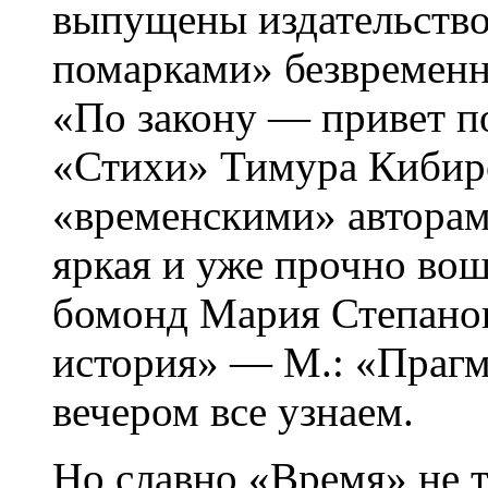
выпущены издательств
помарками» безвременн
«По закону — привет 
«Стихи» Тимура Кибиро
«временскими» авторам
яркая и уже прочно во
бомонд Мария Степанов
история» — М.: «Прагма
вечером все узнаем.
Но славно «Время» не 