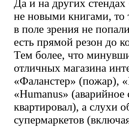
Да и на других стендах
не новыми книгами, то 
в поле зрения не попал
есть прямой резон до к
Тем более, что минувш
отличных магазина инт
«Фаланстер» (пожар), «
«Humanus» (аварийное с
квартировал), а слухи 
супермаркетов (включа