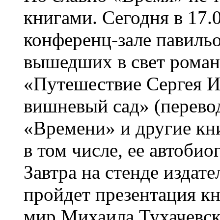
книгами. Сегодня в 17.
конференц-зале павильо
вышедших в свет рома
«Путешествие Сергея 
вишневый сад» (перево
«Времени» и другие кн
в том числе, ее автобио
Завтра на стенде издат
пройдет презентация к
мир Михаила Тухачевск