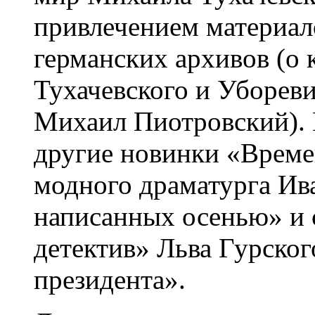
привлечением материал
германских архивов (о 
Тухачевского и Уборев
Михаил Пиотровский). 
другие новинки «Врем
модного драматурга Ив
написанных осенью» и
детектив» Льва Гурског
президента».