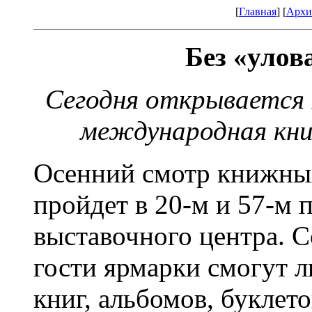
[
Главная
] [
Архи
Без «улов
Сегодня открывается
международная кн
Осенний смотр книжны
пройдет в 20-м и 57-м 
выставочного центра. С
гости ярмарки смогут л
книг, альбомов, буклет