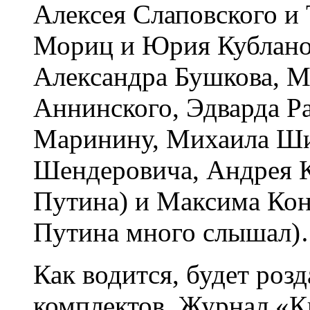
Алексея Слаповского и
Мориц и Юрия Кубланов
Александра Бушкова, М
Аннинского, Эдварда Р
Маринину, Михаила Ши
Шендеровича, Андрея К
Путина) и Максима Кон
Путина много слышал
Как водится, будет роз
комплектов. Журнал «К