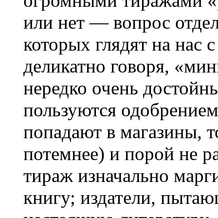
огромными тиражами «
или нет — вопрос отдел
которых глядят на нас с
деликатно говоря, «ми
нередко очень достойны
пользуются одобрением
попадают в магазины, т
потемнее) и порой не 
тираж изначально марг
книгу; издатели, пыта