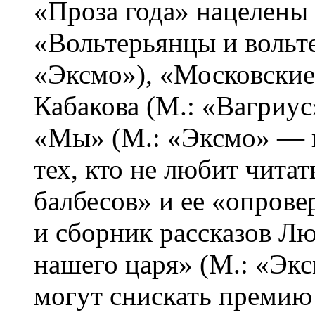
«Проза года» нацелены
«Вольтерьянцы и вольт
«Эксмо»), «Московские
Кабакова (М.: «Вагриус
«Мы» (М.: «Эксмо» — в
тех, кто не любит чита
балбесов» и ее «опрове
и сборник рассказов 
нашего царя» (М.: «Экс
могут снискать премию 