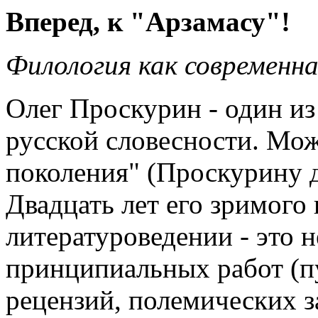
Вперед, к "Арзамасу"!
Филология как современн
Олег Проскурин - один из
русской словесности. Мож
поколения" (Проскурину д
Двадцать лет его зримого 
литературоведении - это н
принципиальных работ (п
рецензий, полемических з