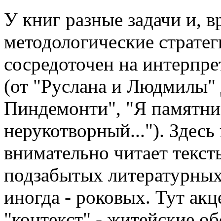
У книг разные задачи и, в
методологические стратег
сосредоточен на интерпр
(от "Руслана и Людмилы" 
Пиндемонти", "Я памятник
нерукотворный..."). Здесь
внимательно читает тексты
подзабытых литературных 
иногда - роковых. Тут акц
"контекст" - житейские об