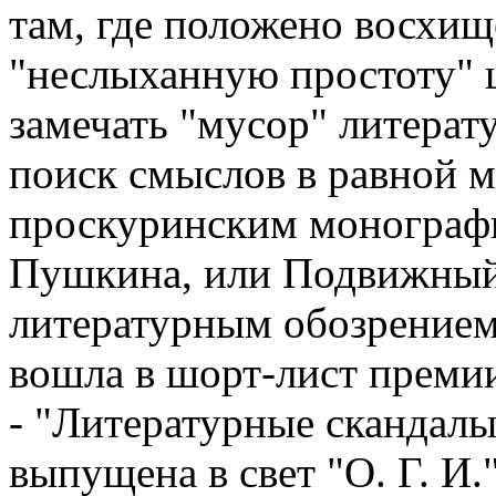
там, где положено восхищ
"неслыханную простоту" ш
замечать "мусор" литерат
поиск смыслов в равной 
проскуринским монографи
Пушкина, или Подвижный 
литературным обозрением
вошла в шорт-лист премии
- "Литературные скандалы
выпущена в свет "О. Г. И."