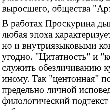
выросшего, общества "Ар
В работах Проскурина ды
любая эпоха характеризует
но и внутриязыковыми ко
угодно. "Цитатность" и "
служить обезличиванию ку
иному. Так "центонная" п
предельно личной исповед
филологический подтекст