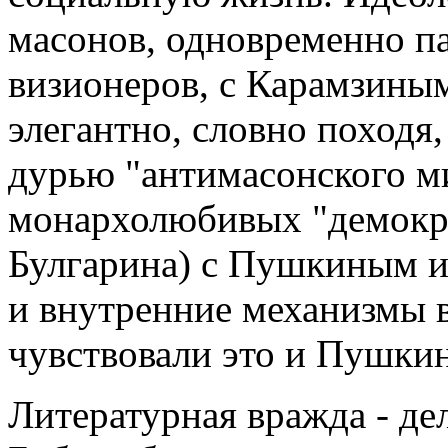
масонов, одновременно па
визионеров, с Карамзиным
элегантно, словно походя
дурью "антимасонского ми
монархолюбивых "демокра
Булгарина) с Пушкиным и 
и внутренние механизмы в
чувствовали это и Пушкин
Литературная вражда - дел