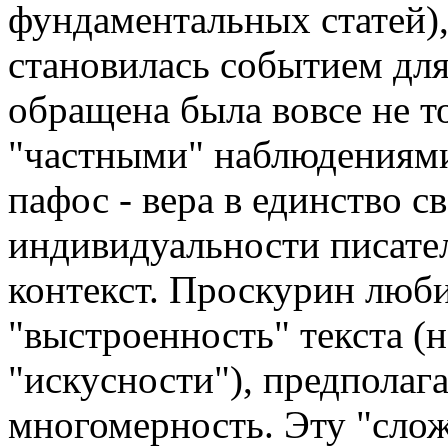
фундаментальных статей),
становилась событием для
обращена была вовсе не то
"частными" наблюдениям
пафос - вера в единство с
индивидуальности писател
контекст. Проскурин люби
"выстроенность" текста (н
"искусности"), предпола
многомерность. Эту "слож