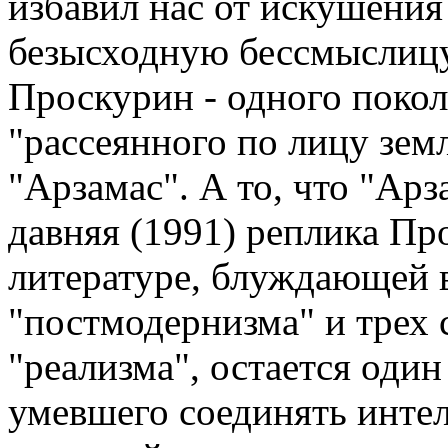
избавил нас от искушения
безысходную бессмыслицу
Проскурин - одного покол
"рассеянного по лицу зем
"Арзамас". А то, что "Арз
давняя (1991) реплика П
литературе, блуждающей 
"постмодернизма" и трех
"реализма", остается один
умевшего соединять инте