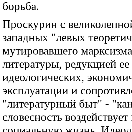
борьба.
Проскурин с великолепно
западных "левых теорети
мутировавшего марксизма
литературы, редукцией ее
идеологических, экономи
эксплуатации и сопротивл
"литературный быт" - "кан
словесность воздействует 
социальную жизнь. Идеол