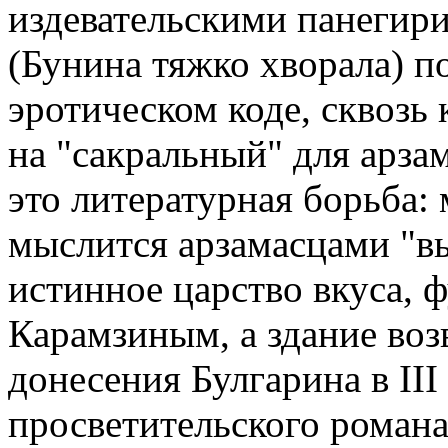
издевательскими панегири
(Бунина тяжко хворала) п
эротическом коде, сквозь
на "сакральный" для арзам
это литературная борьба:
мыслится арзамасцами "
истинное царство вкуса, 
Карамзиным, а здание воз
донесения Булгарина в III
просветительского романа,