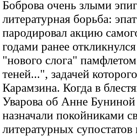
Боброва очень злыми эпиг
литературная борьба: эпа
пародировал акцию самог
годами ранее откликнулся
"нового слога" памфлетом
теней...", задачей которо
Карамзина. Когда в блест
Уварова об Анне Буниной
назначали покойниками с
литературных супостатов 