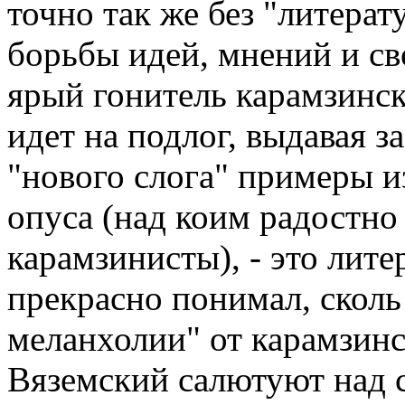
точно так же без "литерату
борьбы идей, мнений и св
ярый гонитель карамзинс
идет на подлог, выдавая з
"нового слога" примеры и
опуса (над коим радостно
карамзинисты), - это лит
прекрасно понимал, скол
меланхолии" от карамзинс
Вяземский салютуют над 