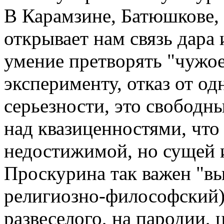
В Карамзине, Батюшкове
открывает нам связь дара 
умение претворять "чужое"
эксперименту, отказ от о
серьезности, это свободн
над квазиценностями, что
недостижимой, но сущей 
Проскурина так важен "в
религиозно-философский)
развеселого, на пародии,