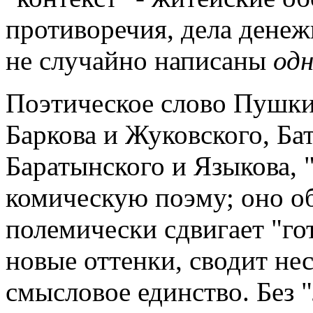
противоречия, дела денеж
не случайно написаны
од
Поэтическое слово Пушки
Баркова и Жуковского, Ба
Баратынского и Языкова, 
комическую поэму; оно о
полемически сдвигает "го
новые оттенки, сводит не
смысловое единство. Без "