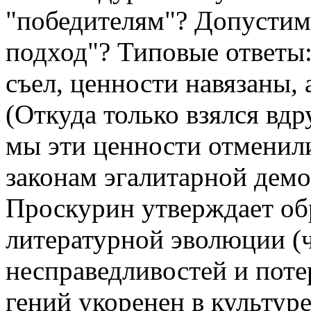
"победителям"? Допустим
подход"? Типовые ответы: 
съел, ценности навязаны,
(Откуда только взялся вдр
мы эти ценности отменил
законам эгалитарной дем
Проскурин утверждает обр
литературной эволюции (ч
несправедливостей и потер
гений укоренен в культуре