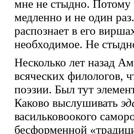
мне не стыдно. Потому
медленно и не один раз.
распознает в его вирша
необходимое. Не стыдно
Несколько лет назад Ам
всяческих филологов, ч
поэзии. Был тут элемен
Каково выслушивать
эд
васильковоокого саморо
бесформенной «традици