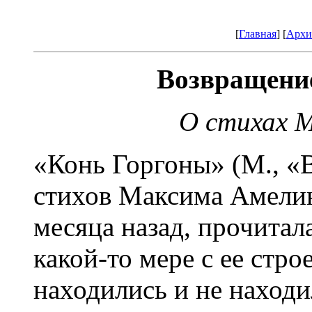
[
Главная
] [
Архи
Возвращени
О стихах 
«Конь Горгоны» (М., «
стихов Максима Амелин
месяца назад, прочитала
какой-то мере с ее стро
находились и не находил