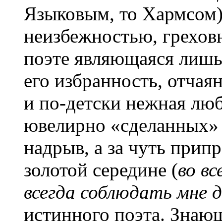
Языковым, то Хармсом) 
неизбежностью, греховн
поэте являющаяся лишь
его избранность, отчая
и по-детски нежная лю
ювелирно «сделанных»
надрыв, а за чуть при
золотой середине (
во в
всегда соблюдать мне 
истинного поэта. Знающ