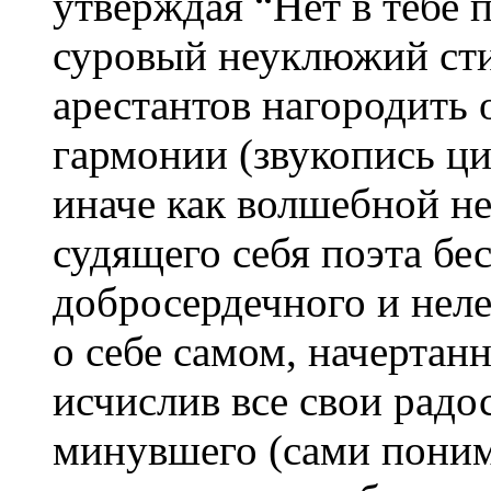
утверждая “Нет в тебе 
суровый неуклюжий ст
арестантов нагородить 
гармонии (звукопись ц
иначе как волшебной не
судящего себя поэта бе
добросердечного и неле
о себе самом, начертанн
исчислив все свои радо
минувшего (сами поним