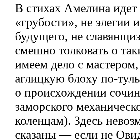
В стихах Амелина идет 
«грубости», не элегии и
будущего, не славянщи
смешно толковать о так
имеем дело с мастером
аглицкую блоху по-туль
о происхождении сочин
заморского механическ
коленцам). Здесь невоз
сказаны — если не Овид