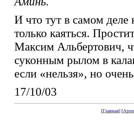
Аминь.
И что тут в самом деле
только каяться. Прости
Максим Альбертович, чт
суконным рылом в кала
если «нельзя», но очень
17/10/03
[
Главная
] [
Архи