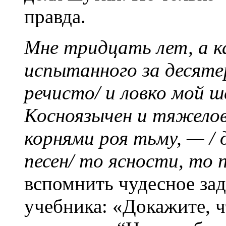
правда.
Мне тридцать лет, а к
испытанного за десяте
речисто/ и ловко мой ш
Косноязычен и тяжелове
корнями роя тьму, — / 
песен/ то ясности, то 
вспомнить чудесное за
учебника: «Докажите, ч