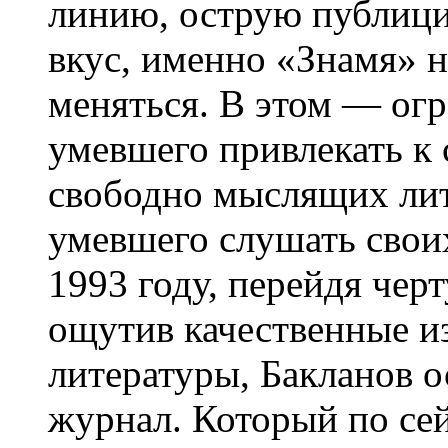
линию, острую публиц
вкус, именно «Знамя» н
меняться. В этом — огр
умевшего привлекать к
свободно мыслящих лите
умевшего слушать свои
1993 году, перейдя чер
ощутив качественные из
литературы, Бакланов 
журнал. Который по се