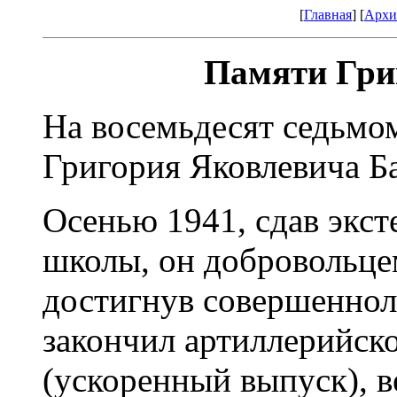
[
Главная
] [
Архи
Памяти Гри
На восемьдесят седьмо
Григория Яковлевича Б
Осенью 1941, сдав экс
школы, он добровольце
достигнув совершеннол
закончил артиллерийск
(ускоренный выпуск), в