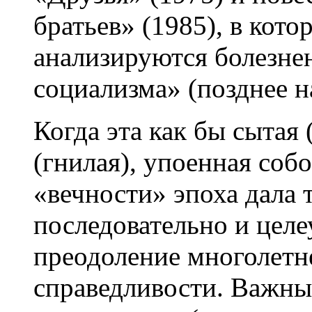
братьев» (1985), в кот
анализируются болезне
социализма» (позднее н
Когда эта как бы сытая 
(гнилая), упоенная соб
«вечности» эпоха дала 
последовательно и целе
преодоление многолетн
справедливости. Важны