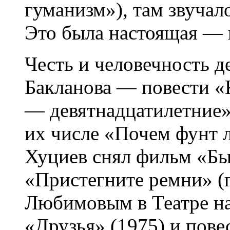
гуманизм»), там звучал
Это была настоящая — 
Честь и человечность 
Бакланова — повести «
— девятнадцатилетние» 
их числе «Почем фунт 
Хуциев снял фильм «Был
«Пристегните ремни» 
Любимовым в Театре на 
«Друзья» (1975) и пов