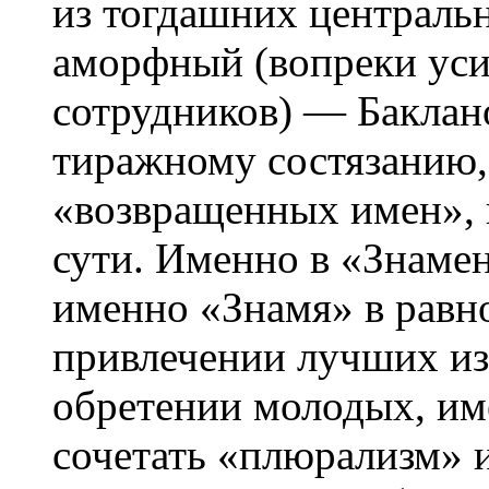
из тогдашних централь
аморфный (вопреки уси
сотрудников) — Баклан
тиражному состязанию,
«возвращенных имен»,
сути. Именно в «Знаме
именно «Знамя» в равно
привлечении лучших из
обретении молодых, им
сочетать «плюрализм» 