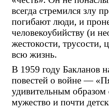
всегда стремился злу пр
погибают люди, и проне
человекоубийству (и н
жестокости, трусости, 
всю жизнь.
В 1959 году Бакланов н
повестей о войне — «Пя
удивительным образом 
мужество и почти детск