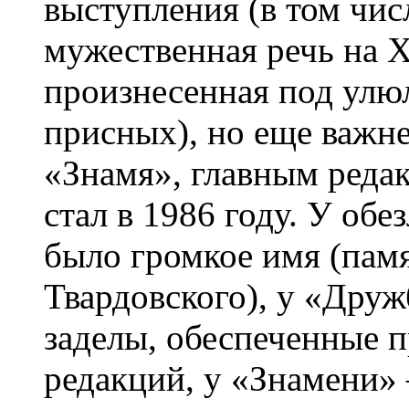
выступления (в том чис
мужественная речь на 
произнесенная под улю
присных), но еще важн
«Знамя», главным реда
стал в 1986 году. У об
было громкое имя (памя
Твардовского), у «Дру
заделы, обеспеченные 
редакций, у «Знамени»