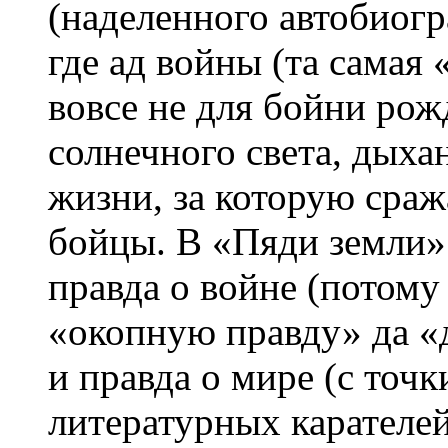
(наделенного автобиогр
где ад войны (та самая
вовсе не для бойни рож
солнечного света, дыха
жизни, за которую сраж
бойцы. В «Пяди земли»
правда о войне (потому
«окопную правду» да «
и правда о мире (с точк
литературных карателе