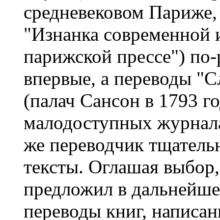
средневековом Париже,
"Изнанка современной 
парижской прессе") по-
впервые, а переводы "С
(палач Сансон в 1793 го
малодоступных журнала
же переводчик тщатель
тексты. Оглашая выбор
предложил в дальнейш
переводы книг, написа