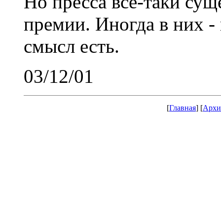
Но пресса все-таки сущ
премии. Иногда в них -
смысл есть.
03/12/01
[
Главная
] [
Архи