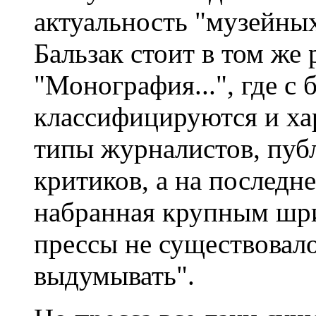
актуальность "музейны
Бальзак стоит в том же
"Монография...", где с
классифицируются и ха
типы журналистов, пуб
критиков, а на последн
набранная крупным шри
прессы не существовало
выдумывать".