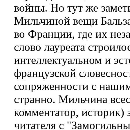
войны. Но тут же замет
Мильчиной вещи Бальза
во Франции, где их нез
слово лауреата строилос
интеллектуальном и эст
французской словесност
сопряженности с нашим
странно. Мильчина всес
комментатор, историк) 
читателя с "Замогильн