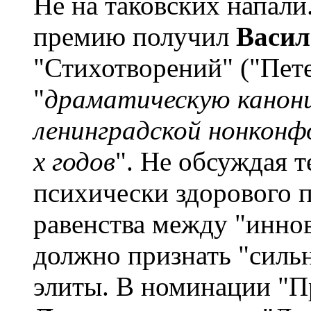
Не на таковских напал
премию получил
Васил
"Стихотворений" ("Петер
"
драматическую канон
ленинградской нонконф
х годов
". Не обсуждая т
психически здорового п
равенства между "инно
должно признать "силь
элиты. В номинации "П