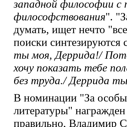
западной философии с 
философствования
". "
думать, ищет нечто "вс
поиски синтезируются 
ты моя, Деррида!/ Пото
хочу показать тебе пол
без труда./ Деррида ты
В номинации "За особые
литературы" награжден 
правильно, Владимир С