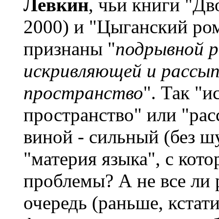
Левкин
, чьи книги "Дв
2000) и "Цыганский ром
признаны "
подрывной р
искривляющей и рассы
пространство
". Так "
пространство" или "рас
виной - сильный (без ш
"материя языка", с кот
проблемы? А не все ли 
очередь (раньше, кстати