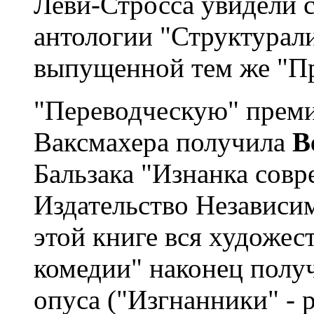
Леви-Стросса увидели с
антологии "Структурали
выпущенной тем же "Пр
"Переводческую" прем
Ваксмахера получила
В
Бальзака "Изнанка совр
Издательство Независим
этой книге вся художес
комедии" наконец получ
опуса ("Изгнанники" - р