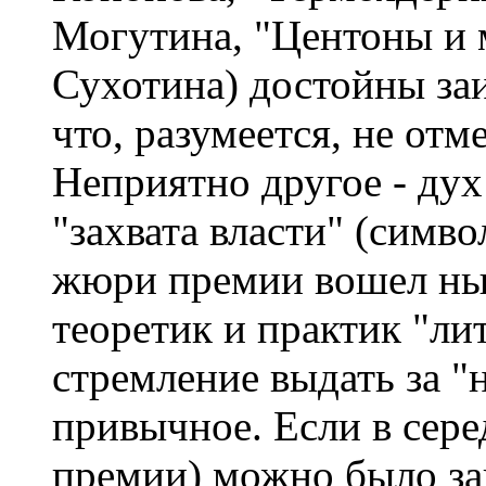
Могутина, "Центоны и
Сухотина) достойны за
что, разумеется, не отм
Неприятно другое - дух
"захвата власти" (симво
жюри премии вошел ны
теоретик и практик "ли
стремление выдать за "
привычное. Если в сере
премии) можно было за