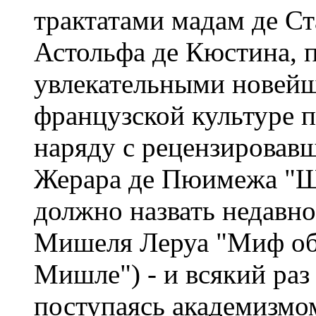
трактатами мадам де Ст
Астольфа де Кюстина, 
увлекательными новей
французской культуре п
наряду с рецензировав
Жерара де Пюимежа "Шо
должно назвать недавн
Мишеля Леруа "Миф об 
Мишле") - и всякий раз 
поступаясь академизмо