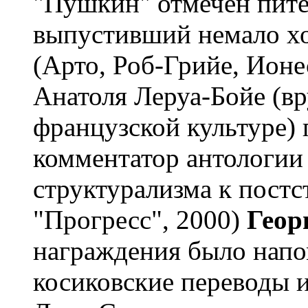
"Пушкин" отмечен пит
выпустивший немало х
(Арто, Роб-Грийе, Ионе
Анатоля Леруа-Бойе (вр
французской культуре) 
комментатор антологии
структурализма к постс
"Прогресс", 2000)
Геор
награждения было напо
косиковские переводы и