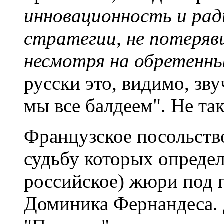
инновационность и рад
стратегии, не потеряв
несмотря на обретенны
русски это, видимо, зву
мы все балдеем". Не та
Французское посольство
судьбу которых опреде
российское) жюри под 
Доминика Фернандеса.