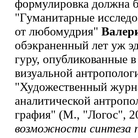
формулировка должна б
"Гуманитарные исследо
от любомудрия"
Валер
обэкраненный лет уж эд
гуру, опубликованные в
визуальной антропологи
"Художественный журна
аналитической антропол
графия" (М., "Логос", 20
возможности синтеза п