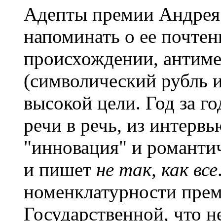
Адепты премии Андрея 
напоминать о ее почте
происхождении, антим
(символический рубль и
высокой цели. Год за го
речи в речь, из интерв
"инновация" и романтич
и пишет
не так, как все
номенклатурности преми
Государственной, что н