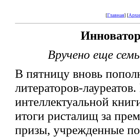
[
Главная
] [
Архи
Инноватор
Вручено еще сем
В пятницу вновь попол
литераторов-лауреатов.
интеллектуальной книги
итоги ристалищ за пре
призы, учрежденные по