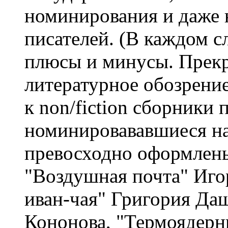
номинирования и даже
писателей. (В каждом сл
плюсы и минусы. Прекр
литературное обозрение
к non/fiction сборники 
номинировававшиеся на
превосходно оформлены
"Воздушная почта" Иго
иван-чая" Григория Да
Кононова, "Термоядерн