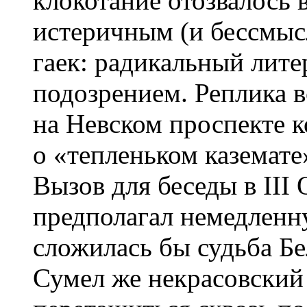
клокотание отозвалось 
истеричным (и бессмы
гаек: радикальный лите
подозрением. Реплика 
на Невском проспекте 
о «тепленьком каземате
Вызов для беседы в III 
предполагал немедленну
сложилась бы судьба Бе
Сумел же некрасовски