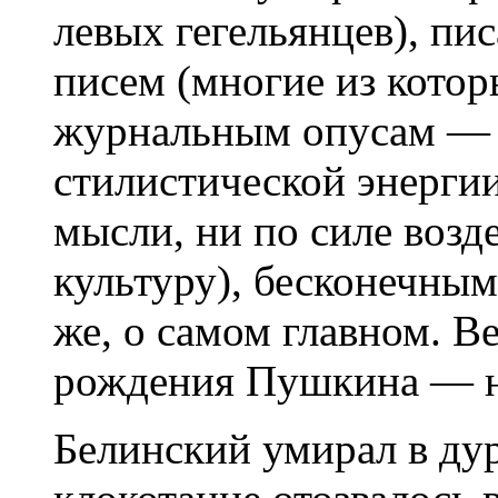
левых гегельянцев), пи
писем (многие из котор
журнальным опусам — н
стилистической энергии
мысли, ни по силе возд
культуру), бесконечным
же, о самом главном. В
рождения Пушкина — на
Белинский умирал в ду