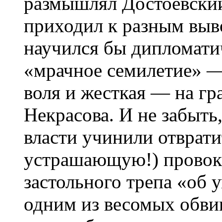
размышлял Достоевский
приходил к разным выво
научился бы дипломати
«мрачное семилетие» —
воля и жесткая — на гр
Некрасова. И не забыть,
власти учинили отврат
устрашающую!) провок
застольного трепа «об 
одним из весомых обви