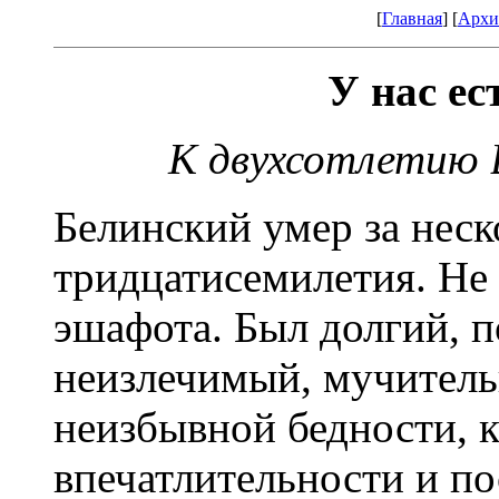
[
Главная
] [
Архи
У нас ес
К двухсотлетию 
Белинский умер за неск
тридцатисемилетия. Не 
эшафота. Был долгий, 
неизлечимый, мучитель
неизбывной бедности, 
впечатлительности и п