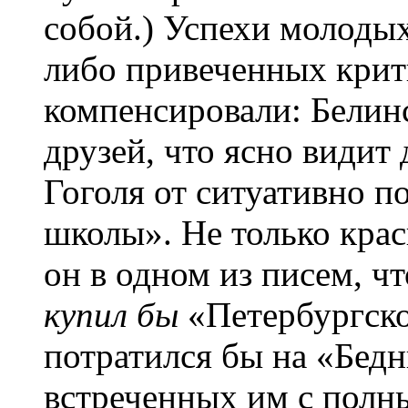
собой.) Успехи молоды
либо привеченных крит
компенсировали: Белинс
друзей, что ясно види
Гоголя от ситуативно п
школы». Не только крас
он в одном из писем, чт
купил бы
«Петербургског
потратился бы на «Бед
встреченных им с полн