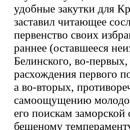
удобные закутки для Кр
заставил читающее сос
первенство своих избра
раннее (оставшееся не
Белинского, во-первых,
расхождения первого по
а во-вторых, противор
самоощущению молодог
его поискам заморской 
бешеному темпераменту