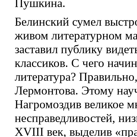
Пушкина.
Белинский сумел выстр
живом литературном мат
заставил публику видет
классиков. С чего начи
литература? Правильно,
Лермонтова. Этому нау
Нагромоздив великое м
несправедливостей, низ
XVIII век, выделив «п