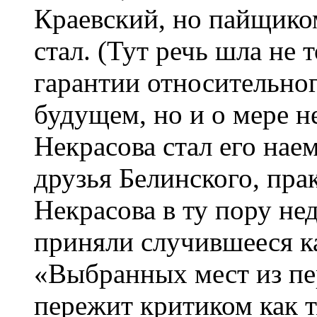
Краевский, но пайщико
стал. (Тут речь шла не 
гарантии относительног
будущем, но и о мере н
Некрасова стал его нае
друзья Белинского, пра
Некрасова в ту пору н
приняли случившееся ка
«Выбранных мест из пе
пережит критиком как т