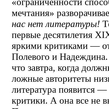
«ограниченности спосо
мечтания» разворачивае
нас нет литературы!
Т
первые десятилетия XIX
яркими критиками — от
Полевого и Надеждина.
что завтра, когда должн
ложные авторитеты низв
литература появится —
критики. А она все не 