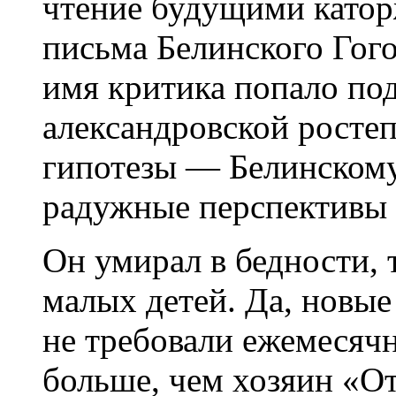
чтение будущими като
письма Белинского Гого
имя критика попало под
александровской росте
гипотезы — Белинскому
радужные перспективы 
Он умирал в бедности, 
малых детей. Да, новы
не требовали ежемесяч
больше, чем хозяин «О