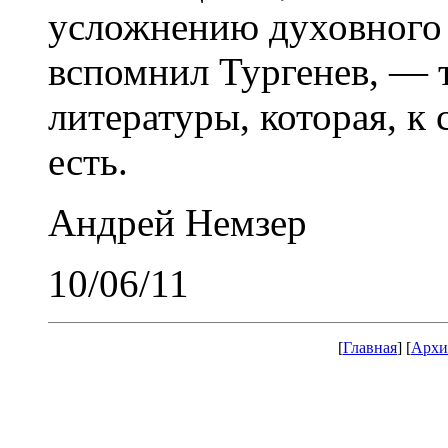
усложнению духовного 
вспомнил Тургенев, — 
литературы, которая, к 
есть.
Андрей Немзер
10/06/11
[
Главная
] [
Архи