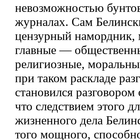
невозможностью бунтов
журналах. Сам Белински
цензурный намордник,
главные — общественны
религиозные, моральны
при таком раскладе раз
становился разговором 
что следствием этого д
жизненного дела Белин
того мощного, способн