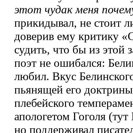
этот чудак меня почем
прикидывал, не стоит л
доверив ему критику «
судить, что бы из этой 
поэт не ошибался: Бели
любил. Вкус Белинског
пьянящей его доктрины,
плебейского темперамен
апологетом Гоголя (тут
но поддерживал писател