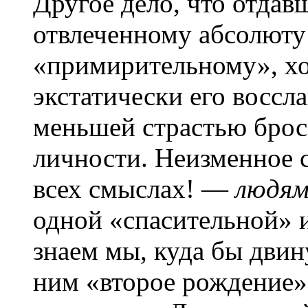
Другое дело, что отдав
отвлеченному абсолюту
«примирительному», хо
экстатически его воссла
меньшей страстью брос
личности. Неизменное 
всех смыслах! —
людя
одной «спасительной» и
знаем мы, куда бы двин
ним «второе рождение»