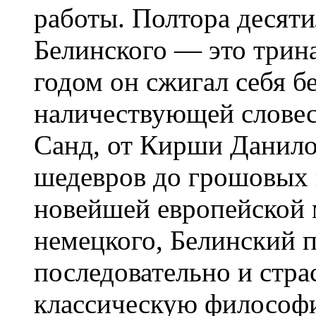
работы. Полтора десят
Белинского — это трина
годом он сжигал себя 
наличествующей словес
Санд, от Кирши Данилов
шедевров до грошовых 
новейшей европейской 
немецкого, Белинский п
последовательно и стра
классическую философ