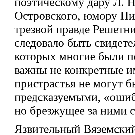
поэтическому дару Л. Н
Островского, юмору Пис
трезвой правде Решетни
следовало быть свидетел
которых многие были п
важны не конкретные и
пристрастья не могут 
предсказуемыми, «ошибо
но брезжущее за ними 
Язвительный Вяземский