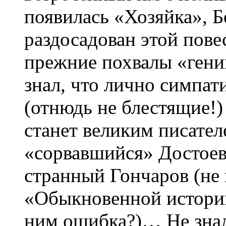
появилась «Хозяйка», Б
раздосадован этой повес
прежние похвалы «гени
знал, что лично симпат
(отнюдь не блестящие!
станет великим писател
«сорвавшийся» Достоев
странный Гончаров (не
«Обыкновенной истории
ним ошибка?)… Не знал 