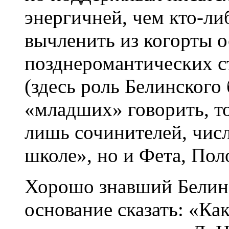
энергичней, чем кто-ли
вычленить из когорты 
позднеромантических с
(здесь роль Белинского
«младших» говорить, т
лишь сочинителей, чис
школе», но и Фета, Пол
Хорошо знавший Белинс
основание сказать: «Ка