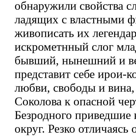
обнаружили свойства с
ладящих с властными ф
живописать их легенда
искрометнный слог мла
бывший, нынешний и ве
представит себе ирои-
любви, свободы и вина
Соколова к опасной чер
Безродного приведшие 
округ. Резко отличаясь 