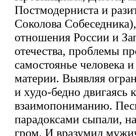
Постмодерниста и рази
Соколова Собеседника),
отношения России и Зап
отечества, проблемы пр
самостоянье человека и
материи. Выявляя огра
и худо-бедно двигаясь к
взаимопониманию. Песн
парадоксами сыпали, н
гром. И вразумил мужич