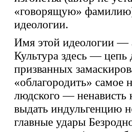
«говорящую» фамилию)
идеологии.
Имя этой идеологии — 
Культура здесь — цепь
призванных замаскирова
«облагородить» самое 
людского — ненависть 
выдать индульгенцию 
главные удары Безродн