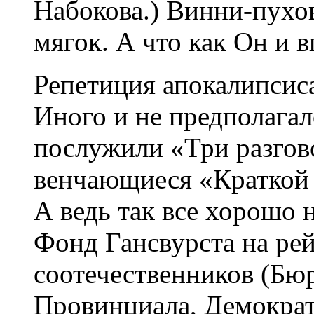
Набокова.) Винни-пухо
мягок. А что как Он и 
Репетиция апокалипсис
Иного и не предполагал
послужили «Три разгов
венчающиеся «Краткой 
А ведь так все хорошо 
Фонд Гансвурста на ре
соотечественников (Бюр
Провинциала, Демократ