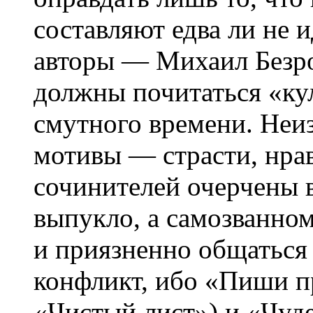
составляют едва ли не и
авторы — Михаил Безр
должны почитаться «ку
смутного времени. Неи
мотивы — страсти, нра
сочинителей очерчены 
выпукло, а самозванно
и приязненно общаться
конфликт, ибо «Пиши п
«Чистый лист») и «Чуд