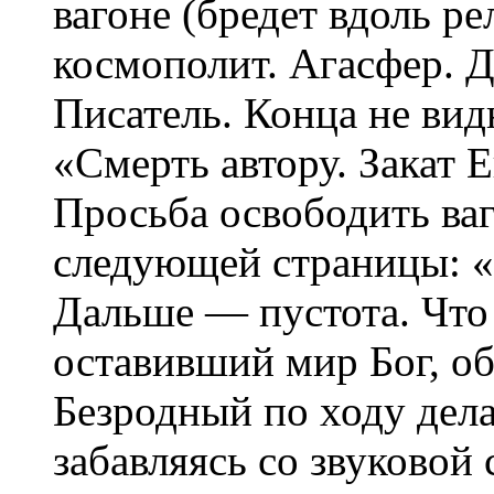
вагоне (бредет вдоль р
космополит. Агасфер. Д
Писатель. Конца не вид
«Смерть автору. Закат Е
Просьба освободить ваг
следующей страницы: «
Дальше — пустота. Что
оставивший мир Бог, об
Безродный по ходу дел
забавляясь со звуковой