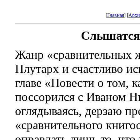
[
Главная
] [
Архи
Слышатся 
Жанр «сравнительных 
Плутарх и счастливо ис
главе «Повести о том, 
поссорился с Иваном Н
оглядываясь, дерзаю пр
«сравнительного книго
оправдать лишь то, что 