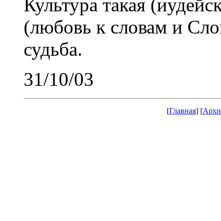
Культура такая (иудейс
(любовь к словам и Слов
судьба.
31/10/03
[
Главная
] [
Архи