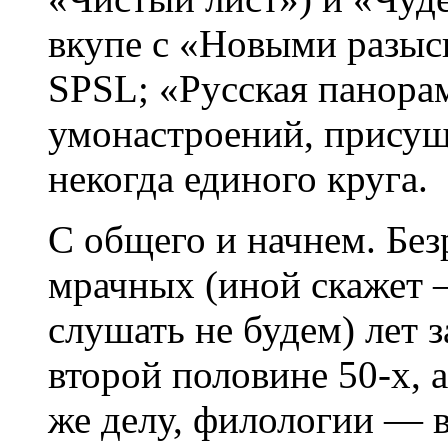
вкупе с «Новыми разыс
SPSL; «Русская панора
умонастроений, присущ
некогда единого круга.
С общего и начнем. Бе
мрачных (иной скажет 
слушать не будем) лет 
второй половине 50-х, 
же делу, филологии — в