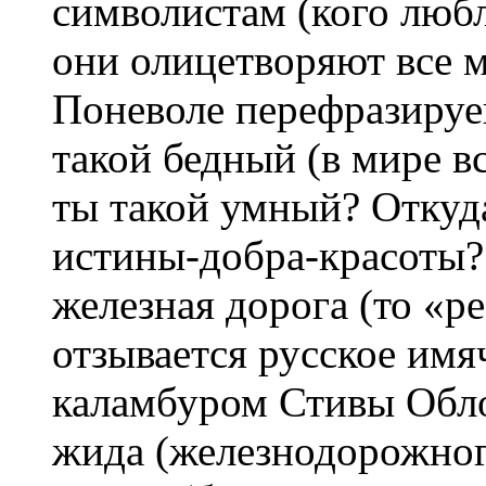
символистам (кого любл
они олицетворяют все 
Поневоле перефразируе
такой бедный (в мире вс
ты такой умный? Откуда
истины-добра-красоты? 
железная дорога (то «ре
отзывается русское имя
каламбуром Стивы Обло
жида (железнодорожного