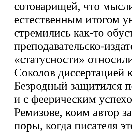
сотоварищей, что мысл
естественным итогом ун
стремились как-то обус
преподавательско-издат
«статусности» относил
Соколов диссертацией к
Безродный защитился по
и с феерическим успехо
Ремизове, коим автор з
поры, когда писателя эт