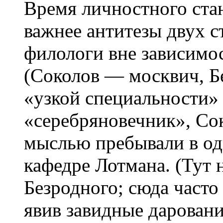
Время личностного стан
важнее антитезы двух 
филологи вне зависимо
(Соколов — москвич, Б
«узкой специальности»
«серебряновечник», Со
мыслью пребывали в од
кафедре Лотмана. (Тут 
Безродного; сюда часто
явив завидные даровани