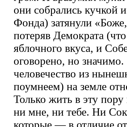
они собрались кучкой и
Фонда) затянули «Боже,
потеряв Демократа (что
яблочного вкуса, и Соб
оговорено, но значимо.
человечество из нынешн
поумнеем) на земле от
Только жить в эту пору
ни мне, ни тебе. Ни Со
которые — в отличие от