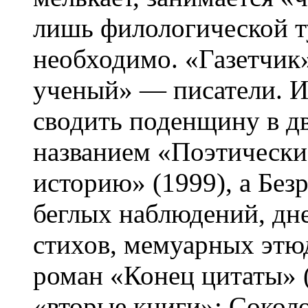
лишь филологической т
необходимо. «Газетчик
ученый» — писатели. И
сводить поденщину в д
названием «Поэтически
историю» (1999), а Без
беглых наблюдений, дн
стихов, мемуарных этю
роман «Конец цитаты» (
«вторые книги»: Сокол