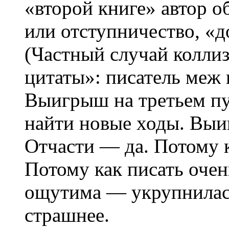
«второй книге» автор о
или отступничество, «
(Частный случай колли
цитаты»: писатель меж 
Выигрыш на третьем пу
найти новые ходы. Выи
Отчасти — да. Потому к
Потому как писать оче
ощутима — укрупнилась
страшнее.