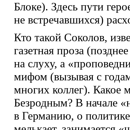
Блоке). Здесь пути геро
не встречавшихся) расх
Кто такой Соколов, изв
газетная проза (позднее
на слуху, а «проповедн
мифом (вызывая с года
многих коллег). Какое 
Безродным? В начале «
в Германию, о политике
мелькает, занимается «