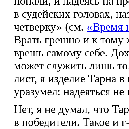
попали, и надеясь на п
в судейских головах, на
четверку» (см.
«Время н
Врать грешно и к тому 
врешь самому себе. До
может служить лишь то,
лист, я изделие Тарна в 
уразумел: надеяться не 
Нет, я не думал, что Т
в победители. Такое и 