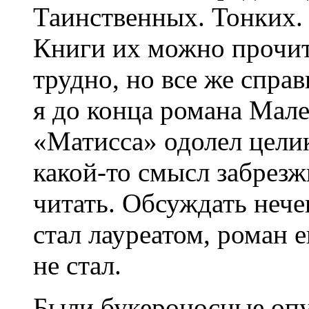
Таинственных. Тонких. 
Книги их можно прочит
трудно, но все же спра
я до конца романа Мале
«Матисса» одолел целик
какой-то смысл забрезж
читать. Обсуждать нече
стал лауреатом, роман 
не стал.
Были букероносные опу