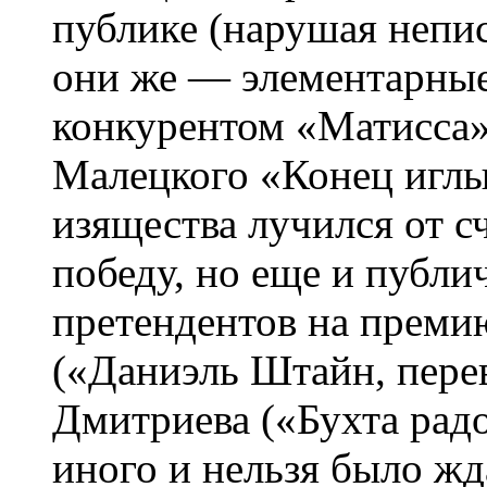
публике (нарушая непи
они же — элементарные
конкурентом «Матисса
Малецкого «Конец иглы
изящества лучился от с
победу, но еще и публи
претендентов на прем
(«Даниэль Штайн, пере
Дмитриева («Бухта радо
иного и нельзя было жд