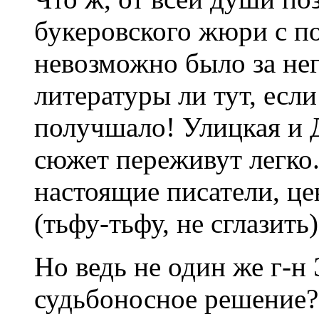
букеровского жюри с по
невозможно было за нег
литературы ли тут, есл
получшало! Улицкая и 
сюжет переживут легко.
настоящие писатели, це
(тьфу-тьфу, не сглазить
Но ведь не один же г-н
судьбоносное решение?