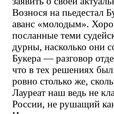
заявить о своей актуал
Вознося на пьедестал Б
аванс «молодым». Хор
посланные теми судейс
дурны, насколько они с
Букера — разговор отд
что в тех решениях бы
ровно столько же, скол
Лауреат наш ведь не кл
России, не рушащий ка