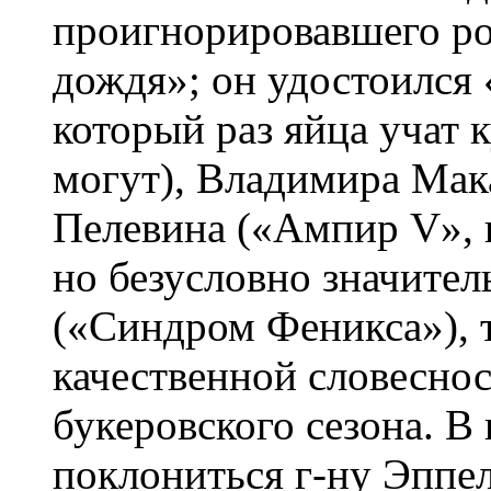
проигнорировавшего р
дождя»; он удостоился 
который раз яйца учат к
могут), Владимира Мак
Пелевина («Ампир V», 
но безусловно значител
(«Синдром Феникса»), 
качественной словесно
букеровского сезона. 
поклониться г-ну Эппел