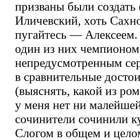
призваны были создать 
Иличевский, хоть Сахн
пугайтесь — Алексеем. 
один из них чемпионом
непредусмотренным се
в сравнительные достои
(выяснять, какой из ро
у меня нет ни малейше
сочинители сочинили к
Слогом в общем и целом