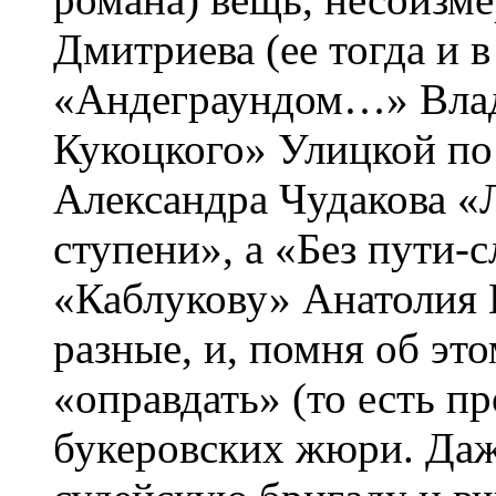
Дмитриева (ее тогда и в
«Андеграундом…» Влад
Кукоцкого» Улицкой по 
Александра Чудакова «
ступени», а «Без пути-
«Каблукову» Анатолия 
разные, и, помня об это
«оправдать» (то есть п
букеровских жюри. Даже