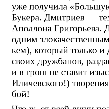
уже получила «Большую
Букера. Дмитриев — те
Аполлона Григорьева. Д
одним злокачественным
кем), который только и 
своих дружбанов, разд
и в грош не ставит изы
Иличевского!) творения
бой!
Что ж, от всей души по