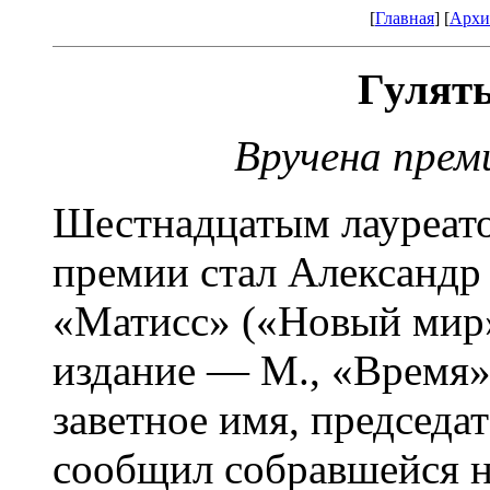
[
Главная
] [
Архи
Гулять
Вручена прем
Шестнадцатым лауреато
премии стал Александр
«Матисс» («Новый мир»
издание — М., «Время»)
заветное имя, председ
сообщил собравшейся н