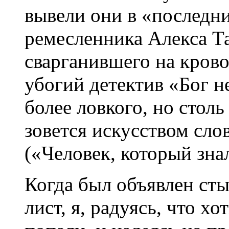
вывели они в «последн
ремесленника Алекса Т
сварганившего на кров
убогий детектив «Бог не
более ловкого, но столь
зовется искусством сло
(«Человек, который знал
Когда был объявлен ст
лист, я, радуясь, что хо