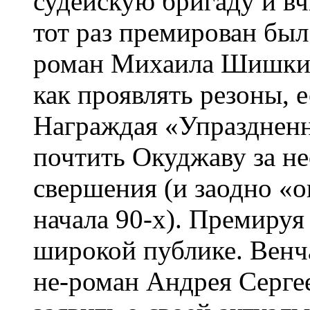
судейскую бригаду и вч
тот раз премирован бы
роман Михаила Шишкин
как проявлять резоны, 
Награждая «Упраздненн
почтить Окуджаву за н
свершения (и заодно «
начала 90-х). Премиру
широкой публике. Венч
не-роман Андрея Серге