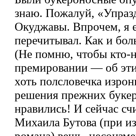
знаю. Пожалуй, «Упраз
Окуджавы. Впрочем, я е
перечитывал. Как и бол
(Не помню, чтобы кто-
премировании — об эт
хоть полсловечка изрон
решения прежних буке
нравились! И сейчас сч
Михаила Бутова (при и
романа) вещь, несоизм