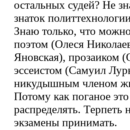
остальных судей? Не зн
знаток политтехнологии
Знаю только, что можн
поэтом (Олеся Николаев
Яновская), прозаиком (
эссеистом (Самуил Лур
никудышным членом жю
Потому как поганое эт
распределять. Терпеть 
экзамены принимать.