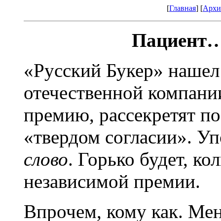
[
Главная
] [
Архи
Пациент…
«Русский Букер» нашел
отечественной компани
премию, рассекретят по
«твердом согласии». У
слово
. Горько будет, к
независимой премии.
Впрочем, кому как. Меня