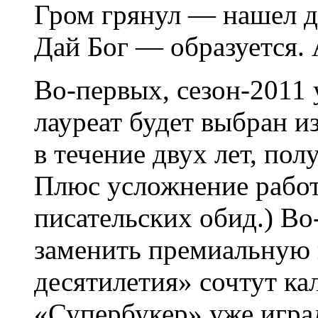
Гром грянул — нашел де
Дай Бог — образуется. 
Во-первых, сезон-2011
лауреат будет выбран и
в течение двух лет, по
Плюс усложнение рабо
писательских обид.) Во
заменить премиальную 
десятилетия» сочтут ка
«Супербукер» уже играл