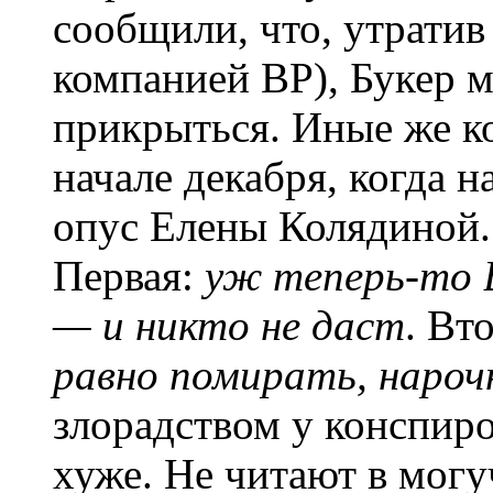
сообщили, что, утратив
компанией BP), Букер мо
прикрыться. Иные же ко
начале декабря, когда 
опус Елены Колядиной.
Первая:
уж теперь-то B
— и никто не даст
. Вт
равно помирать, нароч
злорадством у конспир
хуже. Не читают в мог