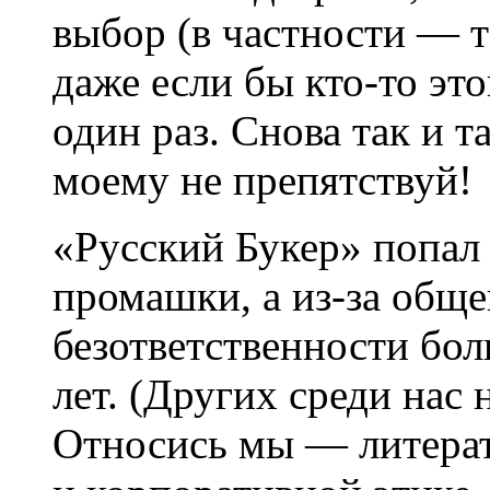
выбор (в частности — 
даже если бы кто-то эт
один раз. Снова так и 
моему не препятствуй!
«Русский Букер» попал 
промашки, а из-за общ
безответственности бо
лет. (Других среди нас н
Относись мы — литерат