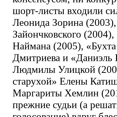
шорт-листы входили с
Леонида Зорина (2003),
Зайончковского (2004),
Наймана (2005), «Бухт
Дмитриева и «Даниэль 
Людмилы Улицкой (2007
старухой» Елены Катиш
Маргариты Хемлин (2010
прежние судьи (а решат
голосование) вдруг бле