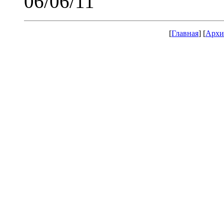
06/06/11
[
Главная
] [
Архи