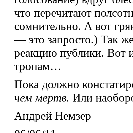
что перечитают полсот
сомнительно. А вот гр
— это запросто.) Так ж
реакцию публики. Вот 
тропам…
Пока должно констатир
чем мертв.
Или наоборо
Андрей Немзер