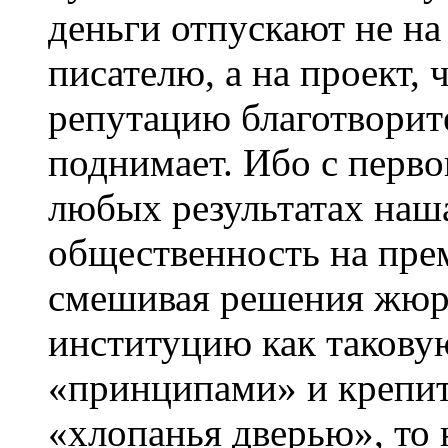
деньги отпускают не н
писателю, а на проект,
репутацию благотворите
поднимает. Ибо с перво
любых результатах наш
общественность на пре
смешивая решения жюри
институцию как таковую
«принципами» и крепит
«хлопанья дверью», то 