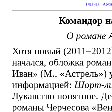
[
Главная
] [
Архи
Командор н
О романе 
Хотя новый (2011–2012
начался, обложка рома
Иван» (М., «Астрель»)
информацией:
Шорт-ли
Лукавство понятное. Дел
романы Черчесова «Вен