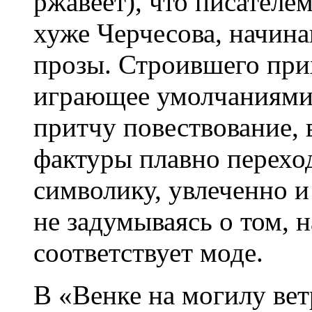
ржавеет), что писателе
хуже Черчесова, начин
прозы. Строившего при
играющее умолчаниями,
притчу повествование, 
фактуры плавно перехо
символику, увлеченно 
не задумываясь о том, н
соответствует моде.
В «Венке на могилу ве