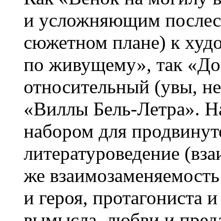
и усложняющим послесл
сюжетном плане) к худ
по живущему», так «До
относительный (увы, н
«Виллы Бель-Летра». Н
набором для продвинут
литературоведение (вз
же взаимозаменяемость 
и героя, протагониста и
вымысла, любви и преда