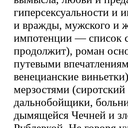
гиперсексуальности и 
и вражды, мужского и ж
импотенции — список с
продолжит), роман осн
путевыми впечатлениям
венецианские виньетки
мерзостями (сиротский
дальнобойщики, больничн
дымящейся Чечней и з
Рублевкой. Не говоря у