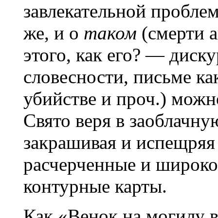
завлекательной проблем
же, и о
таком
(смерти 
этого, как его? — диск
словесности, письме ка
убийстве и проч.) можн
Свято веря в заоблачну
закрашивая и испещряя
расчерченные и широк
контурные карты.
Как «Венок на могилу 