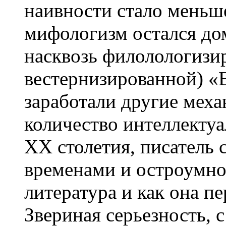
наивности стало меньше
мифологизм остался д
насквозь филолологизи
вестернизированной) «
заработали другие мех
количество интеллекту
ХХ столетия, писатель с
временами и остроумно 
литература и как она пе
Звериная серьезность, с