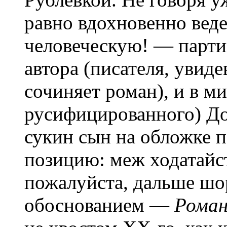
равно вдохновенно вед
человеческую! — парти
автора (писателя, увиде
сочиняет роман), и в ми
русифицированного) До
сукин сын на обложке 
позицию: меж ходатайс
пожалуйста, дальше шор
обоснованием —
Роман