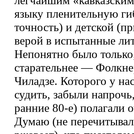
легчайшим «кавказски
языку пленительную г
точность) и детской (п
верой в испытанные ли
Непонятно было только,
старательнее — Фолкне
Чиладзе. Которого у нас
судить, забыли напрочь,
ранние 80-е) полагали 
Думаю (не перечитывал 