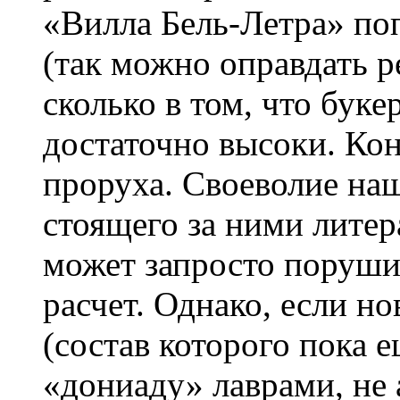
«Вилла Бель-Летра» по
(так можно оправдать 
сколько в том, что бук
достаточно высоки. Кон
проруха. Своеволие наш
стоящего за ними литер
может запросто поруш
расчет. Однако, если н
(состав которого пока е
«дониаду» лаврами, не 