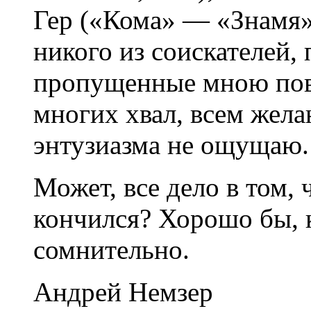
Гер («Кома» — «Знамя»,
никого из соискателей,
пропущенные мною пов
многих хвал, всем жела
энтузиазма не ощущаю.
Может, все дело в том,
кончился? Хорошо бы, к
сомнительно.
Андрей Немзер