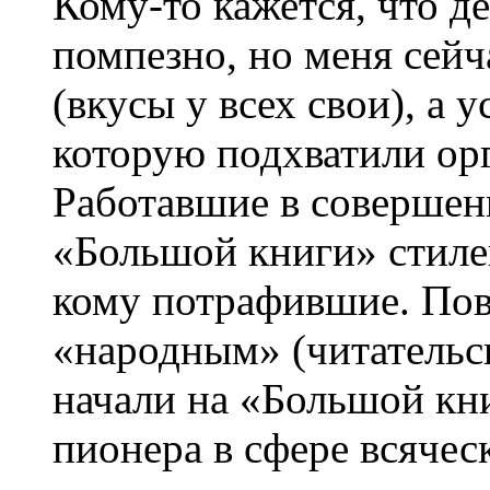
Кому-то кажется, что де
помпезно, но меня сейч
(вкусы у всех свои), а 
которую подхватили ор
Работавшие в совершен
«Большой книги» стиле
кому потрафившие. По
«народным» (читательск
начали на «Большой кни
пионера в сфере всячес