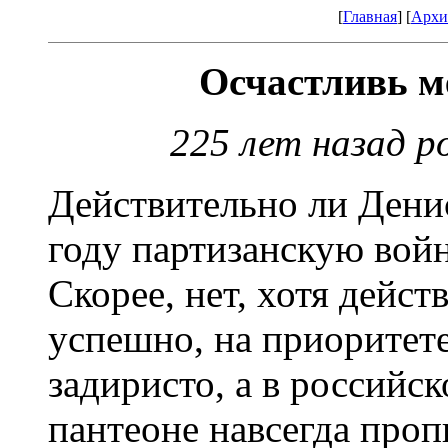
[
Главная
] [
Архи
Осчастливь м
225 лет назад р
Действительно ли Дени
году партизанскую вой
Скорее, нет, хотя дейст
успешно, на приоритете
задиристо, а в россий
пантеоне навсегда проп