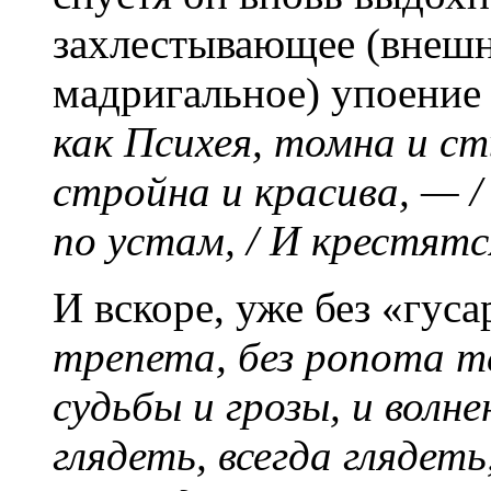
захлестывающее (внешн
мадригальное) упоение
как Психея, томна и ст
стройна и красива, — 
по устам, / И крестят
И вскоре, уже без «гуса
трепета, без ропота т
судьбы и грозы, и волне
глядеть, всегда глядеть