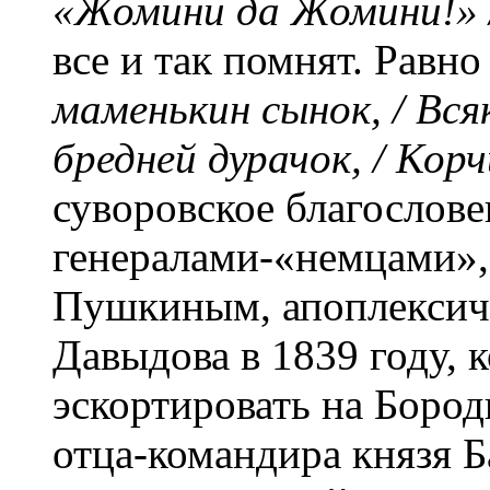
«Жомини да Жомини!» /
все и так помнят. Равно
маменькин сынок, / Вся
бредней дурачок, / Кор
суворовское благослове
генералами-«немцами», 
Пушкиным, апоплексич
Давыдова в 1839 году, к
эскортировать на Бород
отца-командира князя Б