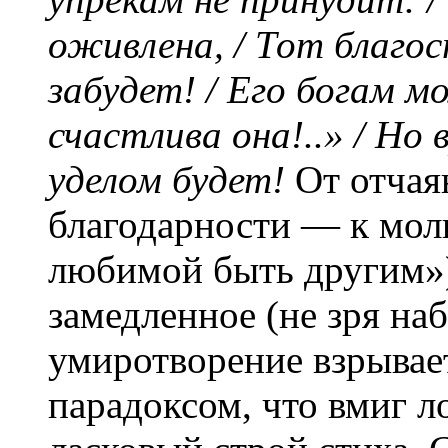
оживлена, / Тот благо
забудет! / Его богам м
счастлива она!..» / Но
уделом будет!
От отчая
благодарности — к моли
любимой быть другим»),
замедленное (не зря на
умиротворение взрыва
парадоксом, что вмиг 