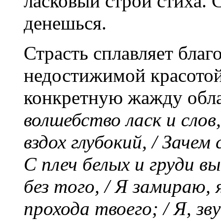
ласковый строй стиха. 
денешься.
Страсть сплавляет благ
недостижимой красотой
конкретную жажду обл
волшебство ласк и слов, 
вздох глубокий, / Зачем
С плеч белых и груди в
без того, / Я замираю,
прохода твоего; / Я, зв