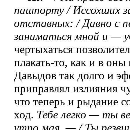
пашпорту / Иссохших 
отставных: / Давно с п
заниматься мной и — у
чертыхаться позволите
плакать-то, как и в оны 
Давыдов так долго и эф
приправлял излияния ч
что теперь и рыдание с
ход.
Тебе легко — ты ве
утро мая, — / Ты резви