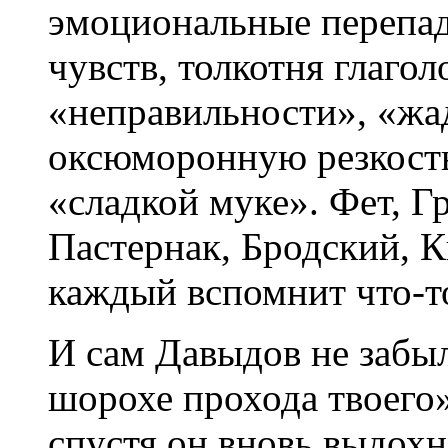
эмоциональные перепад
чувств, толкотня глагол
«неправильности», «жа
оксюморонную резкост
«сладкой муке». Фет, Г
Пастернак, Бродский, 
каждый вспомнит что-то
И сам Давыдов не забыл
шорохе прохода твоего»
спустя он вновь выдохне