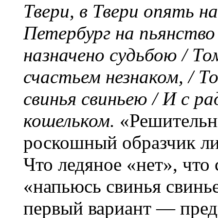
Твери, в Твери опять н
Петербург на пьянство 
назначено судьбою / Том
счастьем незнаком, / Т
свинья свиньею / И с р
кошельком.
«Решительн
роскошный образчик ли
Что ледяное «нет», что
«напьюсь свинья свинье
первый вариант — пред