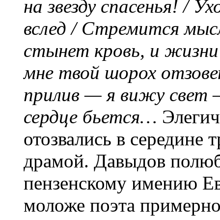
на звезду спасенья! / 
вслед / Стремится мысл
стынет кровь, и жизни 
мне твой шорох отзове
прилив — я вижу свет 
сердце бьется…
Элегич
отозвались в середине
драмой. Давыдов полюб
пензенскому имению Ев
моложе поэта примерно 