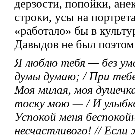
дерзости, попойки, ане
строки, усы на портрет
«работало» бы в культу
Давыдов не был поэтом
Я люблю тебя — без ум
думы думаю; / При тебе
Моя милая, моя душечка!
тоску мою — / И улыбко
Успокой меня беспокойн
несчастливого! // Есл