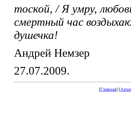
тоской, / Я умру, любов
смертный час воздыхаюч
душечка!
Андрей Немзер
27.07.2009.
[
Главная
] [
Архи