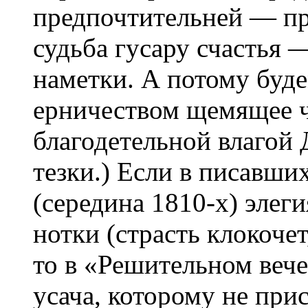
предпочтительней — пр
судьба гусару счастья —
наметки. А потому буд
ерничеством щемящее ч
благодетельной влагой 
тезки.) Если в писавших
(середина 1810-х) элег
нотки (страсть клокочет
то в «Решительном вечер
усача, которому не при