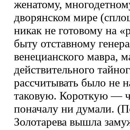
женатому, многодетном
дворянском мире (спло
никак не готовому на «
быту отставному генера
венецианского мавра, м
действительного тайног
рассчитывать было не н
таковую. Короткую — ч
поначалу ни думали. (П
Золотарева вышла замуж