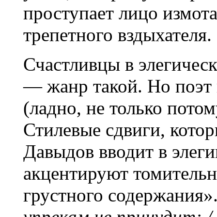
проступает лицо измот
трепетного вздыхателя.
Счастливцы в элегическ
— жанр такой. Но поэт
(ладно, не только потом
Стилевые сдвиги, кото
Давыдов вводит в элеги
акцентируют томитель
грустного содержания»
упрекам не принудит: 