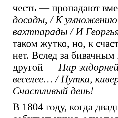
честь — пропадают вме
досады, / К умножению 
вахтпарады / И Георгья
таком жутко, но, к счас
нет. Вслед за бивачным
другой —
Пир задорней,
веселее… / Нутка, кивер
Счастливый день!
В 1804 году, когда два