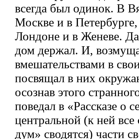
всегда был одинок. В В
Москве и в Петербурге,
Лондоне и в Женеве. Д
дом держал. И, возмущ
вмешательствами в сво
посвящал в них окружаю
осознав этого странног
поведал в «Рассказе о 
центральной (к ней вс
дум» сводятся) части св