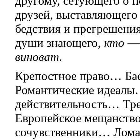
другому, сетующего о 
друзей, выставляющего
бедствия и прегрешения
души знающего,
кто
— 
виноват
.
Крепостное право… Ба
Романтические идеалы
действительность… Тр
Европейское мещанств
сочувственники… Лом