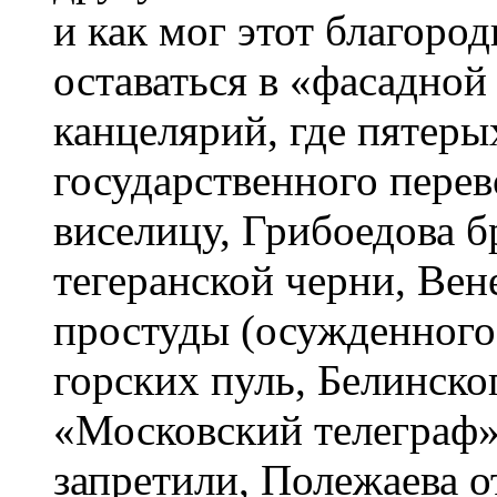
и как мог этот благор
оставаться в «фасадной
канцелярий, где пятеры
государственного перев
виселицу, Грибоедова б
тегеранской черни, Вен
простуды (осужденного
горских пуль, Белинско
«Московский телеграф» 
запретили, Полежаева от