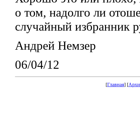
о том, надолго ли отоше
случайный избранник р
Андрей Немзер
06/04/12
[
Главная
] [
Архи