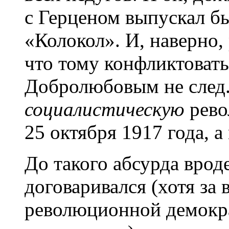
с Герценом выпускал б
«Колокол». И, наверно,
что тому конфликтоват
Добролюбовым не след.
социалистическую
рево
25 октября 1917 года, а
До такого абсурда врод
договаривался (хотя за 
революционной демокр