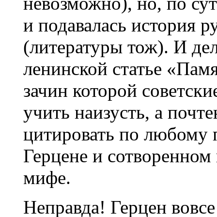
невозможно), но, по су
и подавалась история 
(литературы тож). И де
ленинской статье «Пам
зачин которой советск
учить наизусть, а поч
цитировать по любому п
Герцене и сотворенном
мифе.
Неправда! Герцен вовсе