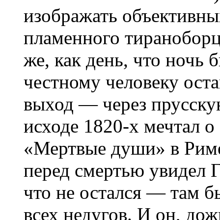
изображать объективны
пламенного тираноборц
же, как день, что ночь
честному человеку ост
выход — через прусску
исходе 1820-х мечтал о
«Мертвые души» в Риме
перед смертью увидел 
что не остался — там б
всех недугов. И он, до