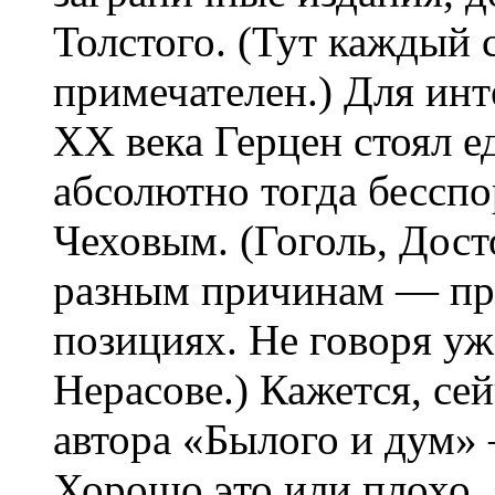
Толстого. (Тут каждый
примечателен.) Для ин
ХХ века Герцен стоял ед
абсолютно тогда бесс
Чеховым. (Гоголь, Дост
разным причинам — пр
позициях. Не говоря уж
Нерасове.) Кажется, се
автора «Былого и дум» 
Хорошо это или плохо, 