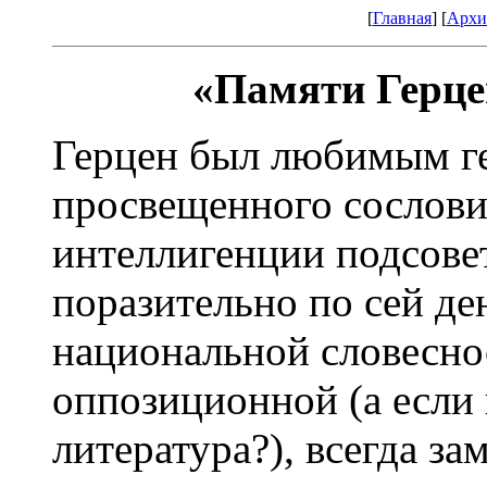
[
Главная
] [
Архи
«Памяти Герце
Герцен был любимым г
просвещенного сословия
интеллигенции подсовет
поразительно по сей де
национальной словесн
оппозиционной (а если н
литература?), всегда 