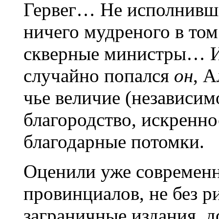
Гервег… Не исполнивши
ничего мудреного в том 
скверные министры… Ис
случайно попался
он
, 
чье величие (независим
благородство, искренно
благодарные потомки.
Оценили уже современ
провинциалов, не без 
заграничные издания, д