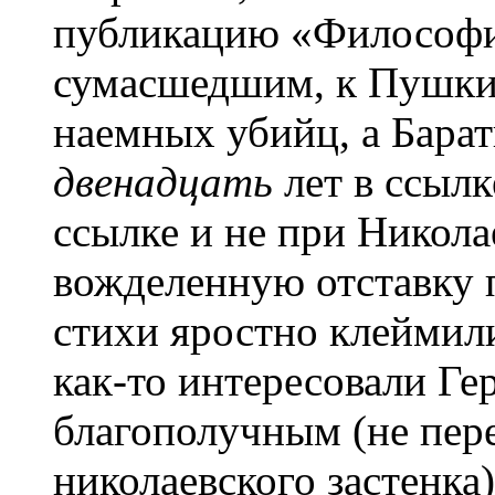
публикацию «Философи
сумасшедшим, к Пушки
наемных убийц, а Бара
двенадцать
лет в ссылк
ссылке и не при Никола
вожделенную отставку п
стихи яростно клеймили
как-то интересовали Ге
благополучным (не пер
николаевского застенка