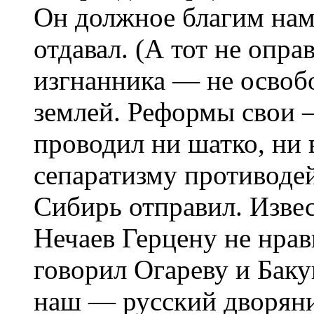
Он должное благим нам
отдавал. (А тот не опр
изгнанника — не освобо
землей. Реформы свои
проводил ни шатко, ни 
сепаратизму противоде
Сибирь отправил. Изве
Нечаев Герцену не нрав
говорил Огареву и Баку
наш — русский дворян